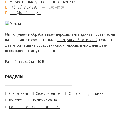
м. Варшавская, ул. Болотниковская, 5к3
+7 (495) 212-1239
Пн—Пт 9:00—18:00
info@tdofficetorg.ru
Мы получаем и обрабатываем персональные данные посетителей
нашего сайта в соответствии с
официальной политикой
. Если вы н
даете согласия на обработку своих персональных данных,вам
необходимо покинуть наш сайт.
Разработка сайта - 10 Вёрст
РАЗДЕЛЫ
О компании
Сервис-центры
Оплата
Доставка
Контакты
Политика сайта
Пользовательское соглашение