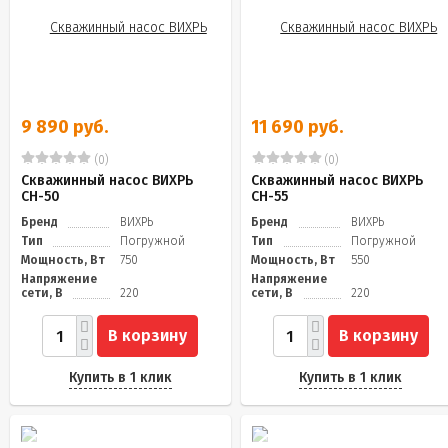
9 890 руб.
11 690 руб.
(0)
(0)
Скважинный насос ВИХРЬ
Скважинный насос ВИХРЬ
СН-50
СН-55
Бренд
ВИХРЬ
Бренд
ВИХРЬ
Тип
Погружной
Тип
Погружной
Мощность, Вт
750
Мощность, Вт
550
Напряжение
Напряжение
сети, В
220
сети, В
220
В корзину
В корзину
Купить в 1 клик
Купить в 1 клик