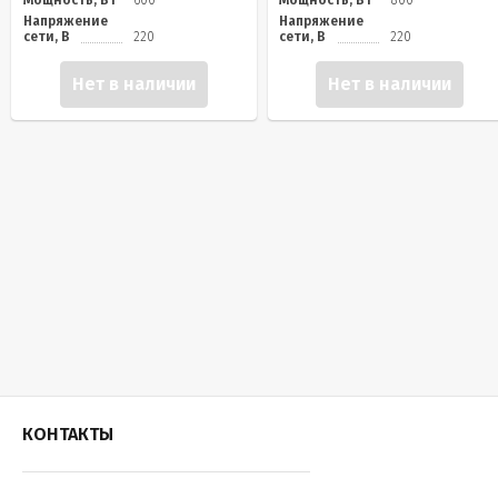
Мощность, Вт
600
Мощность, Вт
800
Напряжение
Напряжение
сети, В
220
сети, В
220
Нет в наличии
Нет в наличии
КОНТАКТЫ