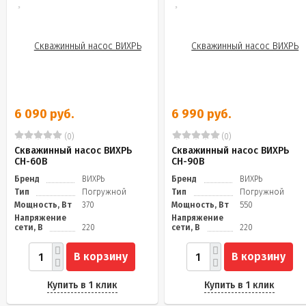
6 090 руб.
6 990 руб.
(0)
(0)
Скважинный насос ВИХРЬ
Скважинный насос ВИХРЬ
СН-60B
СН-90В
Бренд
ВИХРЬ
Бренд
ВИХРЬ
Тип
Погружной
Тип
Погружной
Мощность, Вт
370
Мощность, Вт
550
Напряжение
Напряжение
сети, В
220
сети, В
220
В корзину
В корзину
Купить в 1 клик
Купить в 1 клик