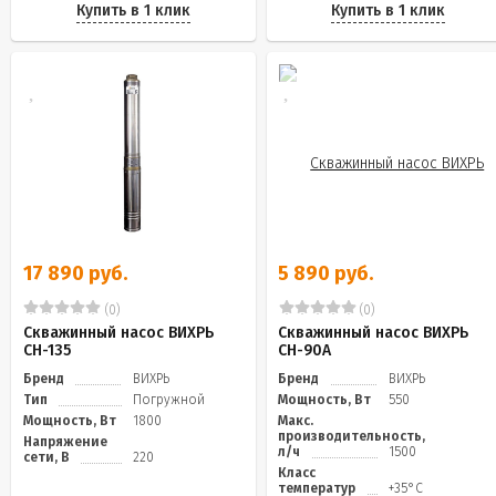
Купить в 1 клик
Купить в 1 клик
17 890 руб.
5 890 руб.
(0)
(0)
Скважинный насос ВИХРЬ
Скважинный насос ВИХРЬ
СН-135
СН-90А
Бренд
ВИХРЬ
Бренд
ВИХРЬ
Тип
Погружной
Мощность, Вт
550
Мощность, Вт
1800
Макс.
производительность,
Напряжение
л/ч
1500
сети, В
220
Класс
температур
+35°С