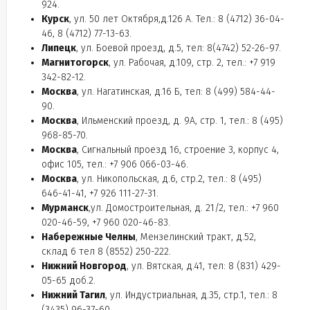
924.
Курск
, ул. 50 лет Октября,д.126 А. Тел.: 8 (4712) 36-04-
46, 8 (4712) 77-13-63.
Липецк
, ул. Боевой проезд, д.5, тел: 8(4742) 52-26-97.
Магнитогорск
, ул. Рабочая, д.109, стр. 2, тел.: +7 919
342-82-12.
Москва
, ул. Нагатинская, д.16 Б, тел: 8 (499) 584-44-
90.
Москва
, Ильменский проезд, д. 9А, стр. 1, тел.: 8 (495)
968-85-70.
Москва
, Сигнальный проезд 16, строение 3, корпус 4,
офис 105, тел.: +7 906 066-03-46.
Москва
, ул. Никопольская, д.6, стр.2, тел.: 8 (495)
646-41-41, +7 926 111-27-31.
Мурманск
,ул. Домостроительная, д. 21/2, тел.: +7 960
020-46-59, +7 960 020-46-83.
Набережные Челны
, Мензелинский тракт, д.52,
склад 6 тел 8 (8552) 250-222.
Нижний Новгород
, ул. Вятская, д.41, тел: 8 (831) 429-
05-65 доб.2.
Нижний Тагил
, ул. Индустриальная, д.35, стр.1, тел.: 8
(3435) 96-37-60.