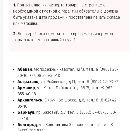
1.
При заполнении паспорта товара на странице с
необходимой отметкой о гарантии обязательно должна
быть указана дата продажи и проставлена печать склада
или магазина.
2.
Без серийного номера товар принимается в ремонт
только как негарантийный случай.
Абакан
, Молодежный квартал, 12/а, тел.: 8 (3902) 26-
30-10, +7 908 326-30-10
Астрахань
, ул. Рыбинская, д.11, тел.: 8 (8512) 42-93-77.
Армавир
, ул. Карла Либкнехта, д.68/5, тел.: +7 962
855-40-18.
Архангельск
, Окружное шоссе, д.6, тел.: 8 (8182) 42-
05-10.
Барнаул
, пр. Базовый, д.7, тел: 8 (3852) 57-09-55, 50-
53-48.
Белгород
, ул. Константина Заслонова, д. 92, тел: 8
(4722) 217-585.