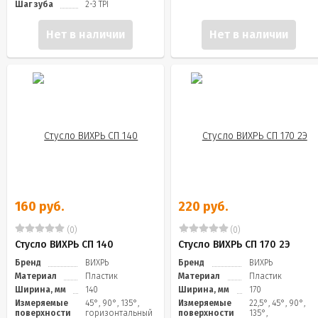
Шаг зуба
2-3 TPI
Нет в наличии
Нет в наличии
160 руб.
220 руб.
(0)
(0)
Стусло ВИХРЬ СП 140
Стусло ВИХРЬ СП 170 2Э
Бренд
ВИХРЬ
Бренд
ВИХРЬ
Материал
Пластик
Материал
Пластик
Ширина, мм
140
Ширина, мм
170
Измеряемые
45°, 90°, 135°,
Измеряемые
22,5°, 45°, 90°,
поверхности
горизонтальный
поверхности
135°,