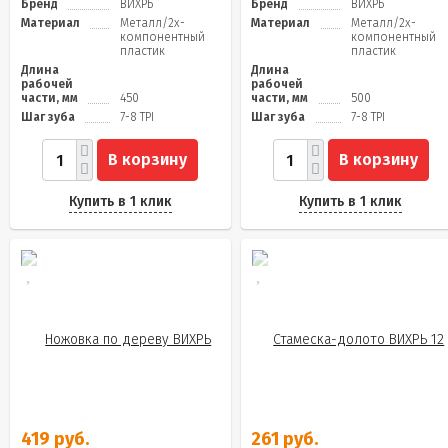
Бренд
ВИХРЬ
Бренд
ВИХРЬ
Материал
Металл/2х-
Материал
Металл/2х-
компонентный
компонентный
пластик
пластик
Длина
Длина
рабочей
рабочей
части, мм
450
части, мм
500
Шаг зуба
7-8 TPI
Шаг зуба
7-8 TPI
В корзину
В корзину
Купить в 1 клик
Купить в 1 клик
419 руб.
261 руб.