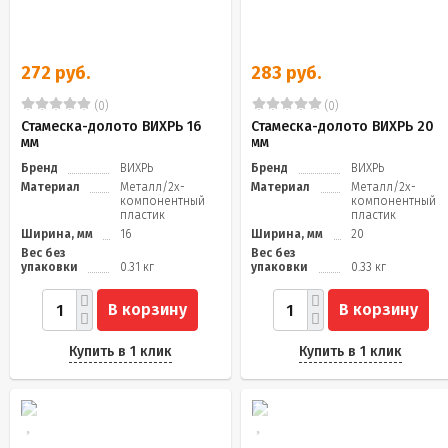
272 руб.
283 руб.
(0)
(0)
Стамеска-долото ВИХРЬ 16
Стамеска-долото ВИХРЬ 20
мм
мм
Бренд
ВИХРЬ
Бренд
ВИХРЬ
Материал
Металл/2х-
Материал
Металл/2х-
компонентный
компонентный
пластик
пластик
Ширина, мм
16
Ширина, мм
20
Вес без
Вес без
упаковки
0.31 кг
упаковки
0.33 кг
В корзину
В корзину
Купить в 1 клик
Купить в 1 клик