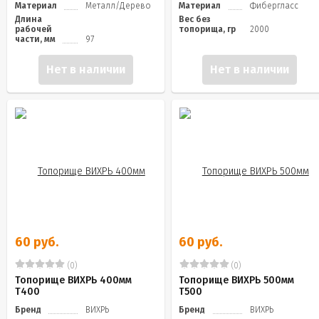
Материал
Металл/Дерево
Материал
Фибергласс
Длина
Вес без
рабочей
топорища, гр
2000
части, мм
97
Нет в наличии
Нет в наличии
60 руб.
60 руб.
(0)
(0)
Топорище ВИХРЬ 400мм
Топорище ВИХРЬ 500мм
Т400
Т500
Бренд
ВИХРЬ
Бренд
ВИХРЬ