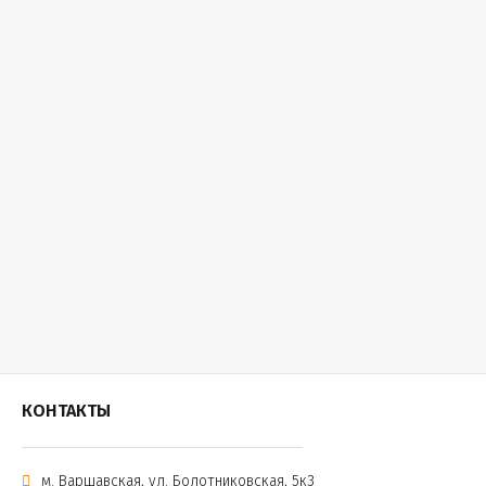
КОНТАКТЫ
м. Варшавская, ул. Болотниковская, 5к3