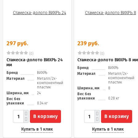
297 руб.
239 руб.
(0)
(0)
Стамеска-долото ВИХРЬ 24
Стамеска-долото ВИХРЬ 8 м
мм
Бренд
ВИХРЬ
Бренд
ВИХРЬ
Материал
Металл/2х-
компонентный
Материал
Металл/2х-
пластик
компонентный
пластик
Ширина, мм
8
Ширина, мм
24
Вес без
упаковки
0.28 кг
Вес без
упаковки
0.34 кг
В корзину
В корзину
Купить в 1 клик
Купить в 1 клик