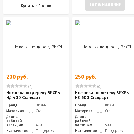
Нет в наличии
Купить в 1 клик
200 руб.
250 руб.
(0)
(0)
Ножовка по дереву ВИХРЬ
Ножовка по дереву ВИХРЬ
НД 400 Стандарт
НД 500 Стандарт
Бренд
ВИХРЬ
Бренд
ВИХРЬ
Материал
Сталь
Материал
Сталь
Длина
Длина
рабочей
рабочей
части, мм
400
части, мм
500
Назначение
По дереву
Назначение
По дереву