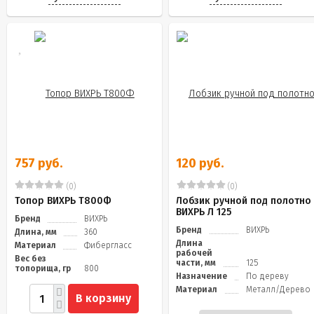
757 руб.
120 руб.
(0)
(0)
Топор ВИХРЬ Т800Ф
Лобзик ручной под полотно
ВИХРЬ Л 125
Бренд
ВИХРЬ
Бренд
ВИХРЬ
Длина, мм
360
Длина
Материал
Фибергласс
рабочей
Вес без
части, мм
125
топорища, гр
800
Назначение
По дереву
Материал
Металл/Дерево
В корзину