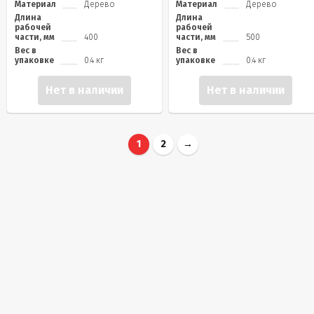
Материал
Дерево
Материал
Дерево
Длина
Длина
рабочей
рабочей
части, мм
400
части, мм
500
Вес в
Вес в
упаковке
0.4 кг
упаковке
0.4 кг
Нет в наличии
Нет в наличии
1
2
→