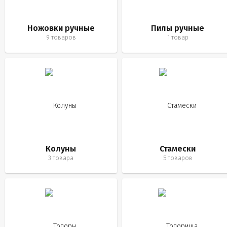
Ножовки ручные
Пилы ручные
9 товаров
1 товар
Колуны
Стамески
3 товара
5 товаров