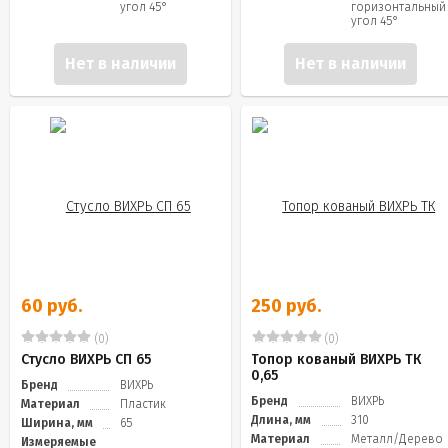
угол 45°
горизонтальный
угол 45°
Нет в наличии
Нет в наличии
60 руб.
250 руб.
(0)
(0)
Стусло ВИХРЬ СП 65
Топор кованый ВИХРЬ ТК
0,65
Бренд
ВИХРЬ
Бренд
ВИХРЬ
Материал
Пластик
Длина, мм
310
Ширина, мм
65
Материал
Металл/Дерево
Измеряемые