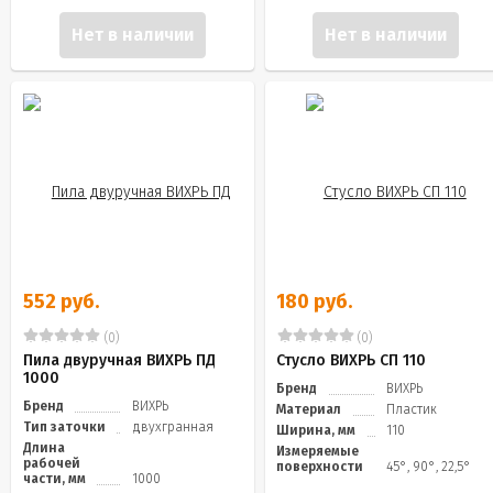
Нет в наличии
Нет в наличии
552 руб.
180 руб.
(0)
(0)
Пила двуручная ВИХРЬ ПД
Стусло ВИХРЬ СП 110
1000
Бренд
ВИХРЬ
Бренд
ВИХРЬ
Материал
Пластик
Тип заточки
двухгранная
Ширина, мм
110
Длина
Измеряемые
рабочей
поверхности
45°, 90°, 22,5°
части, мм
1000