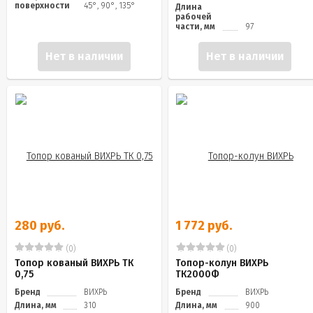
поверхности
45°, 90°, 135°
Длина
рабочей
части, мм
97
Нет в наличии
Нет в наличии
280 руб.
1 772 руб.
(0)
(0)
Топор кованый ВИХРЬ ТК
Топор-колун ВИХРЬ
0,75
ТК2000Ф
Бренд
ВИХРЬ
Бренд
ВИХРЬ
Длина, мм
310
Длина, мм
900