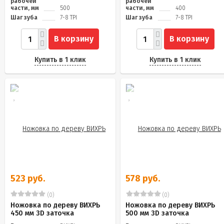
рабочей
рабочей
части, мм
500
части, мм
400
Шаг зуба
7-8 TPI
Шаг зуба
7-8 TPI
В корзину
В корзину
Купить в 1 клик
Купить в 1 клик
523 руб.
578 руб.
(0)
(0)
Ножовка по дереву ВИХРЬ
Ножовка по дереву ВИХРЬ
450 мм 3D заточка
500 мм 3D заточка