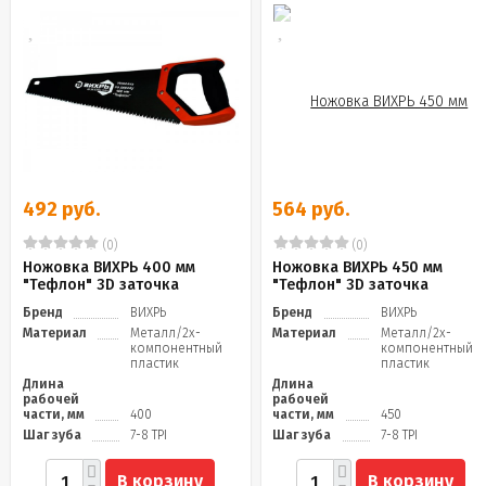
492 руб.
564 руб.
(0)
(0)
Ножовка ВИХРЬ 400 мм
Ножовка ВИХРЬ 450 мм
"Тефлон" 3D заточка
"Тефлон" 3D заточка
Бренд
ВИХРЬ
Бренд
ВИХРЬ
Материал
Металл/2х-
Материал
Металл/2х-
компонентный
компонентный
пластик
пластик
Длина
Длина
рабочей
рабочей
части, мм
400
части, мм
450
Шаг зуба
7-8 TPI
Шаг зуба
7-8 TPI
В корзину
В корзину