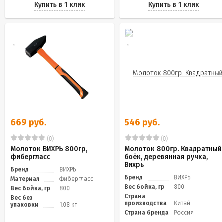
Купить в 1 клик
Купить в 1 клик
669 руб.
546 руб.
(0)
(0)
Молоток ВИХРЬ 800гр,
Молоток 800гр. Квадратный
фибергласс
боёк, деревянная ручка,
Вихрь
Бренд
ВИХРЬ
Бренд
ВИХРЬ
Материал
Фибергласс
Вес бойка, гр
800
Вес бойка, гр
800
Страна
Вес без
производства
Китай
упаковки
1.08 кг
Страна бренда
Россия