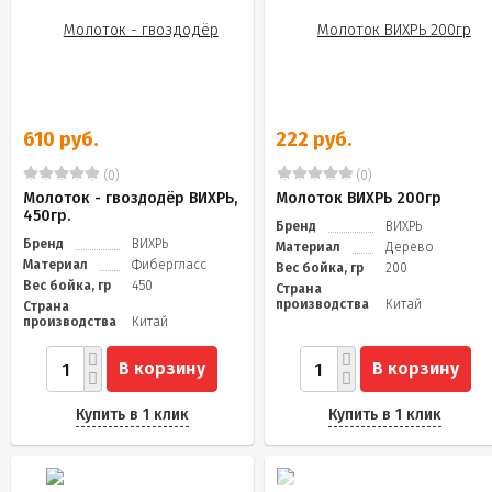
610 руб.
222 руб.
(0)
(0)
Молоток - гвоздодёр ВИХРЬ,
Молоток ВИХРЬ 200гр
450гр.
Бренд
ВИХРЬ
Бренд
ВИХРЬ
Материал
Дерево
Материал
Фибергласс
Вес бойка, гр
200
Вес бойка, гр
450
Страна
производства
Китай
Страна
производства
Китай
В корзину
В корзину
Купить в 1 клик
Купить в 1 клик