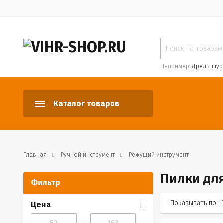
Например:
Дрель-шур
Каталог товаров
Главная
Ручной инструмент
Режущий инструмент
Пилки дл
Фильтр
Показывать по:
Цена
—