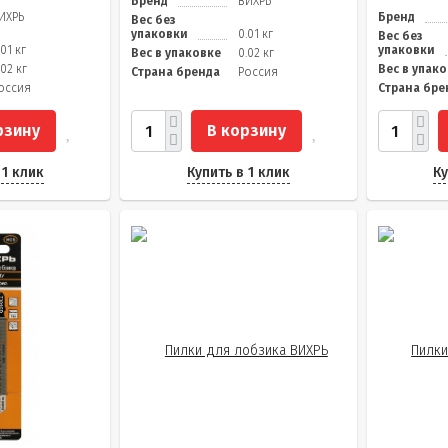
Бренд
ВИХРЬ
ИХРЬ
Бренд
Вес без
упаковки
0.01 кг
Вес без
.01 кг
упаковки
Вес в упаковке
0.02 кг
.02 кг
Вес в упак
Страна бренда
Россия
оссия
Страна бре
рзину
В корзину
 1 клик
Купить в 1 клик
Ку