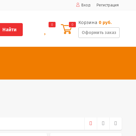
Вход
Регистрация
Корзина
0 руб.
0
0
Найти
Оформить заказ