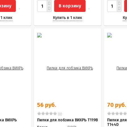
рзину
В корзину
 1 клик
Купить в 1 клик
Ку
56 руб.
70 руб.
(0)
ка ВИХРЬ
Пилки для лобзика ВИХРЬ Т119В
Пилки для
Т144D