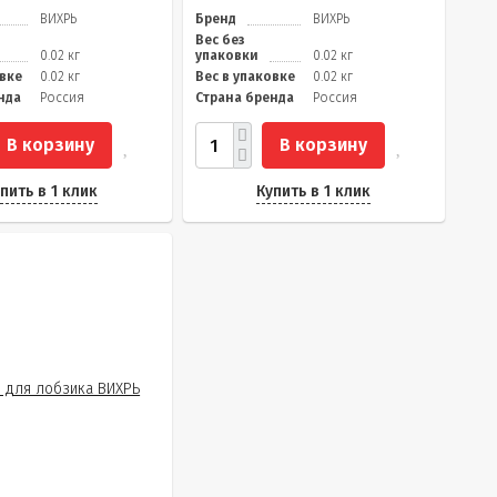
ВИХРЬ
Бренд
ВИХРЬ
Вес без
0.02 кг
упаковки
0.02 кг
овке
0.02 кг
Вес в упаковке
0.02 кг
нда
Россия
Страна бренда
Россия
В корзину
В корзину
пить в 1 клик
Купить в 1 клик