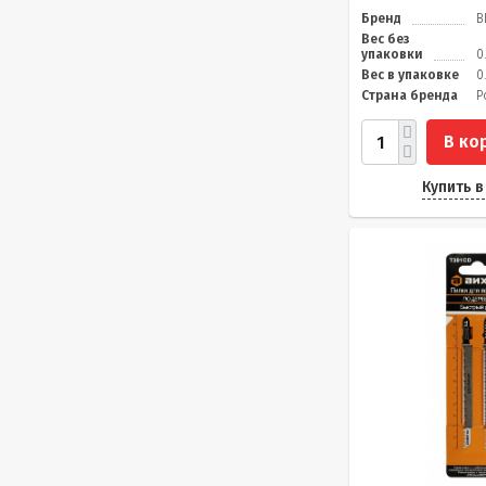
Бренд
В
Вес без
упаковки
0
Вес в упаковке
0
Страна бренда
Р
В ко
Купить в