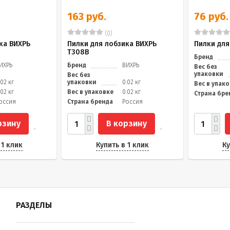
163 руб.
76 руб.
(0)
ка ВИХРЬ
Пилки для лобзика ВИХРЬ
Пилки для
Т308В
Бренд
ИХРЬ
Бренд
ВИХРЬ
Вес без
упаковки
Вес без
.02 кг
упаковки
0.02 кг
Вес в упак
.02 кг
Вес в упаковке
0.02 кг
Страна бре
оссия
Страна бренда
Россия
рзину
В корзину
 1 клик
Купить в 1 клик
Ку
РАЗДЕЛЫ