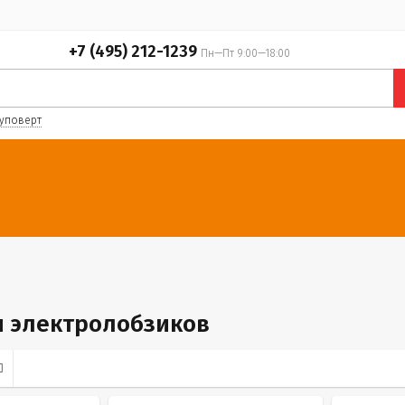
+7 (495) 212-1239
Пн—Пт 9:00—18:00
уповерт
я электролобзиков