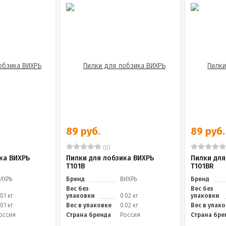
89 руб.
89 руб.
(0)
ка ВИХРЬ
Пилки для лобзика ВИХРЬ
Пилки для
Т101В
Т101ВR
ИХРЬ
Бренд
ВИХРЬ
Бренд
Вес без
Вес без
.01 кг
упаковки
0.02 кг
упаковки
.01 кг
Вес в упаковке
0.02 кг
Вес в упак
оссия
Страна бренда
Россия
Страна бре