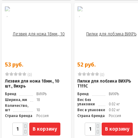
53 руб.
52 руб.
(0)
(0)
Лезвия для ножа 18мм., 10
Пилки для лобзика ВИХРЬ
шт., Вихрь
Т111C
Бренд
ВИХРЬ
Бренд
ВИХРЬ
Ширина, мм
18
Вес без
упаковки
0.02 кг
Количество,
шт
10
Вес в упаковке
0.02 кг
Страна бренда
Россия
Страна бренда
Россия
В корзину
В корзину