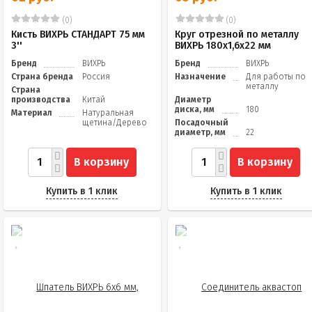
(0)
(0)
Кисть ВИХРЬ СТАНДАРТ 75 мм
Круг отрезной по металлу
3''
ВИХРЬ 180х1,6х22 мм
Бренд
ВИХРЬ
Бренд
ВИХРЬ
Страна бренда
Россия
Назначение
Для работы по
металлу
Страна
производства
Китай
Диаметр
диска, мм
180
Материал
Натуральная
щетина/Дерево
Посадочный
диаметр, мм
22
В корзину
В корзину
Купить в 1 клик
Купить в 1 клик