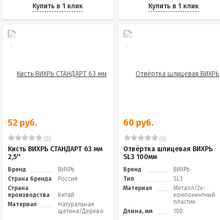
Купить в 1 клик
Купить в 1 клик
52 руб.
60 руб.
(0)
(0)
Кисть ВИХРЬ СТАНДАРТ 63 мм
Отвёртка шлицевая ВИХРЬ
2,5''
SL3 100мм
Бренд
ВИХРЬ
Бренд
ВИХРЬ
Страна бренда
Россия
Тип
SL3
Страна
Материал
Металл/2х-
производства
Китай
компонентный
пластик
Материал
Натуральная
щетина/Дерево
Длина, мм
100