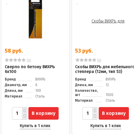
58 руб.
53 руб.
(0)
(0)
Сверло по бетону ВИХРЬ
Скобы ВИХРЬ для мебельног
6x100
степлера (12мм, тип 53)
Бренд
ВИХРЬ
Бренд
ВИХРЬ
Диаметр, мм
6
Длина, мм
12
Длина, мм
100
Количество,
шт
1000
Материал
Сталь
Материал
Сталь
В корзину
В корзину
Купить в 1 клик
Купить в 1 клик