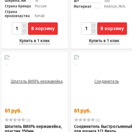
Ширина, мм
18
шт
100
Страна бренда
Россия
Материал
Нейлон, PA74
Страна
производства
Китай
В корзину
В корзину
Купить в 1 клик
Купить в 1 клик
61 руб.
61 руб.
(0)
(0)
Шпатель ВИХРЬ нержавейка,
Соединитель быстросъемны
пластик 150мм
для шланга 1/2 Вихрь