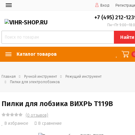
Вход
Регистрац
+7 (495) 212-123
Пн—Пт 9:00—18:
Найти
Каталог товаров
Главная
Ручной инструмент
Режущий инструмент
Пилки для электролобзиков
Пилки для лобзика ВИХРЬ Т119В
(0 отзывов)
В избранное
В сравнение