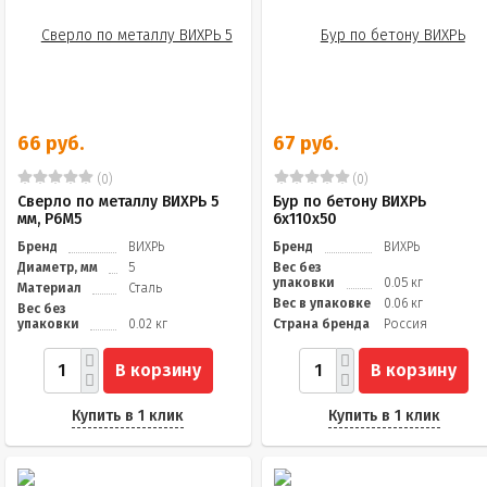
66 руб.
67 руб.
(0)
(0)
Сверло по металлу ВИХРЬ 5
Бур по бетону ВИХРЬ
мм, P6M5
6x110x50
Бренд
ВИХРЬ
Бренд
ВИХРЬ
Диаметр, мм
5
Вес без
упаковки
0.05 кг
Материал
Сталь
Вес в упаковке
0.06 кг
Вес без
упаковки
0.02 кг
Страна бренда
Россия
В корзину
В корзину
Купить в 1 клик
Купить в 1 клик