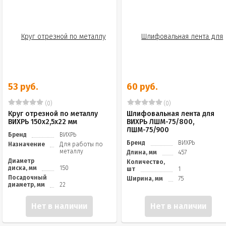
53 руб.
60 руб.
(0)
(0)
Круг отрезной по металлу
Шлифовальная лента для
ВИХРЬ 150х2,5х22 мм
ВИХРЬ ЛШМ-75/800,
ЛШМ-75/900
Бренд
ВИХРЬ
Бренд
ВИХРЬ
Назначение
Для работы по
металлу
Длина, мм
457
Диаметр
Количество,
диска, мм
150
шт
1
Посадочный
Ширина, мм
75
диаметр, мм
22
Нет в наличии
Нет в наличии