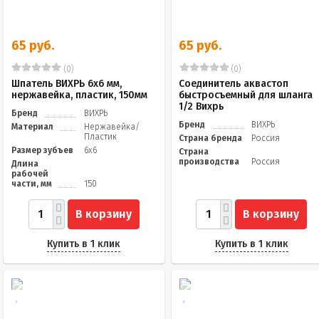
65 руб.
65 руб.
(0)
(0)
Шпатель ВИХРЬ 6х6 мм,
Соединитель аквастоп
нержавейка, пластик, 150мм
быстросъемный для шланга
1/2 Вихрь
Бренд
ВИХРЬ
Бренд
ВИХРЬ
Материал
Нержавейка/
Пластик
Страна бренда
Россия
Размер зубъев
6х6
Страна
производства
Россия
Длина
рабочей
части, мм
150
В корзину
В корзину
Купить в 1 клик
Купить в 1 клик