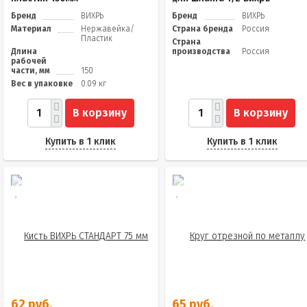
Бренд
ВИХРЬ
Бренд
ВИХРЬ
Материал
Нержавейка/
Страна бренда
Россия
Пластик
Страна
Длина
производства
Россия
рабочей
части, мм
150
Вес в упаковке
0.09 кг
В корзину
В корзину
Купить в 1 клик
Купить в 1 клик
62 руб.
65 руб.