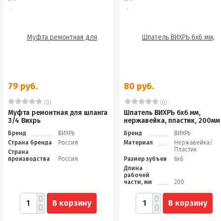
79 руб.
80 руб.
(0)
(0)
Муфта ремонтная для шланга
Шпатель ВИХРЬ 6х6 мм,
3/4 Вихрь
нержавейка, пластик, 200мм
Бренд
ВИХРЬ
Бренд
ВИХРЬ
Страна бренда
Россия
Материал
Нержавейка/
Пластик
Страна
производства
Россия
Размер зубъев
6х6
Длина
рабочей
части, мм
200
В корзину
В корзину