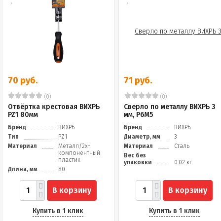
70 руб.
71 руб.
(0)
(0)
Отвёртка крестовая ВИХРЬ
Сверло по металлу ВИХРЬ 3
PZ1 80мм
мм, P6M5
Бренд
ВИХРЬ
Бренд
ВИХРЬ
Тип
PZ1
Диаметр, мм
3
Материал
Металл/2х-
Материал
Сталь
компонентный
Вес без
пластик
упаковки
0.02 кг
Длина, мм
80
В корзину
В корзину
Купить в 1 клик
Купить в 1 клик