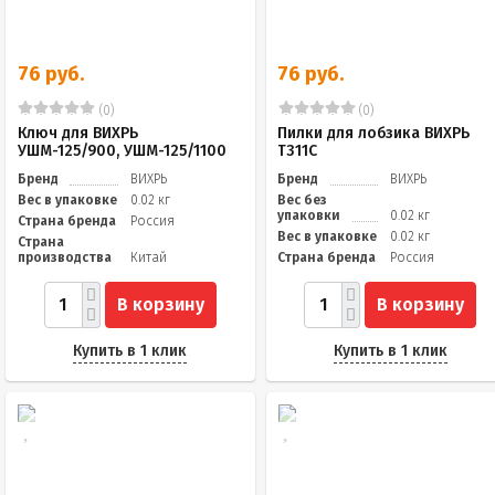
76 руб.
76 руб.
(0)
(0)
Ключ для ВИХРЬ
Пилки для лобзика ВИХРЬ
УШМ-125/900, УШМ-125/1100
Т311C
Бренд
ВИХРЬ
Бренд
ВИХРЬ
Вес в упаковке
0.02 кг
Вес без
упаковки
0.02 кг
Страна бренда
Россия
Вес в упаковке
0.02 кг
Страна
производства
Китай
Страна бренда
Россия
В корзину
В корзину
Купить в 1 клик
Купить в 1 клик