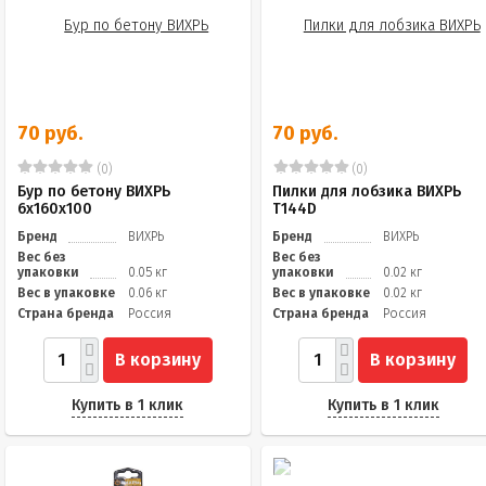
70 руб.
70 руб.
(0)
(0)
Бур по бетону ВИХРЬ
Пилки для лобзика ВИХРЬ
6x160x100
Т144D
Бренд
ВИХРЬ
Бренд
ВИХРЬ
Вес без
Вес без
упаковки
0.05 кг
упаковки
0.02 кг
Вес в упаковке
0.06 кг
Вес в упаковке
0.02 кг
Страна бренда
Россия
Страна бренда
Россия
В корзину
В корзину
Купить в 1 клик
Купить в 1 клик