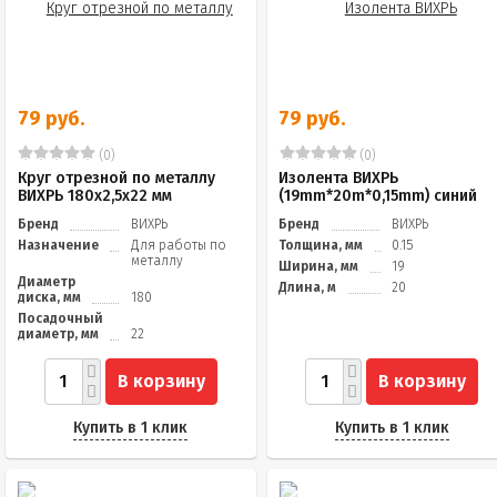
79 руб.
79 руб.
(0)
(0)
Круг отрезной по металлу
Изолента ВИХРЬ
ВИХРЬ 180х2,5х22 мм
(19mm*20m*0,15mm) синий
Бренд
ВИХРЬ
Бренд
ВИХРЬ
Назначение
Для работы по
Толщина, мм
0.15
металлу
Ширина, мм
19
Диаметр
Длина, м
20
диска, мм
180
Посадочный
диаметр, мм
22
В корзину
В корзину
Купить в 1 клик
Купить в 1 клик