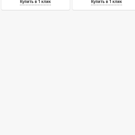
Купить в 1 клик
Купить в 1 клик