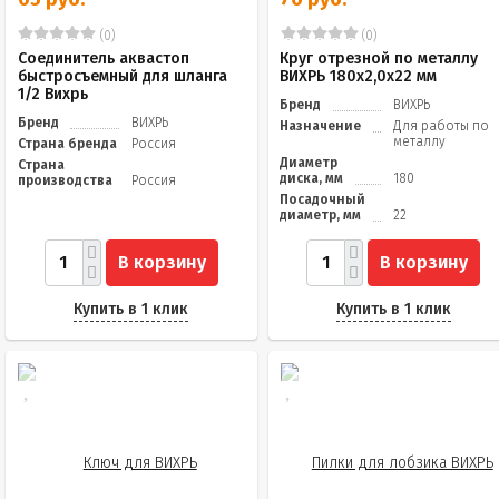
(0)
(0)
Соединитель аквастоп
Круг отрезной по металлу
быстросъемный для шланга
ВИХРЬ 180х2,0х22 мм
1/2 Вихрь
Бренд
ВИХРЬ
Бренд
ВИХРЬ
Назначение
Для работы по
металлу
Страна бренда
Россия
Диаметр
Страна
диска, мм
180
производства
Россия
Посадочный
диаметр, мм
22
В корзину
В корзину
Купить в 1 клик
Купить в 1 клик