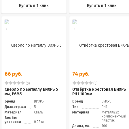
Купить в 1 клик
Купить в 1 клик
66 руб.
74 руб.
(0)
(0)
Сверло по металлу ВИХРЬ 5
Отвёртка крестовая ВИХРЬ
мм, P6M5
PH1 100мм
Бренд
ВИХРЬ
Бренд
ВИХРЬ
Диаметр, мм
5
Тип
PH1
Материал
Сталь
Материал
Металл/2х-
компонентный
Вес без
пластик
упаковки
0.02 кг
Длина, мм
100