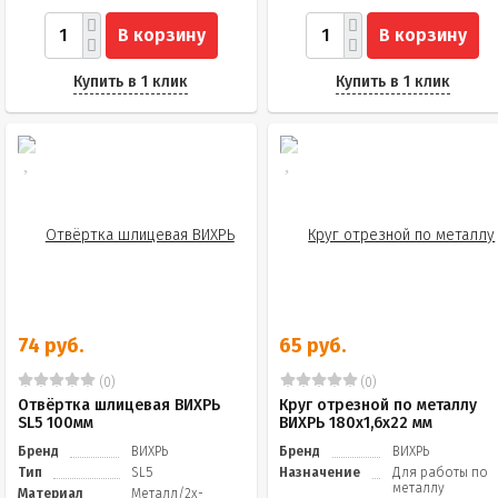
В корзину
В корзину
Купить в 1 клик
Купить в 1 клик
74 руб.
65 руб.
(0)
(0)
Отвёртка шлицевая ВИХРЬ
Круг отрезной по металлу
SL5 100мм
ВИХРЬ 180х1,6х22 мм
Бренд
ВИХРЬ
Бренд
ВИХРЬ
Тип
SL5
Назначение
Для работы по
металлу
Материал
Металл/2х-