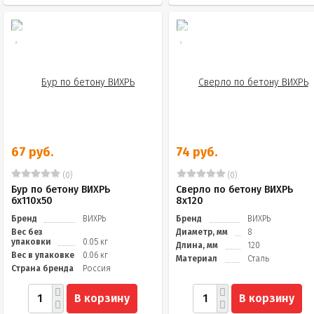
67 руб.
74 руб.
(0)
(0)
Бур по бетону ВИХРЬ
Сверло по бетону ВИХРЬ
6x110x50
8x120
Бренд
ВИХРЬ
Бренд
ВИХРЬ
Вес без
Диаметр, мм
8
упаковки
0.05 кг
Длина, мм
120
Вес в упаковке
0.06 кг
Материал
Сталь
Страна бренда
Россия
В корзину
В корзину