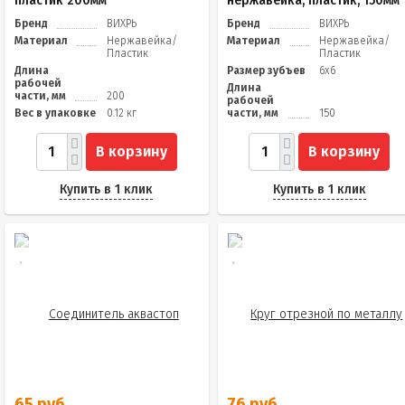
пластик 200мм
нержавейка, пластик, 150мм
Бренд
ВИХРЬ
Бренд
ВИХРЬ
Материал
Нержавейка/
Материал
Нержавейка/
Пластик
Пластик
Длина
Размер зубъев
6х6
рабочей
Длина
части, мм
200
рабочей
Вес в упаковке
0.12 кг
части, мм
150
В корзину
В корзину
Купить в 1 клик
Купить в 1 клик
65 руб.
76 руб.