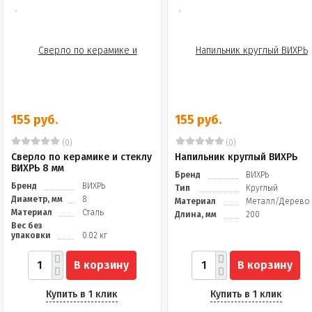
155 руб.
155 руб.
(0)
(0)
Сверло по керамике и стеклу
Напильник круглый ВИХРЬ
ВИХРЬ 8 мм
Бренд
ВИХРЬ
Бренд
ВИХРЬ
Тип
Круглый
Диаметр, мм
8
Материал
Металл/Дерево
Материал
Сталь
Длина, мм
200
Вес без
упаковки
0.02 кг
В корзину
В корзину
Купить в 1 клик
Купить в 1 клик