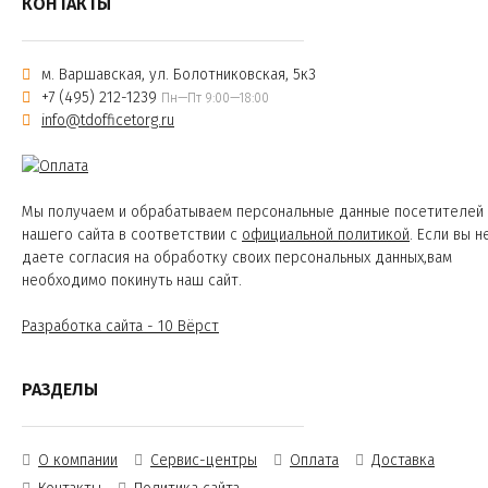
КОНТАКТЫ
м. Варшавская, ул. Болотниковская, 5к3
+7 (495) 212-1239
Пн—Пт 9:00—18:00
info@tdofficetorg.ru
Мы получаем и обрабатываем персональные данные посетителей
нашего сайта в соответствии с
официальной политикой
. Если вы н
даете согласия на обработку своих персональных данных,вам
необходимо покинуть наш сайт.
Разработка сайта - 10 Вёрст
РАЗДЕЛЫ
О компании
Сервис-центры
Оплата
Доставка