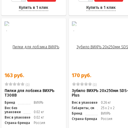
Купить в 1 клик
Купить в 1 клик
163 руб.
170 руб.
(0)
(0)
Пилки для лобзика ВИХРЬ
Зубило ВИХРЬ 20x250мм SDS
Т308В
Plus
Бренд
ВИХРЬ
Вес в упаковке
0.26 кг
Вес без
Габариты, см
25 х 2 х 2
упаковки
0.02 кг
Бренд
ВИХРЬ
Вес в упаковке
0.02 кг
Страна бренда
Россия
Страна бренда
Россия