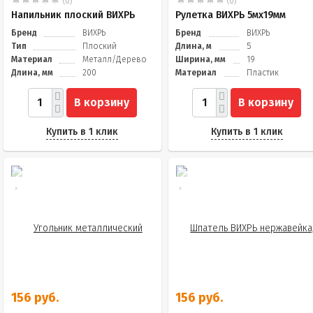
(0)
(0)
Напильник плоский ВИХРЬ
Рулетка ВИХРЬ 5мх19мм
Бренд
ВИХРЬ
Бренд
ВИХРЬ
Тип
Плоский
Длина, м
5
Материал
Металл/Дерево
Ширина, мм
19
Длина, мм
200
Материал
Пластик
В корзину
В корзину
Купить в 1 клик
Купить в 1 клик
156 руб.
156 руб.