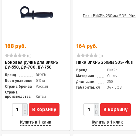
168 руб.
164 руб.
(0)
(0)
Боковая ручка для ВИХРЬ
Пика ВИХРЬ 250мм SDS-Plus
ДУ-550, ДУ-700, ДУ-750
Бренд
ВИХРЬ
Бренд
ВИХРЬ
Материал
Сталь
Вес в упаковке
0.17 кг
Длина, мм
250
Страна бренда
Россия
Габариты, см
34 x 5 x 3
Страна
производства
Китай
В корзину
В корзину
Купить в 1 клик
Купить в 1 клик