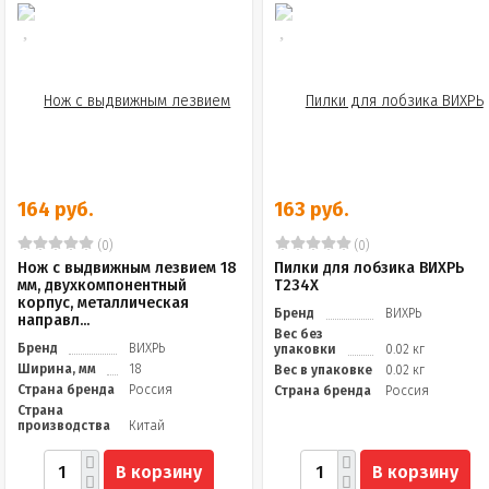
164 руб.
163 руб.
(0)
(0)
Нож с выдвижным лезвием 18
Пилки для лобзика ВИХРЬ
мм, двухкомпонентный
Т234Х
корпус, металлическая
Бренд
ВИХРЬ
направл...
Вес без
Бренд
ВИХРЬ
упаковки
0.02 кг
Ширина, мм
18
Вес в упаковке
0.02 кг
Страна бренда
Россия
Страна бренда
Россия
Страна
производства
Китай
В корзину
В корзину