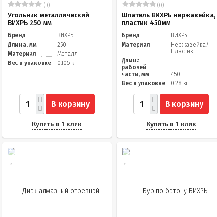
(0)
(0)
Угольник металлический
Шпатель ВИХРЬ нержавейка,
ВИХРЬ 250 мм
пластик 450мм
Бренд
ВИХРЬ
Бренд
ВИХРЬ
Длина, мм
250
Материал
Нержавейка/
Пластик
Материал
Металл
Длина
Вес в упаковке
0.105 кг
рабочей
части, мм
450
Вес в упаковке
0.28 кг
В корзину
В корзину
Купить в 1 клик
Купить в 1 клик