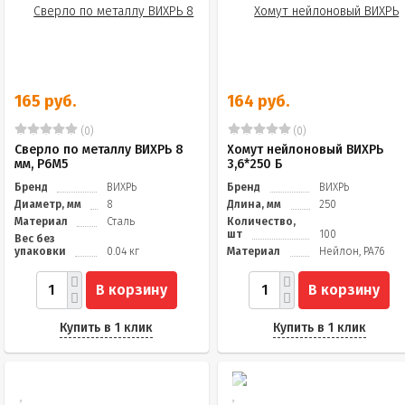
165 руб.
164 руб.
(0)
(0)
Сверло по металлу ВИХРЬ 8
Хомут нейлоновый ВИХРЬ
мм, P6M5
3,6*250 Б
Бренд
ВИХРЬ
Бренд
ВИХРЬ
Диаметр, мм
8
Длина, мм
250
Материал
Сталь
Количество,
шт
100
Вес без
упаковки
0.04 кг
Материал
Нейлон, PA76
В корзину
В корзину
Купить в 1 клик
Купить в 1 клик