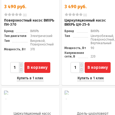
3 490 руб.
3 490 руб.
(0)
(0)
Поверхностный насос ВИХРЬ
Циркуляционный насос
ПН-370
ВИХРЬ ЦН-25-6
Бренд
ВИХРЬ
Бренд
ВИХРЬ
Тип двигателя
Электрический
Тип
Центробежный,
Поверхностный,
Тип
Вихревой,
Вертикальный
Поверхностный
Мощность, Вт
90
Мощность, Вт
370
Напряжение
сети, В
220
В корзину
В корзину
Купить в 1 клик
Купить в 1 клик