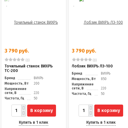
3 790 руб.
3 790 руб.
(0)
(0)
Точильный станок ВИХРЬ
Лобзик ВИХРЬ ЛЭ-100
ТС-200
Бренд
ВИХРЬ
Бренд
ВИХРЬ
Мощность, Вт
850
Мощность, Вт
200
Напряжение
сети, В
220
Напряжение
сети, В
220
Частота, Гц
50
Частота, Гц
50
В корзину
В корзину
Купить в 1 клик
Купить в 1 клик