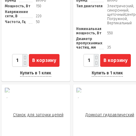
Бренд
ВИХРЬ
Бренд
ВИХРЬ
Мощность, Вт
150
Тип двигателя
Электрический,
синхронный,
Напряжение
щеточныйЦентр
сети, В
220
Погружной,
Частота, Гц
50
Вертикальный
Номинальная
мощность, Вт
550
Диаметр
пропускаемых
частиц, мм
35
В корзину
В корзину
Купить в 1 клик
Купить в 1 клик