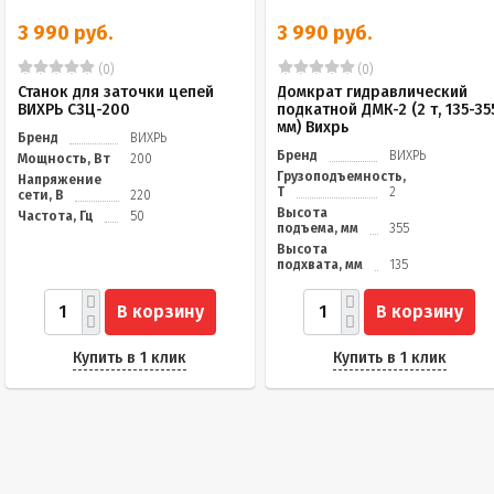
3 990 руб.
3 990 руб.
(0)
(0)
Станок для заточки цепей
Домкрат гидравлический
ВИХРЬ СЗЦ-200
подкатной ДМК-2 (2 т, 135-35
мм) Вихрь
Бренд
ВИХРЬ
Бренд
ВИХРЬ
Мощность, Вт
200
Грузоподъемность,
Напряжение
Т
2
сети, В
220
Высота
Частота, Гц
50
подъема, мм
355
Высота
подхвата, мм
135
В корзину
В корзину
Купить в 1 клик
Купить в 1 клик