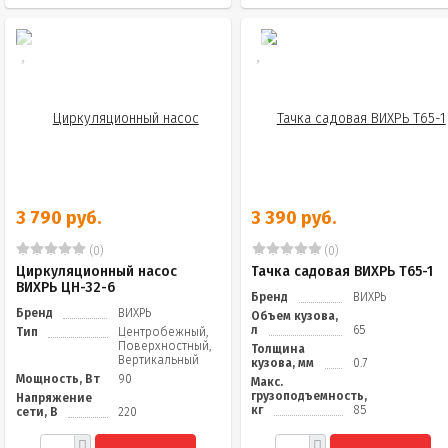
3 790 руб.
3 390 руб.
(0)
(0)
Циркуляционный насос
Тачка садовая ВИХРЬ Т65-1
ВИХРЬ ЦН-32-6
Бренд
ВИХРЬ
Бренд
ВИХРЬ
Объем кузова,
л
65
Тип
Центробежный,
Поверхностный,
Толщина
Вертикальный
кузова, мм
0.7
Мощность, Вт
90
Макс.
грузоподъемность,
Напряжение
кг
85
сети, В
220