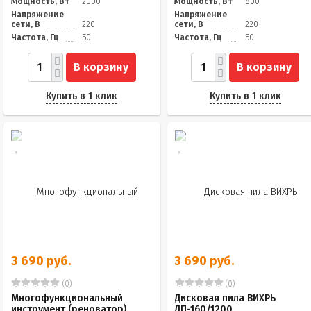
Мощность, Вт
2000
Мощность, Вт
800
Напряжение
Напряжение
сети, В
220
сети, В
220
Частота, Гц
50
Частота, Гц
50
В корзину
В корзину
Купить в 1 клик
Купить в 1 клик
3 690 руб.
3 690 руб.
(0)
(0)
Многофункциональный
Дисковая пила ВИХРЬ
инструмент (реноватор)
ДП-160/1200