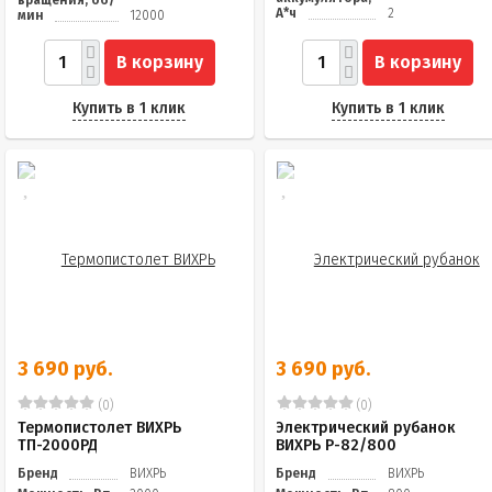
А*ч
2
мин
12000
В корзину
В корзину
Купить в 1 клик
Купить в 1 клик
3 690 руб.
3 690 руб.
(0)
(0)
Термопистолет ВИХРЬ
Электрический рубанок
ТП-2000РД
ВИХРЬ Р-82/800
Бренд
ВИХРЬ
Бренд
ВИХРЬ