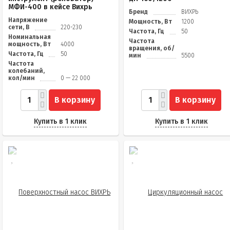
МФИ-400 в кейсе Вихрь
Бренд
ВИХРЬ
Напряжение
Мощность, Вт
1200
сети, В
220-230
Частота, Гц
50
Номинальная
Частота
мощность, Вт
4000
вращения, об/
Частота, Гц
50
мин
5500
Частота
колебаний,
кол/мин
0 — 22 000
В корзину
В корзину
Купить в 1 клик
Купить в 1 клик