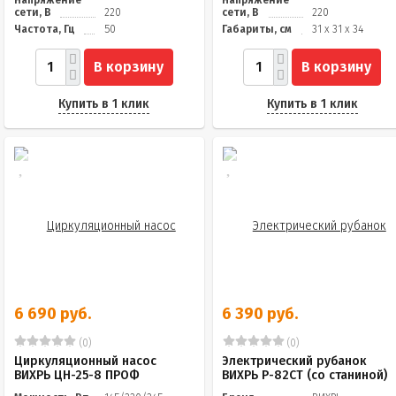
сети, В
220
сети, В
220
Частота, Гц
50
Габариты, см
31 х 31 х 34
В корзину
В корзину
Купить в 1 клик
Купить в 1 клик
6 690 руб.
6 390 руб.
(0)
(0)
Циркуляционный насос
Электрический рубанок
ВИХРЬ ЦН-25-8 ПРОФ
ВИХРЬ Р-82СТ (со станиной)