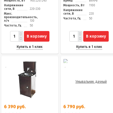
Мощность, Вт
145/220/245
Бренд
ВИХРЬ
Напряжение
Мощность, Вт
1100
сети, В
220-230
Напряжение
Макс.
сети, В
220
производительность,
Частота, Гц
50
л/ч
130
Частота, Гц
50
В корзину
В корзину
Купить в 1 клик
Купить в 1 клик
6 390 руб.
6 790 руб.