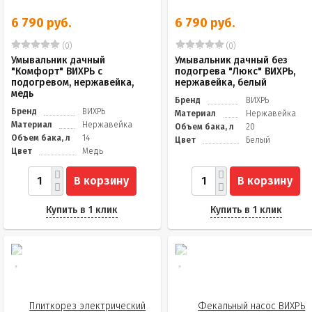
6 790 руб.
6 790 руб.
(0)
(0)
Умывальник дачный
Умывальник дачный без
"Комфорт" ВИХРЬ с
подогрева "Люкс" ВИХРЬ,
подогревом, нержавейка,
нержавейка, белый
медь
Бренд
ВИХРЬ
Бренд
ВИХРЬ
Материал
Нержавейка
Материал
Нержавейка
Объем бака, л
20
Объем бака, л
14
Цвет
Белый
Цвет
Медь
В корзину
В корзину
Купить в 1 клик
Купить в 1 клик