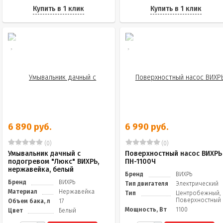
Купить в 1 клик
Купить в 1 клик
6 890 руб.
6 990 руб.
(0)
(0)
Умывальник дачный с
Поверхностный насос ВИХРЬ
подогревом "Люкс" ВИХРЬ,
ПН-1100Ч
нержавейка, белый
Бренд
ВИХРЬ
Бренд
ВИХРЬ
Тип двигателя
Электрический
Материал
Нержавейка
Тип
Центробежный,
Поверхностный
Объем бака, л
17
Мощность, Вт
1100
Цвет
Белый