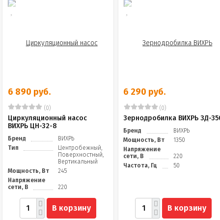
6 890 руб.
6 290 руб.
(0)
(0)
Циркуляционный насос
Зернодробилка ВИХРЬ ЗД-35
ВИХРЬ ЦН-32-8
Бренд
ВИХРЬ
Бренд
ВИХРЬ
Мощность, Вт
1350
Тип
Центробежный,
Напряжение
Поверхностный,
сети, В
220
Вертикальный
Частота, Гц
50
Мощность, Вт
245
Напряжение
сети, В
220
В корзину
В корзину