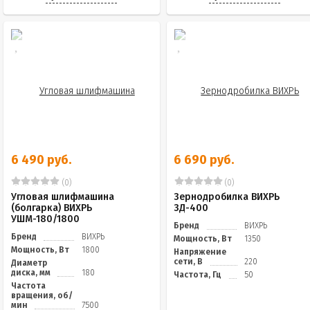
6 490 руб.
6 690 руб.
(0)
(0)
Угловая шлифмашина
Зернодробилка ВИХРЬ
(болгарка) ВИХРЬ
ЗД-400
УШМ-180/1800
Бренд
ВИХРЬ
Бренд
ВИХРЬ
Мощность, Вт
1350
Мощность, Вт
1800
Напряжение
сети, В
220
Диаметр
диска, мм
180
Частота, Гц
50
Частота
вращения, об/
мин
7500