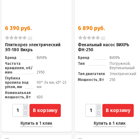
6 390 руб.
6 890 руб.
(0)
(0)
Плиткорез электрический
Фекальный насос ВИХРЬ
ЭП-180 Вихрь
ФН-250
Бренд
ВИХРЬ
Бренд
ВИХРЬ
Частота
Тип
Погружной,
вращения, об/
Вертикальный
мин
2950
Тип двигателя
Электрический
Глубина
Мощность, Вт
250
пропила под
90°-34 мм; 45°-23
углом, мм
мм
Номинальная
мощность, Вт
600
В корзину
В корзину
Купить в 1 клик
Купить в 1 клик