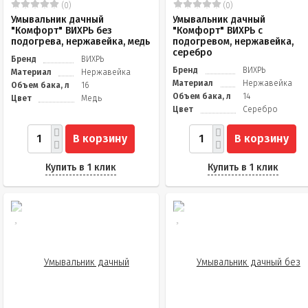
(0)
(0)
Умывальник дачный
Умывальник дачный
"Комфорт" ВИХРЬ без
"Комфорт" ВИХРЬ с
подогрева, нержавейка, медь
подогревом, нержавейка,
серебро
Бренд
ВИХРЬ
Бренд
ВИХРЬ
Материал
Нержавейка
Материал
Нержавейка
Объем бака, л
16
Объем бака, л
14
Цвет
Медь
Цвет
Серебро
В корзину
В корзину
Купить в 1 клик
Купить в 1 клик