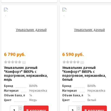
6 790 руб.
6 590 руб.
(0)
(0)
Умывальник дачный
Умывальник дачный
"Комфорт" ВИХРЬ с
"Комфорт" ВИХРЬ с
подогревом, нержавейка,
подогревом, нержавейка,
медь
белый
Бренд
ВИХРЬ
Бренд
ВИХРЬ
Материал
Нержавейка
Материал
Нержавейка
Объем бака, л
14
Объем бака, л
14
Цвет
Медь
Цвет
Белый
В корзину
В корзину