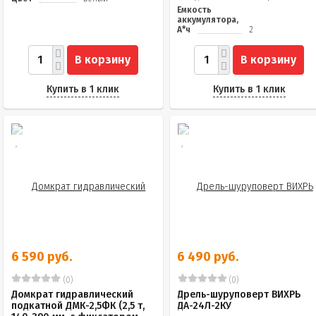
Емкость
аккумулятора,
А*ч
2
В корзину
В корзину
Купить в 1 клик
Купить в 1 клик
6 590 руб.
6 490 руб.
(0)
(0)
Домкрат гидравлический
Дрель-шуруповерт ВИХРЬ
подкатной ДМК-2,5ФК (2,5 т,
ДА-24Л-2КУ