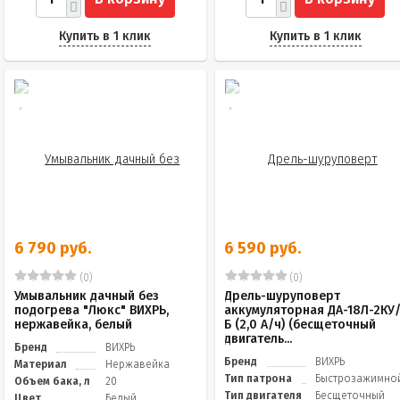
Купить в 1 клик
Купить в 1 клик
6 790 руб.
6 590 руб.
(0)
(0)
Умывальник дачный без
Дрель-шуруповерт
подогрева "Люкс" ВИХРЬ,
аккумуляторная ДА-18Л-2КУ
нержавейка, белый
Б (2,0 А/ч) (бесщеточный
двигатель...
Бренд
ВИХРЬ
Бренд
ВИХРЬ
Материал
Нержавейка
Тип патрона
Быстрозажимно
Объем бака, л
20
Тип двигателя
Бесщеточный
Цвет
Белый