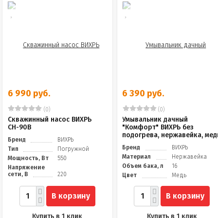
6 990 руб.
6 390 руб.
(0)
(0)
Скважинный насос ВИХРЬ
Умывальник дачный
СН-90В
"Комфорт" ВИХРЬ без
подогрева, нержавейка, мед
Бренд
ВИХРЬ
Бренд
ВИХРЬ
Тип
Погружной
Материал
Нержавейка
Мощность, Вт
550
Объем бака, л
16
Напряжение
сети, В
220
Цвет
Медь
В корзину
В корзину
Купить в 1 клик
Купить в 1 клик