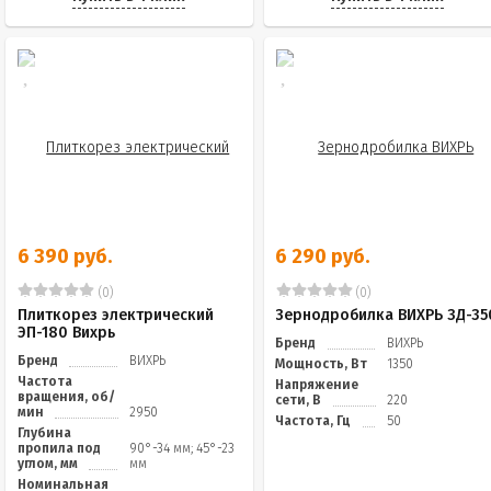
6 390 руб.
6 290 руб.
(0)
(0)
Плиткорез электрический
Зернодробилка ВИХРЬ ЗД-35
ЭП-180 Вихрь
Бренд
ВИХРЬ
Бренд
ВИХРЬ
Мощность, Вт
1350
Частота
Напряжение
вращения, об/
сети, В
220
мин
2950
Частота, Гц
50
Глубина
пропила под
90°-34 мм; 45°-23
углом, мм
мм
Номинальная