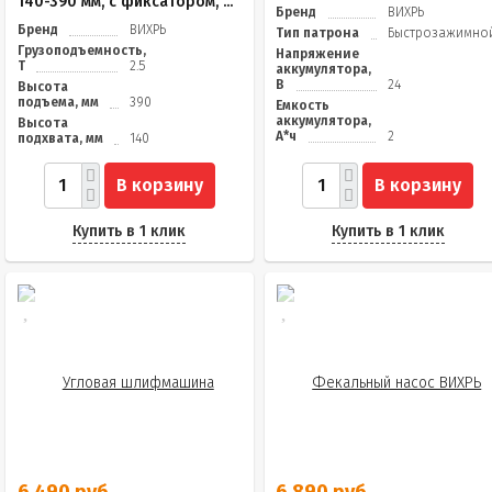
140-390 мм, с фиксатором, ...
Бренд
ВИХРЬ
Бренд
ВИХРЬ
Тип патрона
Быстрозажимно
Грузоподъемность,
Напряжение
Т
2.5
аккумулятора,
В
24
Высота
подъема, мм
390
Емкость
аккумулятора,
Высота
А*ч
2
подхвата, мм
140
В корзину
В корзину
Купить в 1 клик
Купить в 1 клик
6 490 руб.
6 890 руб.