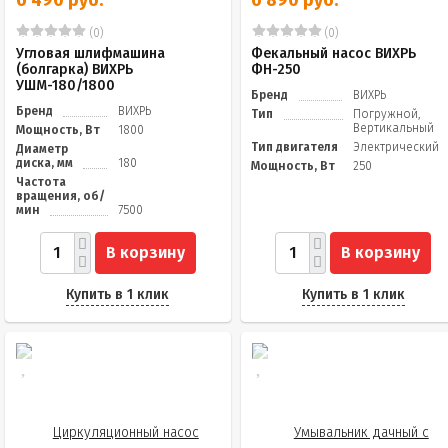
(0)
(0)
Угловая шлифмашина
Фекальный насос ВИХРЬ
(болгарка) ВИХРЬ
ФН-250
УШМ-180/1800
Бренд
ВИХРЬ
Бренд
ВИХРЬ
Тип
Погружной,
Вертикальный
Мощность, Вт
1800
Тип двигателя
Электрический
Диаметр
диска, мм
180
Мощность, Вт
250
Частота
вращения, об/
мин
7500
В корзину
В корзину
Купить в 1 клик
Купить в 1 клик