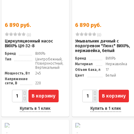
6 890 руб.
6 890 руб.
(0)
(0)
Циркуляционный насос
Умывальник дачный с
ВИХРЬ ЦН-32-8
подогревом "Люкс" ВИХРЬ,
нержавейка, белый
Бренд
ВИХРЬ
Бренд
ВИХРЬ
Тип
Центробежный,
Поверхностный,
Материал
Нержавейка
Вертикальный
Объем бака, л
17
Мощность, Вт
245
Цвет
Белый
Напряжение
сети, В
220
В корзину
В корзину
Купить в 1 клик
Купить в 1 клик