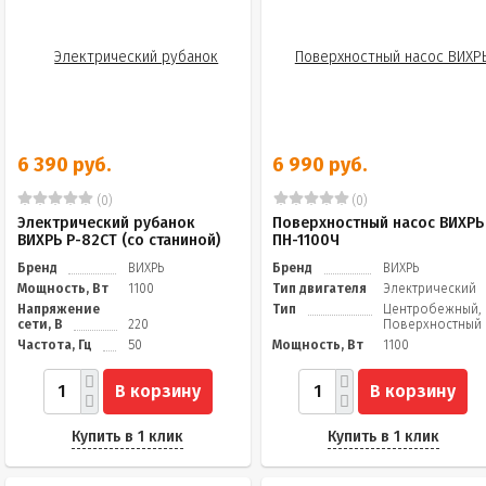
6 390 руб.
6 990 руб.
(0)
(0)
Электрический рубанок
Поверхностный насос ВИХРЬ
ВИХРЬ Р-82СТ (со станиной)
ПН-1100Ч
Бренд
ВИХРЬ
Бренд
ВИХРЬ
Мощность, Вт
1100
Тип двигателя
Электрический
Напряжение
Тип
Центробежный,
сети, В
220
Поверхностный
Частота, Гц
50
Мощность, Вт
1100
В корзину
В корзину
Купить в 1 клик
Купить в 1 клик