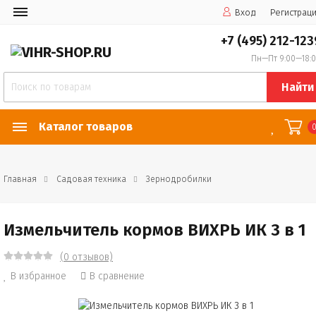
Вход
Регистрац
+7 (495) 212-123
Пн—Пт 9:00—18:
Найти
Каталог товаров
Главная
Садовая техника
Зернодробилки
Измельчитель кормов ВИХРЬ ИК 3 в 1
(0 отзывов)
В избранное
В сравнение