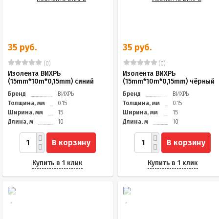
35 руб.
35 руб.
(0)
(0)
Изолента ВИХРЬ
Изолента ВИХРЬ
(15mm*10m*0,15mm) синий
(15mm*10m*0,15mm) чёрный
Бренд
ВИХРЬ
Бренд
ВИХРЬ
Толщина, мм
0.15
Толщина, мм
0.15
Ширина, мм
15
Ширина, мм
15
Длина, м
10
Длина, м
10
В корзину
В корзину
Купить в 1 клик
Купить в 1 клик