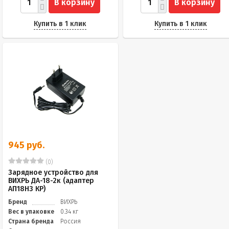
В корзину
В корзину
Купить в 1 клик
Купить в 1 клик
945 руб.
(0)
Зарядное устройство для
ВИХРЬ ДА-18-2к (адаптер
АП18Н3 КР)
Бренд
ВИХРЬ
Вес в упаковке
0.34 кг
Страна бренда
Россия