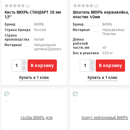
(0)
(0)
Кисть ВИХРЬ СТАНДАРТ 38 мм
Шпатель ВИХРЬ нержавейка,
1,5''
пластик 40мм
Бренд
ВИХРЬ
Бренд
ВИХРЬ
Страна бренда
Россия
Материал
Нержавейка/
Пластик
Страна
производства
Китай
Длина
рабочей
Материал
Натуральная
части, мм
40
щетина/Дерево
Вес в упаковке
0.03 кг
В корзину
В корзину
Купить в 1 клик
Купить в 1 клик