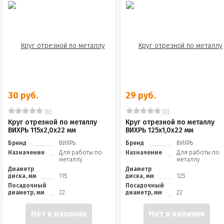
30 руб.
29 руб.
(0)
(0)
Круг отрезной по металлу
Круг отрезной по металлу
ВИХРЬ 115х2,0х22 мм
ВИХРЬ 125х1,0х22 мм
Бренд
ВИХРЬ
Бренд
ВИХРЬ
Назначение
Для работы по
Назначение
Для работы по
металлу
металлу
Диаметр
Диаметр
диска, мм
115
диска, мм
125
Посадочный
Посадочный
диаметр, мм
22
диаметр, мм
22
Нет в наличии
Нет в наличии