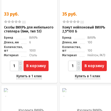
33 руб.
35 руб.
(0)
(0)
Скобы ВИХРЬ для мебельного
Хомут нейлоновый ВИХРЬ
степлера (6мм, тип 53)
2,5*100 Б
Бренд
ВИХРЬ
Бренд
ВИХРЬ
Длина, мм
6
Длина, мм
100
Количество,
Количество,
шт
1000
шт
100
Материал
Сталь
Материал
Нейлон, PA73
В корзину
В корзину
Купить в 1 клик
Купить в 1 клик