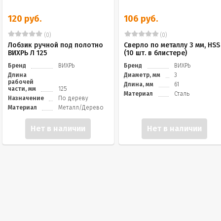
120 руб.
106 руб.
(0)
(0)
Лобзик ручной под полотно
Сверло по металлу 3 мм, HSS
ВИХРЬ Л 125
(10 шт. в блистере)
Бренд
ВИХРЬ
Бренд
ВИХРЬ
Длина
Диаметр, мм
3
рабочей
Длина, мм
61
части, мм
125
Материал
Сталь
Назначение
По дереву
Материал
Металл/Дерево
Нет в наличии
Нет в наличии