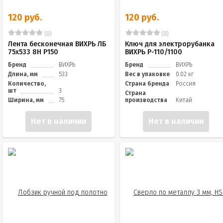
120 руб.
120 руб.
(0)
(0)
Лента бесконечная ВИХРЬ ЛБ
Ключ для электрорубанка
75х533 8Н P150
ВИХРЬ Р-110/1100
Бренд
ВИХРЬ
Бренд
ВИХРЬ
Длина, мм
533
Вес в упаковке
0.02 кг
Количество,
Страна бренда
Россия
шт
3
Страна
Ширина, мм
75
производства
Китай
Нет в наличии
Нет в наличии