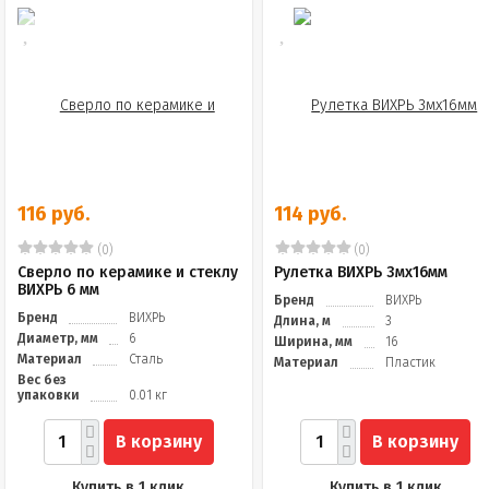
116 руб.
114 руб.
(0)
(0)
Сверло по керамике и стеклу
Рулетка ВИХРЬ 3мх16мм
ВИХРЬ 6 мм
Бренд
ВИХРЬ
Бренд
ВИХРЬ
Длина, м
3
Диаметр, мм
6
Ширина, мм
16
Материал
Сталь
Материал
Пластик
Вес без
упаковки
0.01 кг
В корзину
В корзину
Купить в 1 клик
Купить в 1 клик