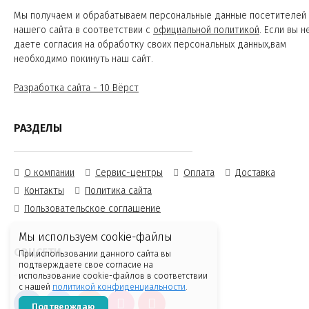
Мы получаем и обрабатываем персональные данные посетителей
нашего сайта в соответствии с
официальной политикой
. Если вы н
даете согласия на обработку своих персональных данных,вам
необходимо покинуть наш сайт.
Разработка сайта - 10 Вёрст
РАЗДЕЛЫ
О компании
Сервис-центры
Оплата
Доставка
Контакты
Политика сайта
Пользовательское соглашение
Мы используем cookie-файлы
СОЦСЕТИ
При использовании данного сайта вы
подтверждаете свое согласие на
использование cookie-файлов в соответствии
с нашей
политикой конфиденциальности
.
Подтверждаю