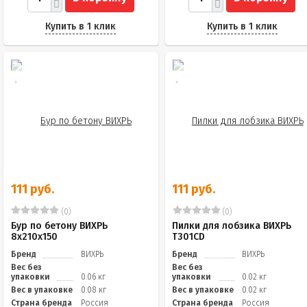
Купить в 1 клик
Купить в 1 клик
111 руб.
111 руб.
(0)
(0)
Бур по бетону ВИХРЬ
Пилки для лобзика ВИХРЬ
8x210x150
Т301CD
Бренд
ВИХРЬ
Бренд
ВИХРЬ
Вес без
Вес без
упаковки
0.06 кг
упаковки
0.02 кг
Вес в упаковке
0.08 кг
Вес в упаковке
0.02 кг
Страна бренда
Россия
Страна бренда
Россия