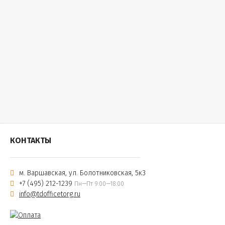
КОНТАКТЫ
м. Варшавская, ул. Болотниковская, 5к3
+7 (495) 212-1239
Пн—Пт 9:00—18:00
info@tdofficetorg.ru