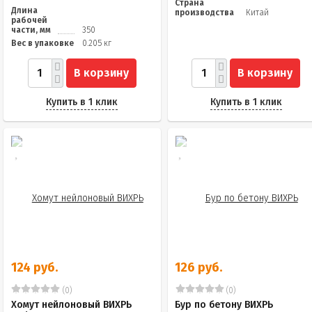
Страна
Длина
производства
Китай
рабочей
части, мм
350
Вес в упаковке
0.205 кг
В корзину
В корзину
Купить в 1 клик
Купить в 1 клик
124 руб.
126 руб.
(0)
(0)
Хомут нейлоновый ВИХРЬ
Бур по бетону ВИХРЬ