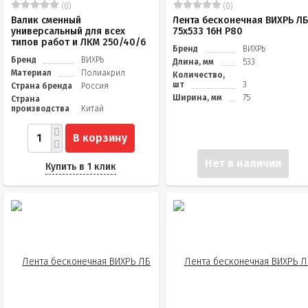
(0)
(0)
Валик сменный
Лента бесконечная ВИХРЬ Л
универсальный для всех
75х533 16Н P80
типов работ и ЛКМ 250/40/6
Бренд
ВИХРЬ
Бренд
ВИХРЬ
Длина, мм
533
Материал
Полиакрил
Количество,
шт
3
Страна бренда
Россия
Ширина, мм
75
Страна
производства
Китай
В корзину
Нет в наличии
Купить в 1 клик