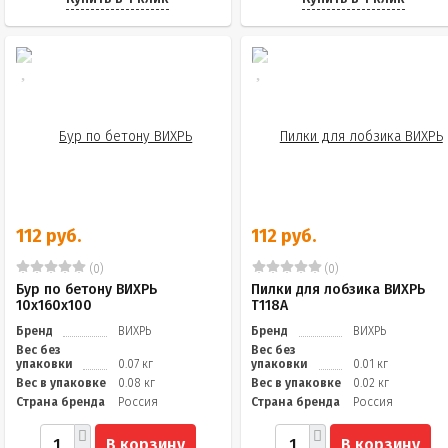
112 руб.
112 руб.
(0)
(0)
Бур по бетону ВИХРЬ
Пилки для лобзика ВИХРЬ
10x160x100
Т118A
Бренд
ВИХРЬ
Бренд
ВИХРЬ
Вес без
Вес без
упаковки
0.07 кг
упаковки
0.01 кг
Вес в упаковке
0.08 кг
Вес в упаковке
0.02 кг
Страна бренда
Россия
Страна бренда
Россия
В корзину
В корзину