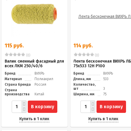
115 руб.
114 руб.
(0)
(0)
Валик сменный фасадный для
Лента бесконечная ВИХРЬ Л
всех ЛКМ 250/40/6
75х533 12Н P100
Бренд
ВИХРЬ
Бренд
ВИХРЬ
Материал
Полиакрил
Длина, мм
533
Страна бренда
Россия
Количество,
шт
3
Страна
производства
Китай
Ширина, мм
75
В корзину
В корзину
Купить в 1 клик
Купить в 1 клик