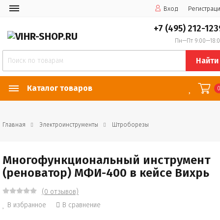
Вход
Регистрац
+7 (495) 212-123
Пн—Пт 9:00—18:
Найти
Каталог товаров
Главная
Электроинструменты
Штроборезы
Многофункциональный инструмент
(реноватор) МФИ-400 в кейсе Вихрь
(0 отзывов)
В избранное
В сравнение