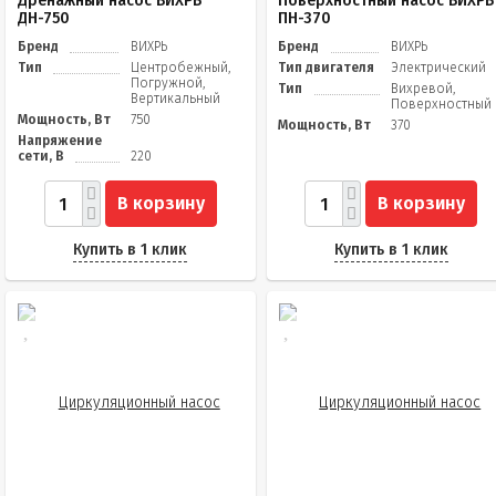
Дренажный насос ВИХРЬ
Поверхностный насос ВИХРЬ
ДН-750
ПН-370
Бренд
ВИХРЬ
Бренд
ВИХРЬ
Тип
Центробежный,
Тип двигателя
Электрический
Погружной,
Тип
Вихревой,
Вертикальный
Поверхностный
Мощность, Вт
750
Мощность, Вт
370
Напряжение
сети, В
220
В корзину
В корзину
Купить в 1 клик
Купить в 1 клик