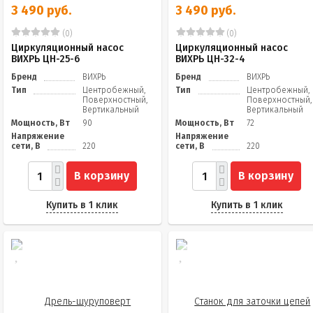
3 490 руб.
3 490 руб.
(0)
(0)
Циркуляционный насос
Циркуляционный насос
ВИХРЬ ЦН-25-6
ВИХРЬ ЦН-32-4
Бренд
ВИХРЬ
Бренд
ВИХРЬ
Тип
Центробежный,
Тип
Центробежный,
Поверхностный,
Поверхностный,
Вертикальный
Вертикальный
Мощность, Вт
90
Мощность, Вт
72
Напряжение
Напряжение
сети, В
220
сети, В
220
В корзину
В корзину
Купить в 1 клик
Купить в 1 клик