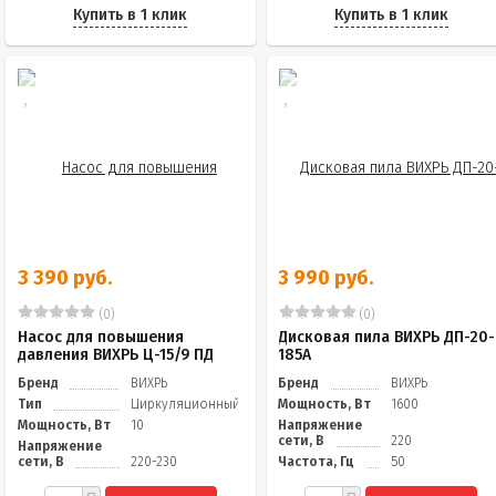
Купить в 1 клик
Купить в 1 клик
3 390 руб.
3 990 руб.
(0)
(0)
Насос для повышения
Дисковая пила ВИХРЬ ДП-20-
давления ВИХРЬ Ц-15/9 ПД
185А
Бренд
ВИХРЬ
Бренд
ВИХРЬ
Тип
Циркуляционный
Мощность, Вт
1600
Мощность, Вт
10
Напряжение
сети, В
220
Напряжение
сети, В
220-230
Частота, Гц
50