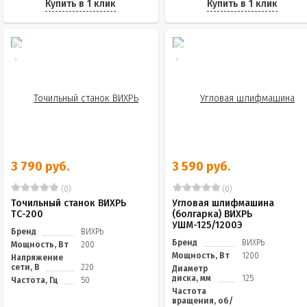
Купить в 1 клик
Купить в 1 клик
3 790 руб.
3 590 руб.
(0)
(0)
Точильный станок ВИХРЬ
Угловая шлифмашина
ТС-200
(болгарка) ВИХРЬ
УШМ-125/1200Э
Бренд
ВИХРЬ
Бренд
ВИХРЬ
Мощность, Вт
200
Мощность, Вт
1200
Напряжение
сети, В
220
Диаметр
диска, мм
125
Частота, Гц
50
Частота
вращения, об/