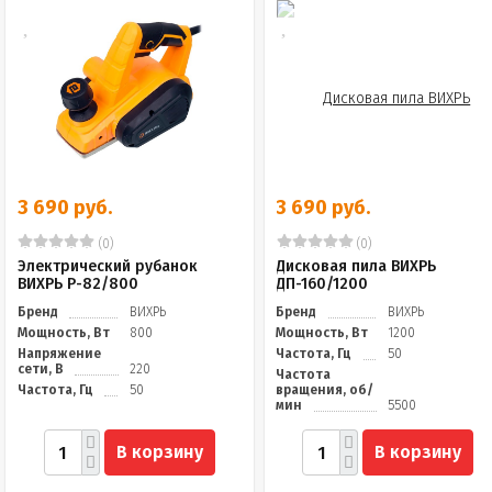
3 690 руб.
3 690 руб.
(0)
(0)
Электрический рубанок
Дисковая пила ВИХРЬ
ВИХРЬ Р-82/800
ДП-160/1200
Бренд
ВИХРЬ
Бренд
ВИХРЬ
Мощность, Вт
800
Мощность, Вт
1200
Напряжение
Частота, Гц
50
сети, В
220
Частота
Частота, Гц
50
вращения, об/
мин
5500
В корзину
В корзину