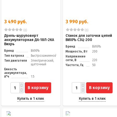
3 490 руб.
3 990 руб.
(0)
(0)
Дрель-шуруповерт
Станок для заточки цепей
аккумуляторная ДА-18Л-2КА
ВИХРЬ СЗЦ-200
Вихрь
Бренд
ВИХРЬ
Бренд
ВИХРЬ
Мощность, Вт
200
Тип патрона
Быстрозажимной
Напряжение
сети, В
220
Тип двигателя
Электрический,
щеточный
Частота, Гц
50
Емкость
аккумулятора,
А*ч
1.5
В корзину
В корзину
Купить в 1 клик
Купить в 1 клик