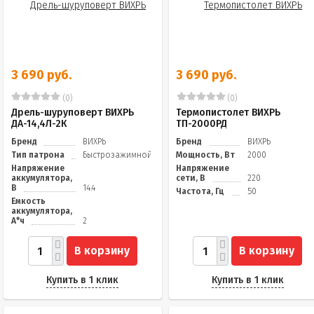
3 690 руб.
3 690 руб.
(0)
(0)
Дрель-шуруповерт ВИХРЬ
Термопистолет ВИХРЬ
ДА-14,4Л-2К
ТП-2000РД
Бренд
ВИХРЬ
Бренд
ВИХРЬ
Тип патрона
Быстрозажимной
Мощность, Вт
2000
Напряжение
Напряжение
аккумулятора,
сети, В
220
В
14.4
Частота, Гц
50
Емкость
аккумулятора,
А*ч
2
В корзину
В корзину
Купить в 1 клик
Купить в 1 клик