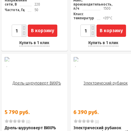
Напряжение
Макс.
сети, В
220
производительность,
л/ч
1500
Частота, Гц
50
Класс
температур
+35°С
В корзину
В корзину
Купить в 1 клик
Купить в 1 клик
5 790 руб.
6 390 руб.
(0)
(0)
Дрель-шуруповерт ВИХРЬ
Электрический рубанок