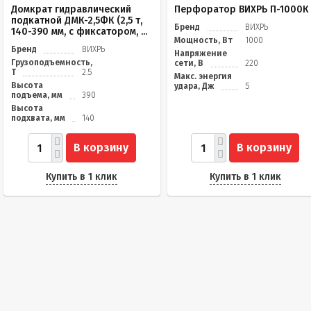
Домкрат гидравлический
Перфоратор ВИХРЬ П-1000К
подкатной ДМК-2,5ФК (2,5 т,
Бренд
ВИХРЬ
140-390 мм, с фиксатором, ...
Мощность, Вт
1000
Бренд
ВИХРЬ
Напряжение
Грузоподъемность,
сети, В
220
Т
2.5
Макс. энергия
Высота
удара, Дж
5
подъема, мм
390
Высота
подхвата, мм
140
В корзину
В корзину
Купить в 1 клик
Купить в 1 клик