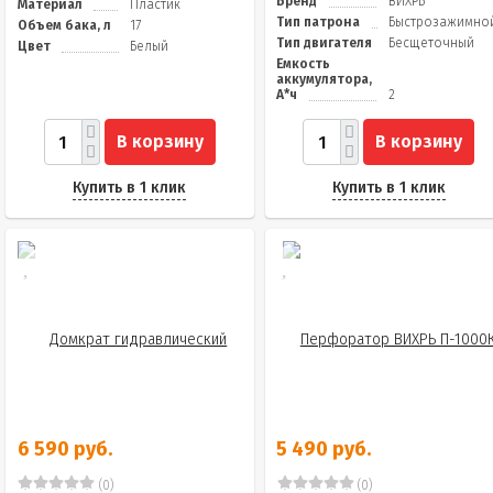
Бренд
ВИХРЬ
Материал
Пластик
Тип патрона
Быстрозажимно
Объем бака, л
17
Тип двигателя
Бесщеточный
Цвет
Белый
Емкость
аккумулятора,
А*ч
2
В корзину
В корзину
Купить в 1 клик
Купить в 1 клик
6 590 руб.
5 490 руб.
(0)
(0)