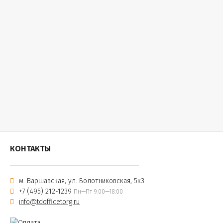
КОНТАКТЫ
м. Варшавская, ул. Болотниковская, 5к3
+7 (495) 212-1239
Пн—Пт 9:00—18:00
info@tdofficetorg.ru