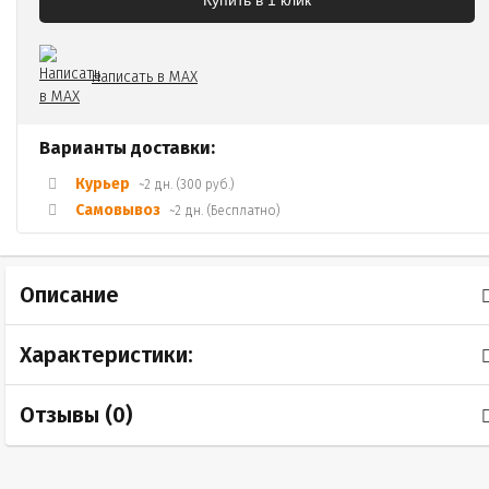
Купить в 1 клик
Написать в MAX
Варианты доставки:
Курьер
~2 дн. (300 руб.)
Самовывоз
~2 дн. (Бесплатно)
Описание
Характеристики:
Отзывы (
0
)