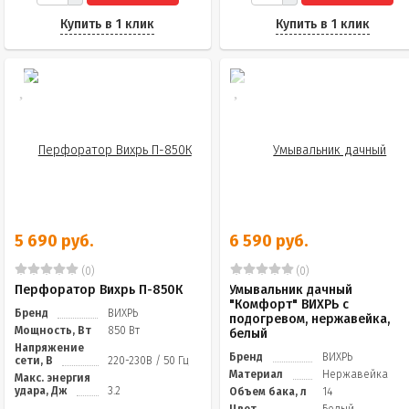
Купить в 1 клик
Купить в 1 клик
5 690 руб.
6 590 руб.
(0)
(0)
Перфоратор Вихрь П-850К
Умывальник дачный
"Комфорт" ВИХРЬ с
Бренд
ВИХРЬ
подогревом, нержавейка,
Мощность, Вт
850 Вт
белый
Напряжение
Бренд
ВИХРЬ
сети, В
220-230В / 50 Гц
Материал
Нержавейка
Макс. энергия
удара, Дж
3.2
Объем бака, л
14