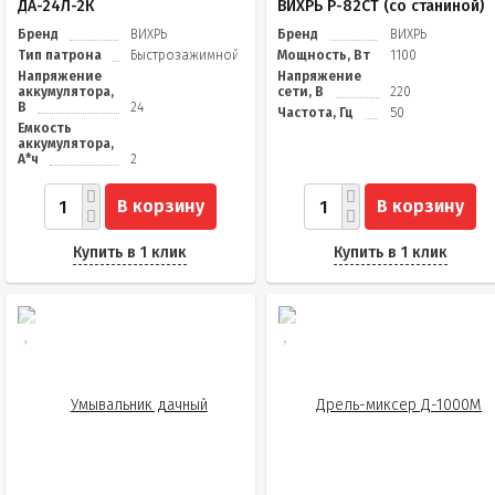
ДА-24Л-2К
ВИХРЬ Р-82СТ (со станиной)
Бренд
ВИХРЬ
Бренд
ВИХРЬ
Тип патрона
Быстрозажимной
Мощность, Вт
1100
Напряжение
Напряжение
аккумулятора,
сети, В
220
В
24
Частота, Гц
50
Емкость
аккумулятора,
А*ч
2
В корзину
В корзину
Купить в 1 клик
Купить в 1 клик