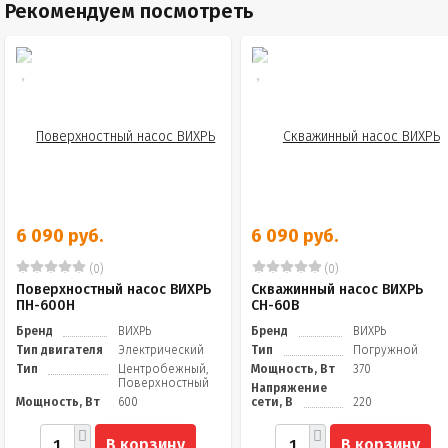
Рекомендуем посмотреть
6 090 руб.
6 090 руб.
(0)
(0)
Поверхностный насос ВИХРЬ
Скважинный насос ВИХРЬ
ПН-600Н
СН-60B
Бренд
ВИХРЬ
Бренд
ВИХРЬ
Тип двигателя
Электрический
Тип
Погружной
Тип
Центробежный,
Мощность, Вт
370
Поверхностный
Напряжение
Мощность, Вт
600
сети, В
220
В корзину
В корзину