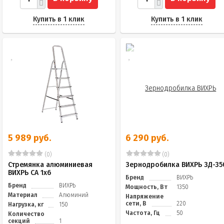
Купить в 1 клик
Купить в 1 клик
5 989 руб.
6 290 руб.
(0)
(0)
Стремянка алюминиевая
Зернодробилка ВИХРЬ ЗД-35
ВИХРЬ СА 1х6
Бренд
ВИХРЬ
Бренд
ВИХРЬ
Мощность, Вт
1350
Материал
Алюминий
Напряжение
сети, В
220
Нагрузка, кг
150
Частота, Гц
50
Количество
секций
1