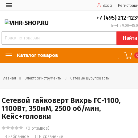
Вход
Регистрац
+7 (495) 212-123
Пн—Пт 9:00—18:
Найти
Каталог товаров
Главная
Электроинструменты
Сетевые шуруповерты
Сетевой гайковерт Вихрь ГС-1100,
1100Вт, 350нМ, 2500 об/мин,
Кейс+головки
(0 отзывов)
В избранное
В сравнение