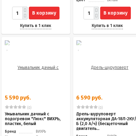
Цвет
Белый
В корзину
В корзину
Купить в 1 клик
Купить в 1 клик
5 590 руб.
6 590 руб.
(0)
(0)
Умывальник дачный с
Дрель-шуруповерт
подогревом "Люкс" ВИХРЬ,
аккумуляторная ДА-18Л-2КУ
пластик, белый
Б (2,0 А/ч) (бесщеточный
двигатель...
Бренд
ВИХРЬ