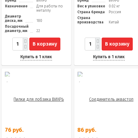
Бренд
ВИХРЬ
Бренд
ВИХРЬ
Назначение
Для работы по
Вес в упаковке
0.02 кг
металлу
Страна бренда
Россия
Диаметр
Страна
диска, мм
180
производства
Китай
Посадочный
диаметр, мм
22
В корзину
В корзину
Купить в 1 клик
Купить в 1 клик
76 руб.
86 руб.