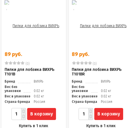
89 руб.
89 руб.
(0)
(0)
Пилки для лобзика ВИХРЬ
Пилки для лобзика ВИХРЬ
Т101В
Т101ВR
Бренд
ВИХРЬ
Бренд
ВИХРЬ
Вес без
Вес без
упаковки
0.02 кг
упаковки
0.02 кг
Вес в упаковке
0.02 кг
Вес в упаковке
0.02 кг
Страна бренда
Россия
Страна бренда
Россия
В корзину
В корзину
Купить в 1 клик
Купить в 1 клик