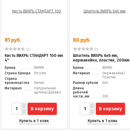
81 руб.
80 руб.
(0)
(0)
Кисть ВИХРЬ СТАНДАРТ 100 мм
Шпатель ВИХРЬ 6х6 мм,
4''
нержавейка, пластик, 200мм
Бренд
ВИХРЬ
Бренд
ВИХРЬ
Страна бренда
Россия
Материал
Нержавейка/
Пластик
Страна
производства
Китай
Размер зубъев
6х6
Материал
Натуральная
Длина
щетина/Дерево
рабочей
части, мм
200
В корзину
В корзину
Купить в 1 клик
Купить в 1 клик