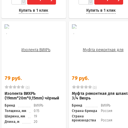
Купить в 1 клик
Купить в 1 клик
79 руб.
79 руб.
(0)
(0)
Изолента ВИХРЬ
Муфта ремонтная для шланг
(19mm*20m*0,15mm) чёрный
3/4 Вихрь
Бренд
ВИХРЬ
Бренд
ВИХРЬ
Толщина, мм
0.15
Страна бренда
Россия
Ширина, мм
19
Страна
производства
Россия
Длина, м
20