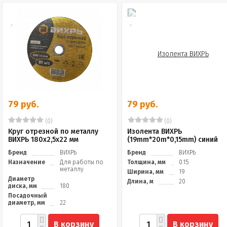
79 руб.
79 руб.
(0)
(0)
Круг отрезной по металлу
Изолента ВИХРЬ
ВИХРЬ 180х2,5х22 мм
(19mm*20m*0,15mm) синий
Бренд
ВИХРЬ
Бренд
ВИХРЬ
Назначение
Для работы по
Толщина, мм
0.15
металлу
Ширина, мм
19
Диаметр
Длина, м
20
диска, мм
180
Посадочный
диаметр, мм
22
В корзину
В корзину