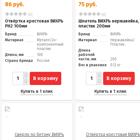
86 руб.
75 руб.
(0)
(0)
Отвёртка крестовая ВИХРЬ
Шпатель ВИХРЬ нержавейка,
PH2 100мм
пластик 200мм
Бренд
ВИХРЬ
Бренд
ВИХРЬ
Материал
Металл/2х-
Материал
Нержавейка/
компонентный
Пластик
пластик
Длина
Длина, мм
100
рабочей
части, мм
200
Страна бренда
Россия
Вес в упаковке
0.12 кг
В корзину
В корзину
Купить в 1 клик
Купить в 1 клик