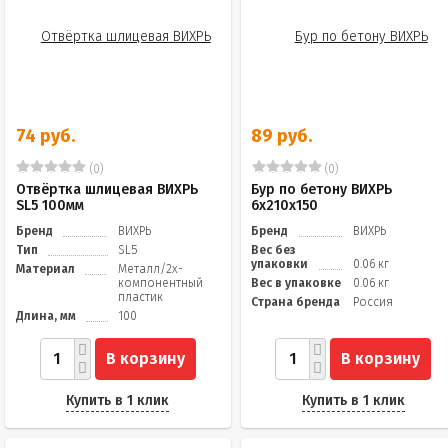
74 руб.
89 руб.
(0)
(0)
Отвёртка шлицевая ВИХРЬ
Бур по бетону ВИХРЬ
SL5 100мм
6x210x150
Бренд
ВИХРЬ
Бренд
ВИХРЬ
Тип
SL5
Вес без
упаковки
0.06 кг
Материал
Металл/2х-
компонентный
Вес в упаковке
0.06 кг
пластик
Страна бренда
Россия
Длина, мм
100
В корзину
В корзину
Купить в 1 клик
Купить в 1 клик