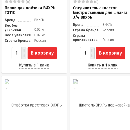
(0)
(0)
Пилки для лобзика ВИХРЬ
Соединитель аквастоп
Т311C
быстросъемный для шланга
3/4 Вихрь
Бренд
ВИХРЬ
Бренд
ВИХРЬ
Вес без
упаковки
0.02 кг
Страна бренда
Россия
Вес в упаковке
0.02 кг
Страна
производства
Россия
Страна бренда
Россия
В корзину
В корзину
Купить в 1 клик
Купить в 1 клик