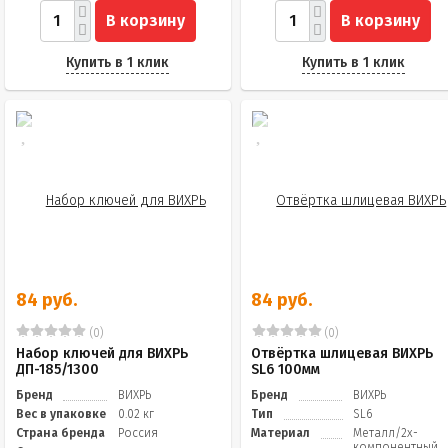
В корзину
В корзину
Купить в 1 клик
Купить в 1 клик
84 руб.
84 руб.
(0)
(0)
Набор ключей для ВИХРЬ
Отвёртка шлицевая ВИХРЬ
ДП-185/1300
SL6 100мм
Бренд
ВИХРЬ
Бренд
ВИХРЬ
Вес в упаковке
0.02 кг
Тип
SL6
Страна бренда
Россия
Материал
Металл/2х-
компонентный