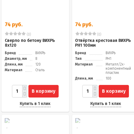
74 руб.
74 руб.
(0)
(0)
Сверло по бетону ВИХРЬ
Отвёртка крестовая ВИХРЬ
8x120
PH1 100мм
Бренд
ВИХРЬ
Бренд
ВИХРЬ
Диаметр, мм
8
Тип
PH1
Длина, мм
120
Материал
Металл/2х-
компонентный
Материал
Сталь
пластик
Длина, мм
100
В корзину
В корзину
Купить в 1 клик
Купить в 1 клик