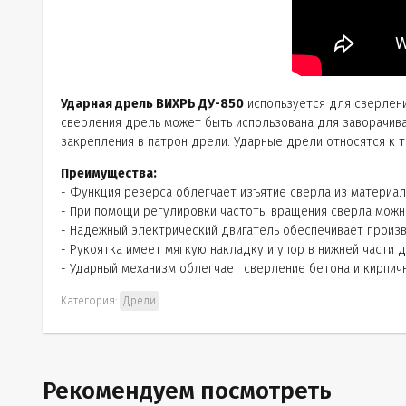
Ударная дрель ВИХРЬ ДУ-850
используется для сверлени
сверления дрель может быть использована для заворачива
закрепления в патрон дрели. Ударные дрели относятся к т
Преимущества:
- Функция реверса облегчает изъятие сверла из материала
- При помощи регулировки частоты вращения сверла можн
- Надежный электрический двигатель обеспечивает произ
- Рукоятка имеет мягкую накладку и упор в нижней части 
- Ударный механизм облегчает сверление бетона и кирпич
Категория:
Дрели
Рекомендуем посмотреть