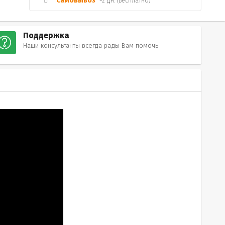
Самовывоз
~2 дн. (Бесплатно)
Поддержка
Наши консультанты всегда рады Вам помочь