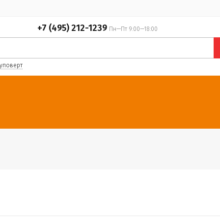
+7 (495) 212-1239
Пн—Пт 9:00—18:00
уповерт