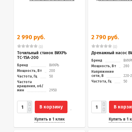
2 990 руб.
2 790 руб.
(0)
(0)
Точильный станок ВИХРЬ
Дренажный насос В
ТС-15А-200
Бренд
ВИХР
Бренд
ВИХРЬ
Мощность, Вт
280
Мощность, Вт
200
Напряжение
сети, В
220-
Частота, Гц
50
Частота, Гц
50
Частота
вращения, об/
мин
2950
В корзину
В корзи
Купить в 1 клик
Купить в 1 