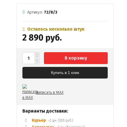
Артикул:
72/8/3
Осталось несколько штук
2 890 руб.
В корзину
Купить в 1 клик
Написать в MAX
Варианты доставки:
Курьер
~2 дн. (300 руб.)