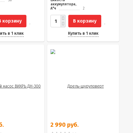
50
Емкость
аккумулятора,
А*ч
2
В корзину
В корзину
ить в 1 клик
Купить в 1 клик
б.
2 990 руб.