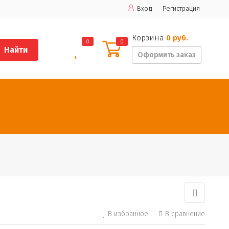
Вход
Регистрация
Корзина
0 руб.
0
0
Найти
Оформить заказ
В избранное
В сравнение