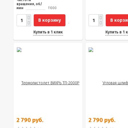
Частота
вращения, об/
мин
11000
В корзину
В корзи
Купить в 1 клик
Купить в 1 
2 790 руб.
2 790 руб.