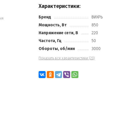
Характеристики:
Бренд
ВИХРЬ
ия
Мощность, Вт
850
Напряжение сети, В
220
Частота, Гц
50
Обороты, об/мин
3000
Показать все характеристики (23)