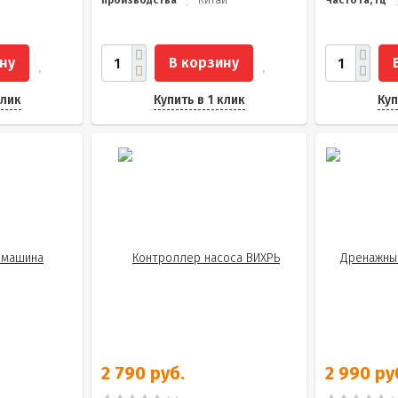
производства
Китай
Частота, Гц
ну
В корзину
клик
Купить в 1 клик
Куп
2 790 руб.
2 990 ру