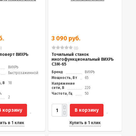
б.
3 090 руб.
)
(0)
поверт ВИХРЬ
Точильный станок
многофункциональный ВИХРЬ
СЗМ-65
ВИХРЬ
Бренд
ВИХРЬ
Быстрозажимной
Мощность, Вт
65
, В
18
Напряжение
сети, В
220
,
Частота, Гц
50
2
В корзину
В корзину
ить в 1 клик
Купить в 1 клик