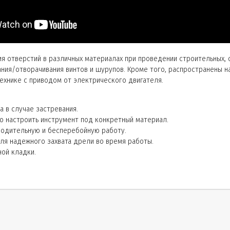
я отверстий в различных материалах при проведении строительных, о
ния/отворачивания винтов и шурупов. Кроме того, распространены 
ехнике с приводом от электрического двигателя.
 в случае застревания.
о настроить инструмент под конкретный материал.
водительную и бесперебойную работу.
для надежного захвата дрели во время работы.
ной кладки.