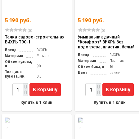
5 190 руб.
5 190 руб.
(0)
(0)
Тачка садово-строительная
Умывальник дачный
ВИХРЬ Т90-1
"Комфорт" ВИХРЬ без
подогрева, пластик, белый
Бренд
ВИХРЬ
Бренд
ВИХРЬ
Материал
Металл
Материал
Пластик
Объем кузова,
л
90
Объем бака, л
16
Толщина
Цвет
Белый
кузова, мм
0.8
В корзину
В корзину
Купить в 1 клик
Купить в 1 клик