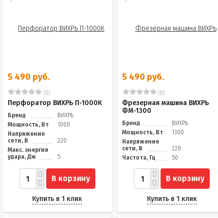
5 490 руб.
5 490 руб.
(0)
(0)
Перфоратор ВИХРЬ П-1000К
Фрезерная машина ВИХРЬ
ФМ-1300
Бренд
ВИХРЬ
Бренд
ВИХРЬ
Мощность, Вт
1000
Мощность, Вт
1300
Напряжение
сети, В
220
Напряжение
сети, В
220
Макс. энергия
удара, Дж
5
Частота, Гц
50
В корзину
В корзину
Купить в 1 клик
Купить в 1 клик