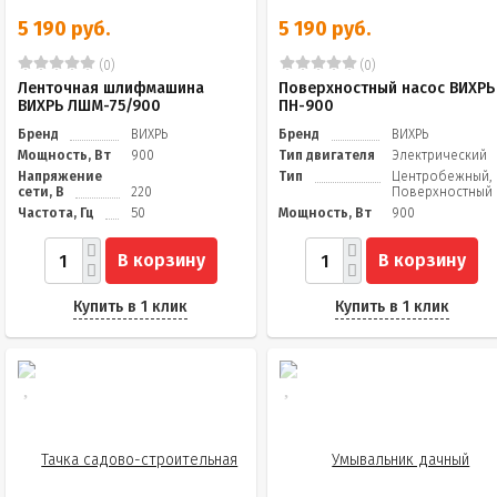
5 190 руб.
5 190 руб.
(0)
(0)
Ленточная шлифмашина
Поверхностный насос ВИХРЬ
ВИХРЬ ЛШМ-75/900
ПН-900
Бренд
ВИХРЬ
Бренд
ВИХРЬ
Мощность, Вт
900
Тип двигателя
Электрический
Напряжение
Тип
Центробежный,
сети, В
220
Поверхностный
Частота, Гц
50
Мощность, Вт
900
В корзину
В корзину
Купить в 1 клик
Купить в 1 клик