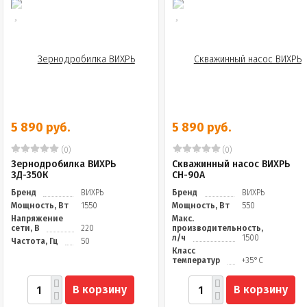
5 890 руб.
5 890 руб.
(0)
(0)
Зернодробилка ВИХРЬ
Скважинный насос ВИХРЬ
ЗД-350К
СН-90А
Бренд
ВИХРЬ
Бренд
ВИХРЬ
Мощность, Вт
1550
Мощность, Вт
550
Напряжение
Макс.
сети, В
220
производительность,
л/ч
1500
Частота, Гц
50
Класс
температур
+35°С
В корзину
В корзину