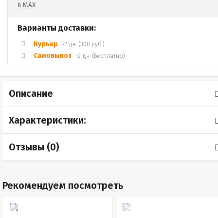
Варианты доставки:
Курьер
~2 дн. (300 руб.)
Самовывоз
~2 дн. (Бесплатно)
Описание
Характеристики:
Отзывы (
0
)
Рекомендуем посмотреть