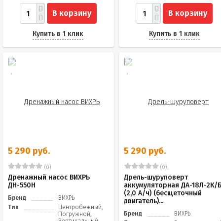
В корзину
В корзину
Купить в 1 клик
Купить в 1 клик
5 290 руб.
5 290 руб.
(0)
(0)
Дренажный насос ВИХРЬ
Дрель-шуруповерт
ДН-550Н
аккумуляторная ДА-18Л-2К/
(2,0 А/ч) (бесщеточный
Бренд
ВИХРЬ
двигатель)...
Тип
Центробежный,
Бренд
ВИХРЬ
Погружной,