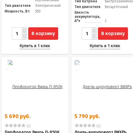
Вертикальный
Тип патрона
Быстрозажимно
Тип двигателя
Электрический
Тип двигателя
Бесщеточный
Мощность, Вт
550
Емкость
аккумулятора,
А*ч
2
В корзину
В корзину
Купить в 1 клик
Купить в 1 клик
5 690 руб.
5 790 руб.
(0)
(0)
Перфоратор Вихрь П-850К
Дрель-шуруповерт ВИХРЬ