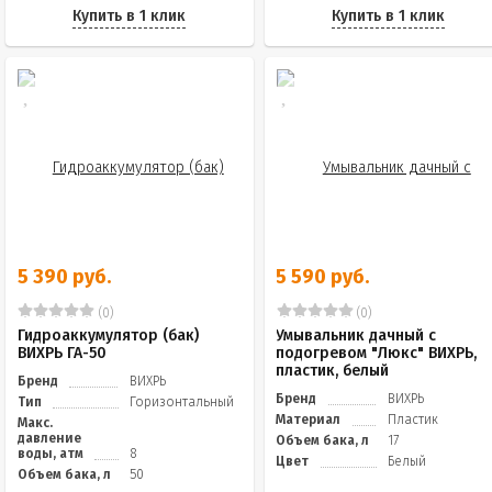
Купить в 1 клик
Купить в 1 клик
5 390 руб.
5 590 руб.
(0)
(0)
Гидроаккумулятор (бак)
Умывальник дачный с
ВИХРЬ ГА-50
подогревом "Люкс" ВИХРЬ,
пластик, белый
Бренд
ВИХРЬ
Бренд
ВИХРЬ
Тип
Горизонтальный
Материал
Пластик
Макс.
давление
Объем бака, л
17
воды, атм
8
Цвет
Белый
Объем бака, л
50