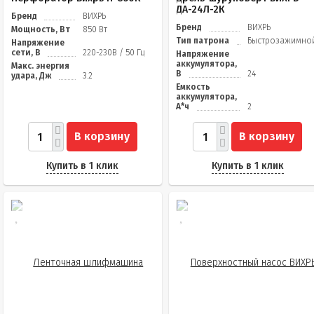
ДА-24Л-2К
Бренд
ВИХРЬ
Бренд
ВИХРЬ
Мощность, Вт
850 Вт
Тип патрона
Быстрозажимно
Напряжение
сети, В
220-230В / 50 Гц
Напряжение
аккумулятора,
Макс. энергия
В
24
удара, Дж
3.2
Емкость
аккумулятора,
А*ч
2
В корзину
В корзину
Купить в 1 клик
Купить в 1 клик