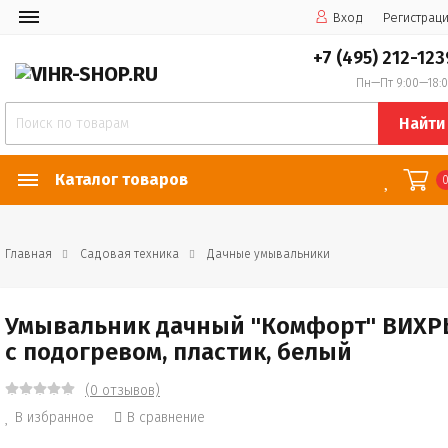
Вход
Регистрац
+7 (495) 212-123
Пн—Пт 9:00—18:
Найти
Каталог товаров
Главная
Садовая техника
Дачные умывальники
Умывальник дачный "Комфорт" ВИХР
с подогревом, пластик, белый
(0 отзывов)
В избранное
В сравнение