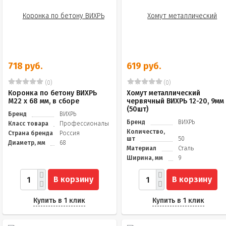
718 руб.
619 руб.
(0)
(0)
Коронка по бетону ВИХРЬ
Хомут металлический
М22 х 68 мм, в сборе
червячный ВИХРЬ 12-20, 9мм
(50шт)
Бренд
ВИХРЬ
Бренд
ВИХРЬ
Класс товара
Профессиональный
Количество,
Страна бренда
Россия
шт
50
Диаметр, мм
68
Материал
Сталь
Ширина, мм
9
В корзину
В корзину
Купить в 1 клик
Купить в 1 клик