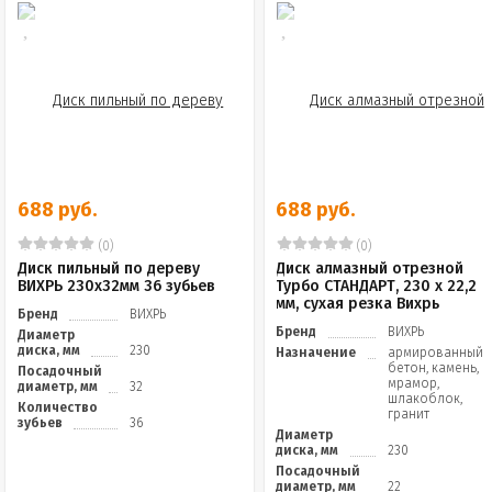
688 руб.
688 руб.
(0)
(0)
Диск пильный по дереву
Диск алмазный отрезной
ВИХРЬ 230х32мм 36 зубьев
Турбо СТАНДАРТ, 230 х 22,2
мм, сухая резка Вихрь
Бренд
ВИХРЬ
Бренд
ВИХРЬ
Диаметр
диска, мм
230
Назначение
армированный
бетон, камень,
Посадочный
мрамор,
диаметр, мм
32
шлакоблок,
Количество
гранит
зубьев
36
Диаметр
диска, мм
230
Посадочный
диаметр, мм
22