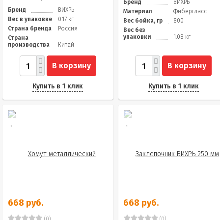
Бренд
ВИХРЬ
Бренд
ВИХРЬ
Материал
Фибергласс
Вес в упаковке
0.17 кг
Вес бойка, гр
800
Страна бренда
Россия
Вес без
упаковки
1.08 кг
Страна
производства
Китай
В корзину
В корзину
Купить в 1 клик
Купить в 1 клик
668 руб.
668 руб.
(0)
(0)