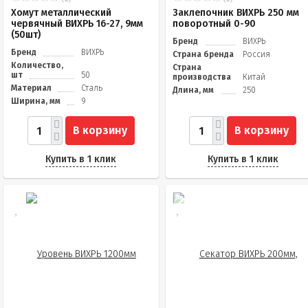
Хомут металлический
Заклепочник ВИХРЬ 250 мм
червячный ВИХРЬ 16-27, 9мм
поворотный 0-90
(50шт)
Бренд
ВИХРЬ
Бренд
ВИХРЬ
Страна бренда
Россия
Количество,
Страна
шт
50
производства
Китай
Материал
Сталь
Длина, мм
250
Ширина, мм
9
В корзину
В корзину
Купить в 1 клик
Купить в 1 клик