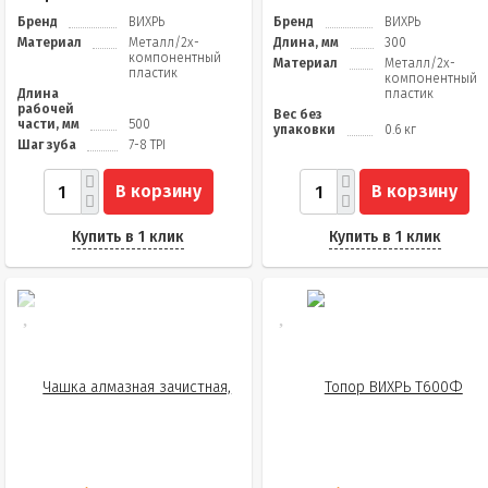
Бренд
ВИХРЬ
Бренд
ВИХРЬ
Материал
Металл/2х-
Длина, мм
300
компонентный
Материал
Металл/2х-
пластик
компонентный
Длина
пластик
рабочей
Вес без
части, мм
500
упаковки
0.6 кг
Шаг зуба
7-8 TPI
В корзину
В корзину
Купить в 1 клик
Купить в 1 клик