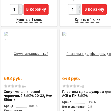
В корзину
В корзину
Купить в 1 клик
Купить в 1 клик
693 руб.
643 руб.
(0)
(0)
Хомут металлический
Пластина с диффузором для
червячный ВИХРЬ 20-32, 9мм
АСВ и ПН ВИХРЬ
(50шт)
Бренд
ВИХРЬ
Бренд
ВИХРЬ
Вес в упаковке
0.16
Количество,