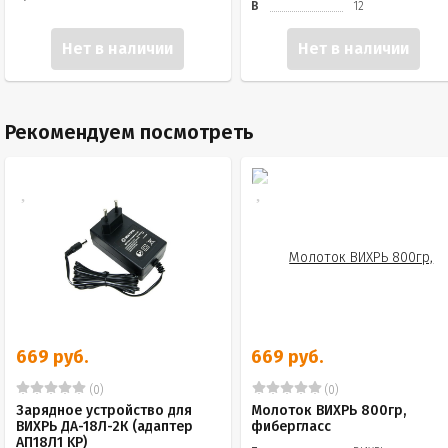
В
12
Нет в наличии
Нет в наличии
Рекомендуем посмотреть
669 руб.
669 руб.
(0)
(0)
Зарядное устройство для
Молоток ВИХРЬ 800гр,
ВИХРЬ ДА-18Л-2К (адаптер
фибергласс
АП18Л1 KP)