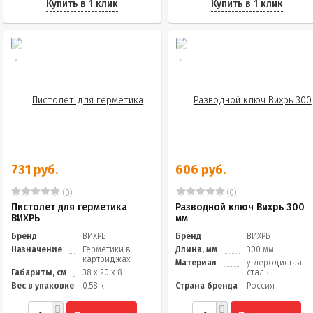
Купить в 1 клик
Купить в 1 клик
731 руб.
606 руб.
(0)
(0)
Пистолет для герметика
Разводной ключ Вихрь 300
ВИХРЬ
мм
Бренд
ВИХРЬ
Бренд
ВИХРЬ
Назначение
Герметики в
Длина, мм
300 мм
картриджах
Материал
углеродистая
Габариты, см
38 x 20 x 8
сталь
Вес в упаковке
0.58 кг
Страна бренда
Россия