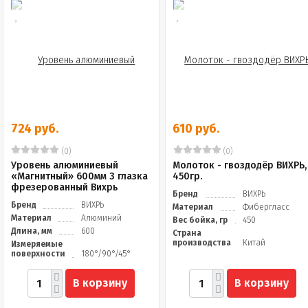
724 руб.
610 руб.
(0)
(0)
Уровень алюминиевый
Молоток - гвоздодёр ВИХРЬ,
«Магнитный» 600мм 3 глазка
450гр.
фрезерованный Вихрь
Бренд
ВИХРЬ
Бренд
ВИХРЬ
Материал
Фибергласс
Материал
Алюминий
Вес бойка, гр
450
Длина, мм
600
Страна
производства
Китай
Измеряемые
поверхности
180°/90°/45°
В корзину
В корзину