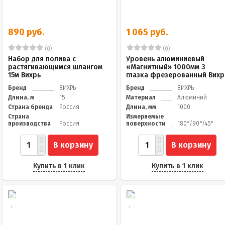
890 руб.
1 065 руб.
(0)
(0)
Набор для полива с
Уровень алюминиевый
растягивающимся шлангом
«Магнитный» 1000мм 3
15м Вихрь
глазка фрезерованный Вихр
Бренд
ВИХРЬ
Бренд
ВИХРЬ
Длина, м
15
Материал
Алюминий
Страна бренда
Россия
Длина, мм
1000
Страна
Измеряемые
производства
Россия
поверхности
180°/90°/45°
В корзину
В корзину
Купить в 1 клик
Купить в 1 клик