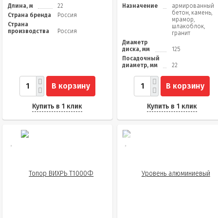
Длина, м
22
Назначение
армированный
бетон, камень,
Страна бренда
Россия
мрамор,
Страна
шлакоблок,
производства
Россия
гранит
Диаметр
диска, мм
125
Посадочный
диаметр, мм
22
В корзину
В корзину
Купить в 1 клик
Купить в 1 клик