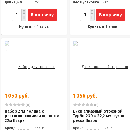
Длина, мм
250
Вес в упаковке
3 кг
В корзину
В корзину
Купить в 1 клик
Купить в 1 клик
1 050 руб.
1 056 руб.
(0)
(0)
Набор для полива с
Диск алмазный отрезной
растягивающимся шлангом
Турбо 230 х 22,2 мм, сухая
22м Вихрь
резка Вихрь
Бренд
ВИХРЬ
Бренд
ВИХРЬ