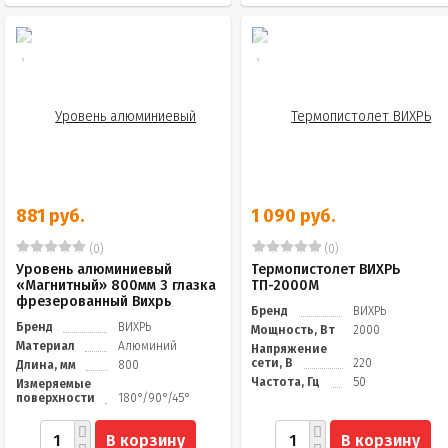
881 руб.
1 090 руб.
(0)
(0)
Уровень алюминиевый
Термопистолет ВИХРЬ
«Магнитный» 800мм 3 глазка
ТП-2000М
фрезерованный Вихрь
Бренд
ВИХРЬ
Бренд
ВИХРЬ
Мощность, Вт
2000
Материал
Алюминий
Напряжение
сети, В
220
Длина, мм
800
Частота, Гц
50
Измеряемые
поверхности
180°/90°/45°
В корзину
В корзину