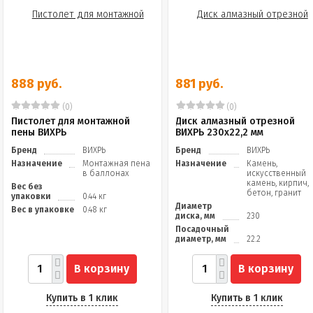
888 руб.
881 руб.
(0)
(0)
Пистолет для монтажной
Диск алмазный отрезной
пены ВИХРЬ
ВИХРЬ 230х22,2 мм
Бренд
ВИХРЬ
Бренд
ВИХРЬ
Назначение
Монтажная пена
Назначение
Камень,
в баллонах
искусственный
камень, кирпич,
Вес без
бетон, гранит
упаковки
0.44 кг
Диаметр
Вес в упаковке
0.48 кг
диска, мм
230
Посадочный
диаметр, мм
22.2
В корзину
В корзину
Купить в 1 клик
Купить в 1 клик