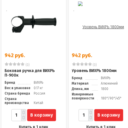
942 руб.
942 руб.
(0)
(0)
Боковая ручка для ВИХРЬ
Уровень ВИХРЬ 1800мм
П-900к
Бренд
ВИХРЬ
Бренд
ВИХРЬ
Материал
Алюминий
Вес в упаковке
0.17 кг
Длина, мм
1800
Страна бренда
Россия
Измеряемые
поверхности
180°/90°/45°
Страна
производства
Китай
В корзину
В корзину
Купить в 1 клик
Купить в 1 клик