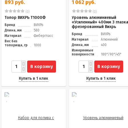
893 руб.
1 062 руб.
(0)
(0)
Топор ВИХРЬ Т1000Ф
Уровень алюминиевый
«Усиленный» 400мм 3 глазк
Бренд
ВИХРЬ
фрезерованный Вихрь
Длина, мм
580
Бренд
ВИХРЬ
Материал
Фибергласс
Материал
Алюминий
Вес без
Длина, мм
400
топорища, гр
1000
Измеряемые
поверхности
180°/90°/45°
В корзину
В корзину
Купить в 1 клик
Купить в 1 клик