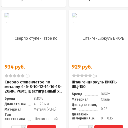
934 руб.
929 руб.
(0)
(0)
Сверло ступенчатое по
Штангенциркуль ВИХРЬ
металлу 4-6-8-10-12-14-16-18-
ШЦ-150
20мм, P6M5, шестигранный х...
Бренд
ВИХРЬ
Бренд
ВИХРЬ
Материал
Сталь
Диаметр, мм
4 — 20 мм
Цена деления,
мм
0.02
Материал
Металл (Р6М5)
Диапазон
Тип
измерения, м
0 — 0.15
хвостовика
Шестигранный