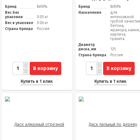
Бренд
ВИХРЬ
Бренд
ВИХРЬ
Вес без
Назначение
для
упаковки
0.05 кг
интенсивной
грубой зачистк
Вес в упаковке
0.06 кг
бетона,
Страна бренда
Россия
мрамора, камня,
кирпича,
гранита.
Диаметр
диска, мм
125
Страна бренда
Россия
В корзину
В корзину
Купить в 1 клик
Купить в 1 клик