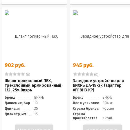
902 руб.
945 руб.
(0)
(0)
Шланг поливочный ПВХ,
Зарядное устройство для
трёхслойный армированный
ВИХРЬ ДА-18-2к (адаптер
1/2, 25м Вихрь
АП18Н3 КР)
Бренд
ВИХРЬ
Бренд
ВИХРЬ
Давление, бар
10
Вес в упаковке
0.34 кг
Длина, м
25
Страна бренда
Россия
Диаметр, мм
15
Страна
производства
Китай