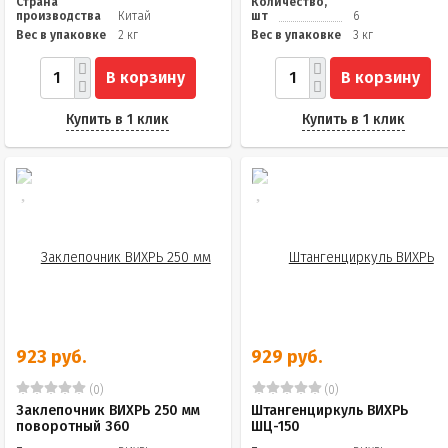
Страна
Количество,
производства
Китай
шт
6
Вес в упаковке
2 кг
Вес в упаковке
3 кг
В корзину
В корзину
Купить в 1 клик
Купить в 1 клик
923 руб.
929 руб.
(0)
(0)
Заклепочник ВИХРЬ 250 мм
Штангенциркуль ВИХРЬ
поворотный 360
ШЦ-150