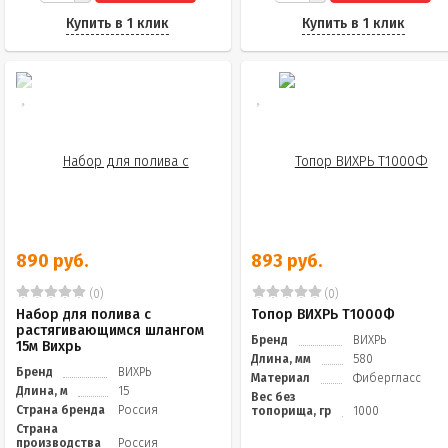
Купить в 1 клик
Купить в 1 клик
890 руб.
893 руб.
(0)
(0)
Набор для полива с
Топор ВИХРЬ Т1000Ф
растягивающимся шлангом
Бренд
ВИХРЬ
15м Вихрь
Длина, мм
580
Бренд
ВИХРЬ
Материал
Фибергласс
Длина, м
15
Вес без
Страна бренда
Россия
топорища, гр
1000
Страна
производства
Россия