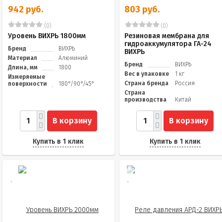
942 руб.
803 руб.
(0)
(0)
Уровень ВИХРЬ 1800мм
Резиновая мембрана для
гидроаккумулятора ГА-24
Бренд
ВИХРЬ
ВИХРЬ
Материал
Алюминий
Бренд
ВИХРЬ
Длина, мм
1800
Вес в упаковке
1 кг
Измеряемые
Страна бренда
Россия
поверхности
180°/90°/45°
Страна
производства
Китай
В корзину
В корзину
Купить в 1 клик
Купить в 1 клик