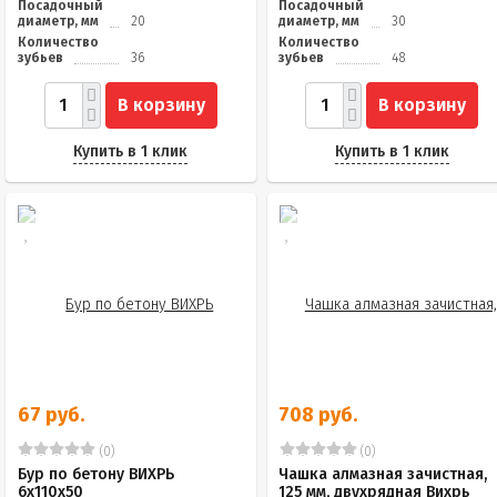
Посадочный
Посадочный
диаметр, мм
20
диаметр, мм
30
Количество
Количество
зубьев
36
зубьев
48
В корзину
В корзину
Купить в 1 клик
Купить в 1 клик
67 руб.
708 руб.
(0)
(0)
Бур по бетону ВИХРЬ
Чашка алмазная зачистная,
6x110x50
125 мм, двухрядная Вихрь