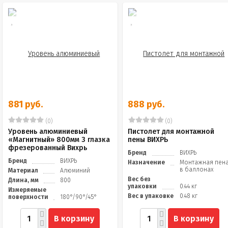
881 руб.
888 руб.
(0)
(0)
Уровень алюминиевый
Пистолет для монтажной
«Магнитный» 800мм 3 глазка
пены ВИХРЬ
фрезерованный Вихрь
Бренд
ВИХРЬ
Бренд
ВИХРЬ
Назначение
Монтажная пен
в баллонах
Материал
Алюминий
Вес без
Длина, мм
800
упаковки
0.44 кг
Измеряемые
Вес в упаковке
0.48 кг
поверхности
180°/90°/45°
В корзину
В корзину