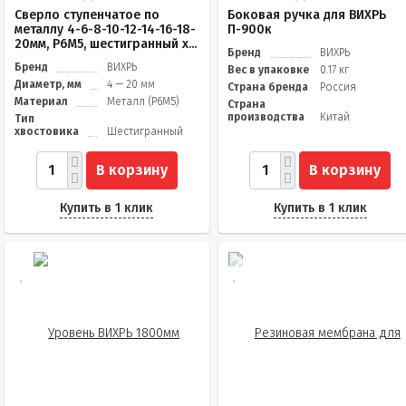
Сверло ступенчатое по
Боковая ручка для ВИХРЬ
металлу 4-6-8-10-12-14-16-18-
П-900к
20мм, P6M5, шестигранный х...
Бренд
ВИХРЬ
Бренд
ВИХРЬ
Вес в упаковке
0.17 кг
Диаметр, мм
4 — 20 мм
Страна бренда
Россия
Материал
Металл (Р6М5)
Страна
производства
Китай
Тип
хвостовика
Шестигранный
В корзину
В корзину
Купить в 1 клик
Купить в 1 клик