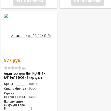
Нет в наличии
Нет в наличии
977 руб.
(0)
Адаптер для ДА-14,4Л-2К
(АП14Л1 DCG) Вихрь, шт
Бренд
ВИХРЬ
Страна бренда
Россия
Страна
производства
Китай
Напряжение
аккумулятора,
В
12