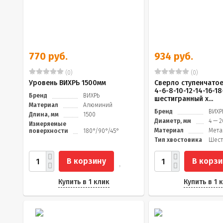
770 руб.
934 руб.
(0)
(0)
Уровень ВИХРЬ 1500мм
Сверло ступенчатое
4-6-8-10-12-14-16-18
Бренд
ВИХРЬ
шестигранный х...
Материал
Алюминий
Бренд
ВИХР
Длина, мм
1500
Диаметр, мм
4 — 
Измеряемые
Материал
Мета
поверхности
180°/90°/45°
Тип хвостовика
Шест
В корзину
В корзи
Купить в 1 клик
Купить в 1 