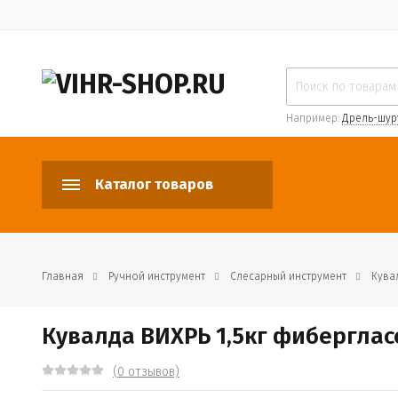
Например:
Дрель-шур
Каталог товаров
Главная
Ручной инструмент
Слесарный инструмент
Кува
Кувалда ВИХРЬ 1,5кг фиберглас
(0 отзывов)