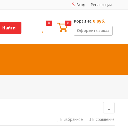
Вход
Регистрация
Корзина
0 руб.
0
0
Найти
Оформить заказ
В избранное
В сравнение