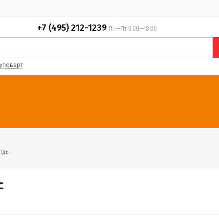
+7 (495) 212-1239
Пн—Пт 9:00—18:00
уповерт
лды
с