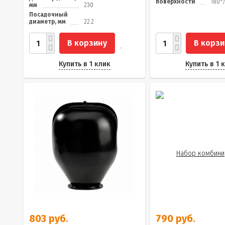
поверхности
180°
мм
230
Посадочный
диаметр, мм
22.2
В корзину
В корзи
Купить в 1 клик
Купить в 1 
803 руб.
790 руб.