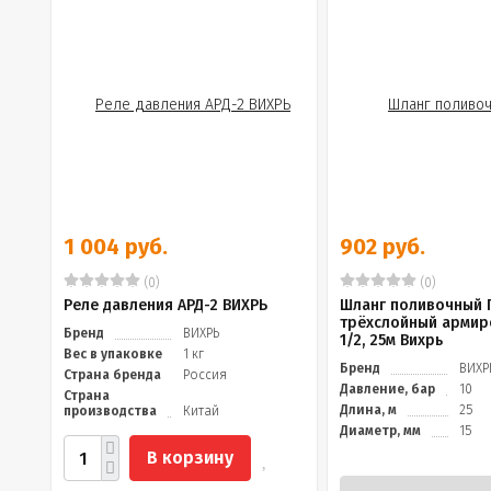
1 004 руб.
902 руб.
(0)
(0)
Реле давления АРД-2 ВИХРЬ
Шланг поливочный 
трёхслойный арми
Бренд
ВИХРЬ
1/2, 25м Вихрь
Вес в упаковке
1 кг
Бренд
ВИХР
Страна бренда
Россия
Давление, бар
10
Страна
Длина, м
25
производства
Китай
Диаметр, мм
15
В корзину