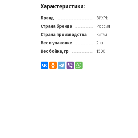
Характеристики:
Бренд
ВИХРЬ
Страна бренда
Россия
Страна производства
Китай
Вес в упаковке
2 кг
Вес бойка, гр
1500