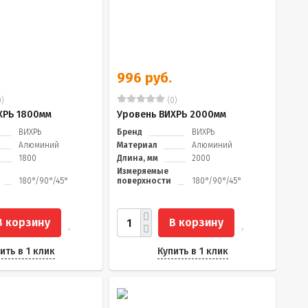
996 руб.
)
(0)
ХРЬ 1800мм
Уровень ВИХРЬ 2000мм
ВИХРЬ
Бренд
ВИХРЬ
Алюминий
Материал
Алюминий
1800
Длина, мм
2000
Измеряемые
180°/90°/45°
поверхности
180°/90°/45°
В корзину
В корзину
ить в 1 клик
Купить в 1 клик