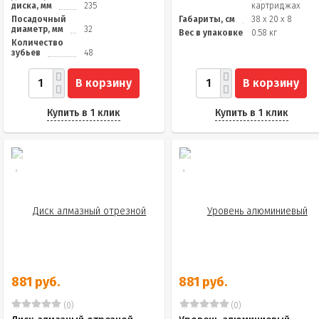
диска, мм
235
картриджах
Посадочный
Габариты, см
38 x 20 x 8
диаметр, мм
32
Вес в упаковке
0.58 кг
Количество
зубьев
48
В корзину
В корзину
Купить в 1 клик
Купить в 1 клик
881 руб.
881 руб.
(0)
(0)