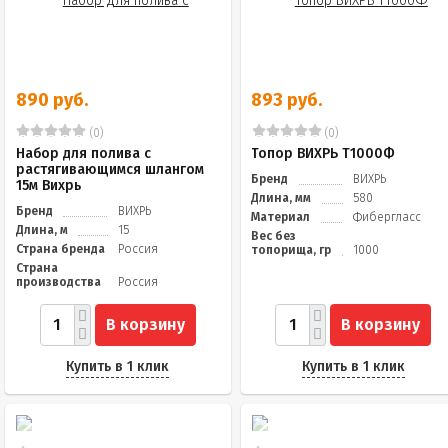
890 руб.
893 руб.
(0)
(0)
Набор для полива с
Топор ВИХРЬ Т1000Ф
растягивающимся шлангом
Бренд
ВИХРЬ
15м Вихрь
Длина, мм
580
Бренд
ВИХРЬ
Материал
Фибергласс
Длина, м
15
Вес без
Страна бренда
Россия
топорища, гр
1000
Страна
производства
Россия
В корзину
В корзину
Купить в 1 клик
Купить в 1 клик