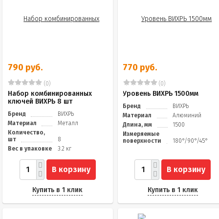
790 руб.
770 руб.
(0)
(0)
Набор комбинированных
Уровень ВИХРЬ 1500мм
ключей ВИХРЬ 8 шт
Бренд
ВИХРЬ
Бренд
ВИХРЬ
Материал
Алюминий
Материал
Металл
Длина, мм
1500
Количество,
Измеряемые
шт
8
поверхности
180°/90°/45°
Вес в упаковке
3.2 кг
В корзину
В корзину
Купить в 1 клик
Купить в 1 клик