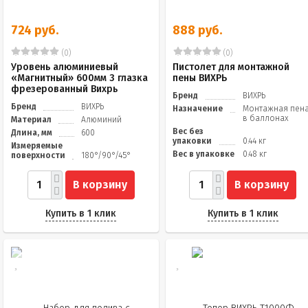
724 руб.
888 руб.
(0)
(0)
Уровень алюминиевый
Пистолет для монтажной
«Магнитный» 600мм 3 глазка
пены ВИХРЬ
фрезерованный Вихрь
Бренд
ВИХРЬ
Бренд
ВИХРЬ
Назначение
Монтажная пен
в баллонах
Материал
Алюминий
Вес без
Длина, мм
600
упаковки
0.44 кг
Измеряемые
Вес в упаковке
0.48 кг
поверхности
180°/90°/45°
В корзину
В корзину
Купить в 1 клик
Купить в 1 клик