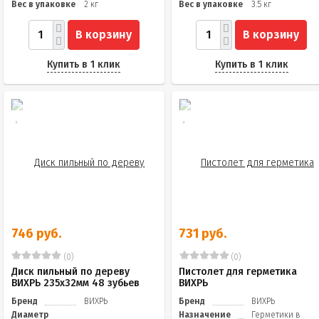
Вес в упаковке
2 кг
Вес в упаковке
3.5 кг
В корзину
В корзину
Купить в 1 клик
Купить в 1 клик
746 руб.
731 руб.
(0)
(0)
Диск пильный по дереву
Пистолет для герметика
ВИХРЬ 235х32мм 48 зубьев
ВИХРЬ
Бренд
ВИХРЬ
Бренд
ВИХРЬ
Диаметр
Назначение
Герметики в