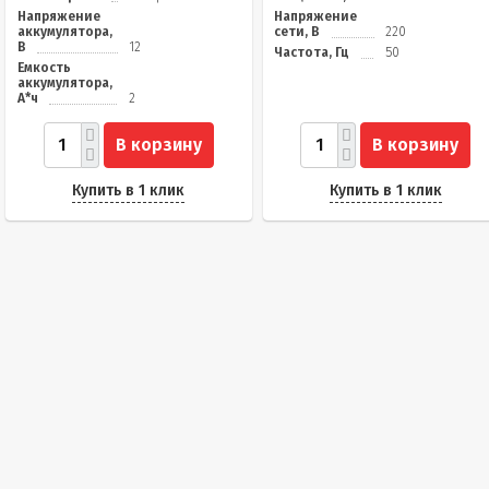
Напряжение
Напряжение
аккумулятора,
сети, В
220
В
12
Частота, Гц
50
Емкость
аккумулятора,
А*ч
2
В корзину
В корзину
Купить в 1 клик
Купить в 1 клик