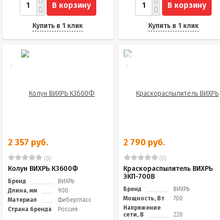
В корзину
В корзину
Купить в 1 клик
Купить в 1 клик
2 357 руб.
2 790 руб.
(0)
(0)
Колун ВИХРЬ К3600Ф
Краскораспылитель ВИХРЬ
ЭКП-700В
Бренд
ВИХРЬ
Бренд
ВИХРЬ
Длина, мм
900
Мощность, Вт
700
Материал
Фибергласс
Напряжение
Страна бренда
Россия
сети, В
220