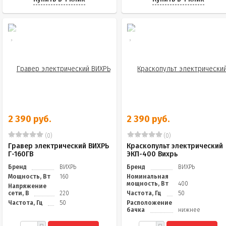
2 390 руб.
2 390 руб.
(0)
(0)
Гравер электрический ВИХРЬ
Краскопульт электрический
Г-160ГВ
ЭКП-400 Вихрь
Бренд
ВИХРЬ
Бренд
ВИХРЬ
Мощность, Вт
160
Номинальная
мощность, Вт
400
Напряжение
сети, В
220
Частота, Гц
50
Частота, Гц
50
Расположение
бачка
нижнее