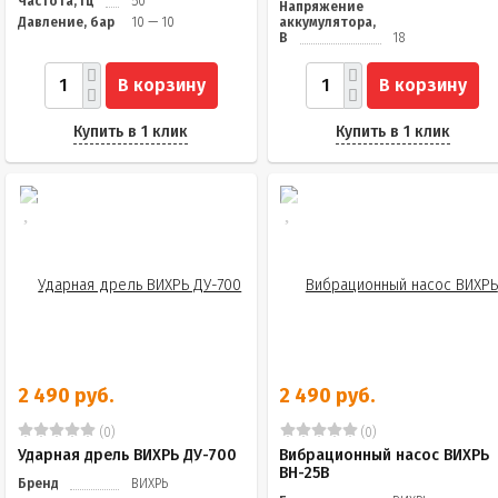
Частота, Гц
50
Напряжение
Давление, бар
10 — 10
аккумулятора,
В
18
В корзину
В корзину
Купить в 1 клик
Купить в 1 клик
2 490 руб.
2 490 руб.
(0)
(0)
Ударная дрель ВИХРЬ ДУ-700
Вибрационный насос ВИХРЬ
ВН-25В
Бренд
ВИХРЬ