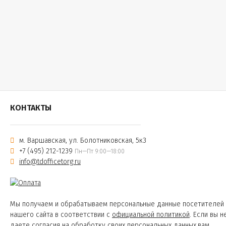
КОНТАКТЫ
м. Варшавская, ул. Болотниковская, 5к3
+7 (495) 212-1239
Пн—Пт 9:00—18:00
info@tdofficetorg.ru
Мы получаем и обрабатываем персональные данные посетителей
нашего сайта в соответствии с
официальной политикой
. Если вы н
даете согласия на обработку своих персональных данных,вам