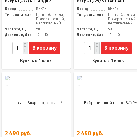
Вихрь Ц-32/4 СТАНДАРТ
Вихрь Ц-25/6 СТАНДАРТ
Бренд
ВИХРЬ
Бренд
ВИХРЬ
Тип двигателя
Центробежный,
Тип двигателя
Центробежный,
Поверхностный,
Поверхностный,
Вертикальный
Вертикальный
Частота, Гц
50
Частота, Гц
50
Давление, бар
10 — 10
Давление, бар
10 — 10
В корзину
В корзину
Купить в 1 клик
Купить в 1 клик
2 490 руб.
2 490 руб.