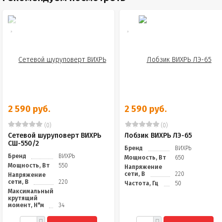
2 590 руб.
2 590 руб.
(0)
(0)
Сетевой шуруповерт ВИХРЬ
Лобзик ВИХРЬ ЛЭ-65
СШ-550/2
Бренд
ВИХРЬ
Бренд
ВИХРЬ
Мощность, Вт
650
Мощность, Вт
550
Напряжение
сети, В
220
Напряжение
сети, В
220
Частота, Гц
50
Максимальный
крутящий
момент, Н*м
34