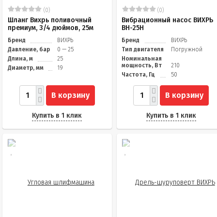
(0)
(0)
Шланг Вихрь поливочный
Вибрационный насос ВИХРЬ
премиум, 3/4 дюймов, 25м
ВН-25Н
Бренд
ВИХРЬ
Бренд
ВИХРЬ
Давление, бар
0 — 25
Тип двигателя
Погружной
Длина, м
25
Номинальная
мощность, Вт
210
Диаметр, мм
19
Частота, Гц
50
В корзину
В корзину
Купить в 1 клик
Купить в 1 клик