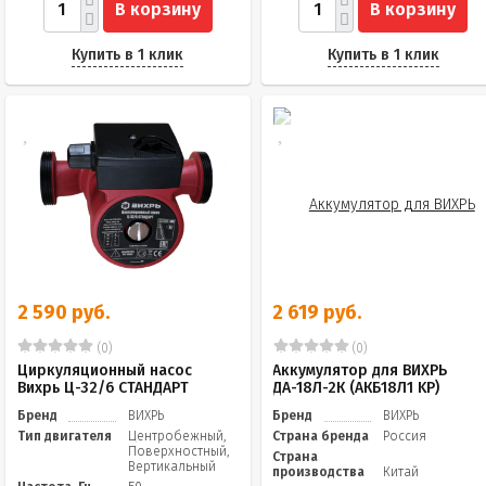
В корзину
В корзину
Купить в 1 клик
Купить в 1 клик
2 590 руб.
2 619 руб.
(0)
(0)
Циркуляционный насос
Аккумулятор для ВИХРЬ
Вихрь Ц-32/6 СТАНДАРТ
ДА-18Л-2К (АКБ18Л1 KP)
Бренд
ВИХРЬ
Бренд
ВИХРЬ
Тип двигателя
Центробежный,
Страна бренда
Россия
Поверхностный,
Страна
Вертикальный
производства
Китай