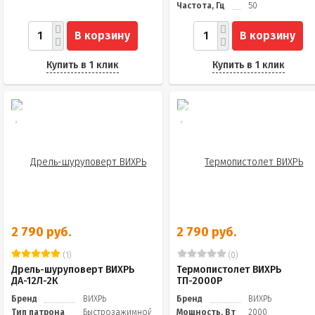
Частота, Гц
50
В корзину
В корзину
Купить в 1 клик
Купить в 1 клик
2 790 руб.
2 790 руб.
(1)
(0)
Дрель-шуруповерт ВИХРЬ
Термопистолет ВИХРЬ
ДА-12Л-2К
ТП-2000Р
Бренд
ВИХРЬ
Бренд
ВИХРЬ
Тип патрона
Быстрозажимной
Мощность, Вт
2000