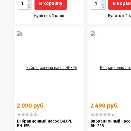
В корзину
В корзи
Купить в 1 клик
Купить в 1 
2 090 руб.
2 490 руб.
(0)
(0)
Вибрационный насос ВИХРЬ
Вибрационный насо
ВН-15В
ВН-25В