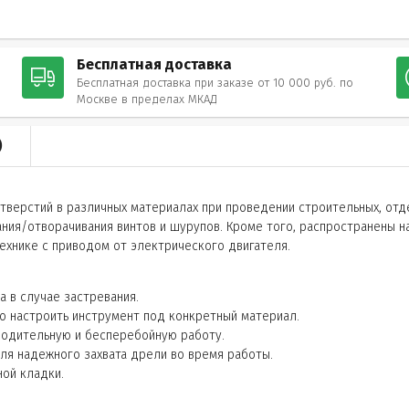
Бесплатная доставка
Бесплатная доставка при заказе от 10 000 руб. по
Москве в пределах МКАД
)
тверстий в различных материалах при проведении строительных, отде
ния/отворачивания винтов и шурупов. Кроме того, распространены 
ехнике с приводом от электрического двигателя.
 в случае застревания.
о настроить инструмент под конкретный материал.
водительную и бесперебойную работу.
для надежного захвата дрели во время работы.
ной кладки.