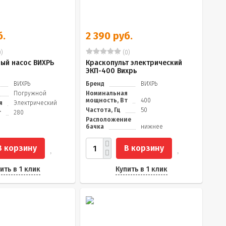
б.
2 390 руб.
)
(0)
ый насос ВИХРЬ
Краскопульт электрический
ЭКП-400 Вихрь
ВИХРЬ
Бренд
ВИХРЬ
Погружной
Номинальная
мощность, Вт
400
я
Электрический
Частота, Гц
50
т
280
Расположение
бачка
нижнее
В корзину
В корзину
ить в 1 клик
Купить в 1 клик