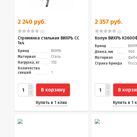
2 240 руб.
2 357 руб.
(0)
(0)
Стремянка стальная ВИХРЬ СС
Колун ВИХРЬ К3600
1х4
Бренд
ВИХР
Бренд
ВИХРЬ
Длина, мм
900
Материал
Сталь
Материал
Фибе
Нагрузка, кг
150
Страна бренда
Росс
Количество
секций
1
В корзину
В корзи
Купить в 1 клик
Купить в 1 