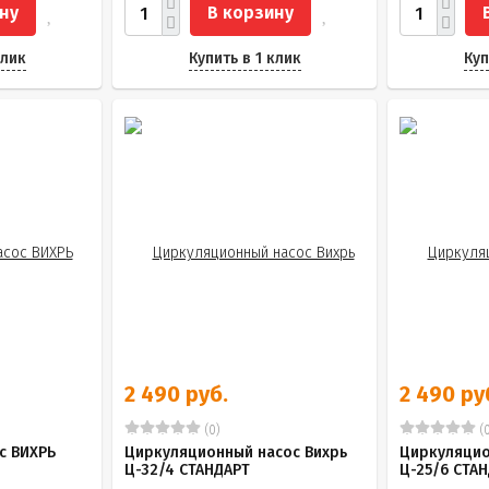
ну
В корзину
клик
Купить в 1 клик
Куп
2 490 руб.
2 490 ру
(0)
(0
с ВИХРЬ
Циркуляционный насос Вихрь
Циркуляцио
Ц-32/4 СТАНДАРТ
Ц-25/6 СТА