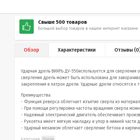
Свыше 500 товаров
Большой выбор товаров в нашем интернет магазине
Обзор
Характеристики
Отзывы (
0
Ударная дрель ВИХРЬ ДУ-550используется для сверления о
сверления дрель может быть использована для заворачива
закрепления в патрон дрели. Ударные дрели относятся к т
Преимущества:
- Функция реверса облегчает изъятие сверла из материала
- При помощи регулировки частоты вращения сверла можн
- Надежный электрический двигатель обеспечивает произ
- Рукоятка имеет мягкую накладку и упор в нижней части 
- Ударный механизм облегчает сверление бетона и кирпич
Категория:
Дрели