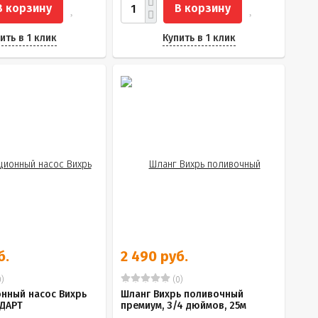
В корзину
В корзину
ить в 1 клик
Купить в 1 клик
б.
2 490 руб.
)
(0)
нный насос Вихрь
Шланг Вихрь поливочный
НДАРТ
премиум, 3/4 дюймов, 25м