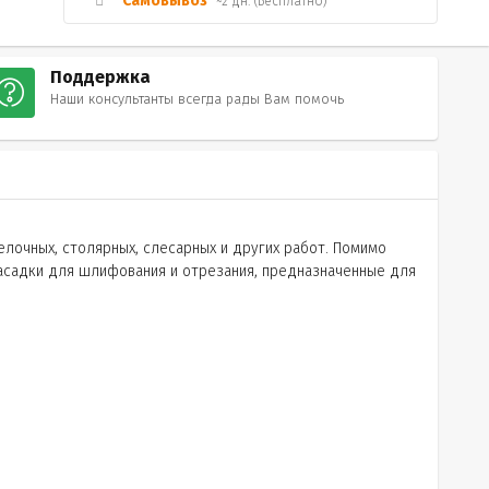
Самовывоз
~2 дн. (Бесплатно)
Поддержка
Наши консультанты всегда рады Вам помочь
лочных, столярных, слесарных и других работ. Помимо
насадки для шлифования и отрезания, предназначенные для