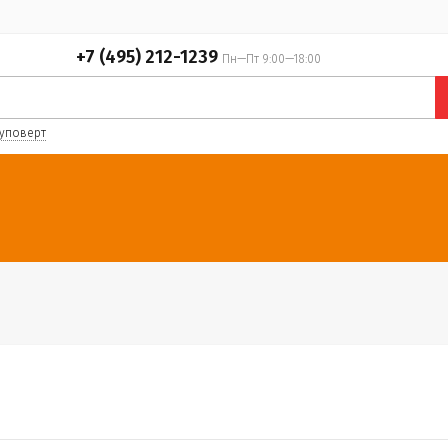
+7 (495) 212-1239
Пн—Пт 9:00—18:00
уповерт