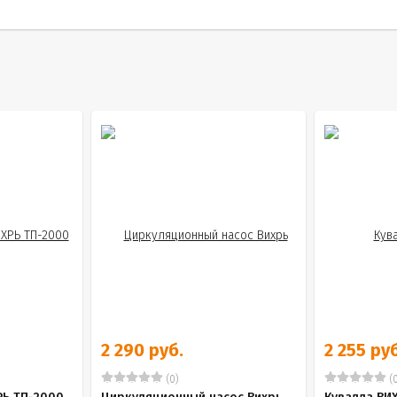
2 290 руб.
2 255 руб
(0)
(0