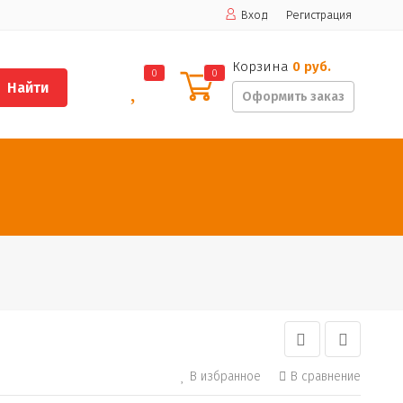
Вход
Регистрация
Корзина
0 руб.
0
0
Найти
Оформить заказ
В избранное
В сравнение