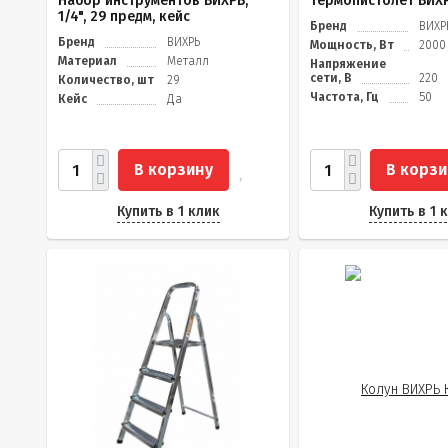
Набор инструментов ВИХРЬ,
Термопистолет ВИХ
1/4", 29 предм, кейс
Бренд
ВИХР
Бренд
ВИХРЬ
Мощность, Вт
2000
Материал
Металл
Напряжение
сети, В
220
Количество, шт
29
Частота, Гц
50
Кейс
Да
В корзину
В корзи
Купить в 1 клик
Купить в 1 