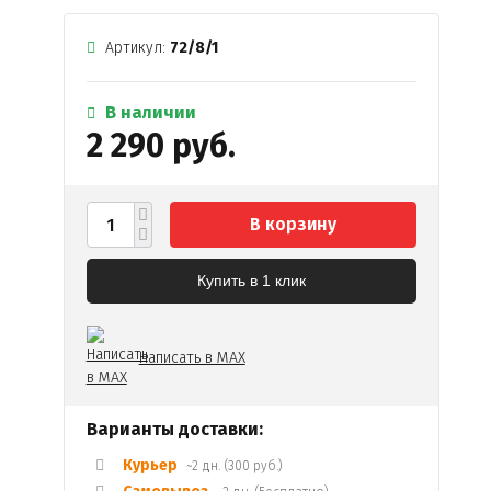
Артикул:
72/8/1
В наличии
2 290 руб.
В корзину
Купить в 1 клик
Написать в MAX
Варианты доставки:
Курьер
~2 дн. (300 руб.)