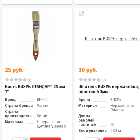
25 руб.
30 руб.
(0)
(0)
Кисть ВИХРЬ СТАНДАРТ 25 мм
Шпатель ВИХРЬ нержавейка,
1''
пластик 40мм
Бренд
ВИХРЬ
Бренд
ВИХРЬ
Страна бренда
Россия
Материал
Нержавейка/
Пластик
Страна
производства
Китай
Длина
рабочей
Материал
Натуральная
части, мм
40
щетина/Дерево
Вес в упаковке
0.03 кг