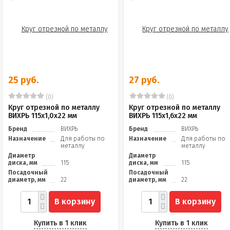
25 руб.
27 руб.
(0)
(0)
Круг отрезной по металлу
Круг отрезной по металлу
ВИХРЬ 115х1,0х22 мм
ВИХРЬ 115х1,6х22 мм
Бренд
ВИХРЬ
Бренд
ВИХРЬ
Назначение
Для работы по
Назначение
Для работы по
металлу
металлу
Диаметр
Диаметр
диска, мм
115
диска, мм
115
Посадочный
Посадочный
диаметр, мм
22
диаметр, мм
22
В корзину
В корзину
Купить в 1 клик
Купить в 1 клик