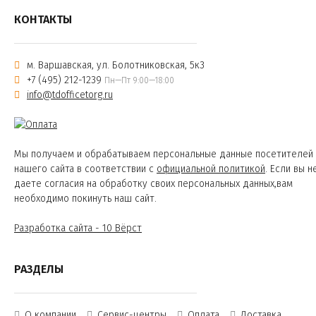
КОНТАКТЫ
м. Варшавская, ул. Болотниковская, 5к3
+7 (495) 212-1239
Пн—Пт 9:00—18:00
info@tdofficetorg.ru
Мы получаем и обрабатываем персональные данные посетителей
нашего сайта в соответствии с
официальной политикой
. Если вы н
даете согласия на обработку своих персональных данных,вам
необходимо покинуть наш сайт.
Разработка сайта - 10 Вёрст
РАЗДЕЛЫ
О компании
Сервис-центры
Оплата
Доставка