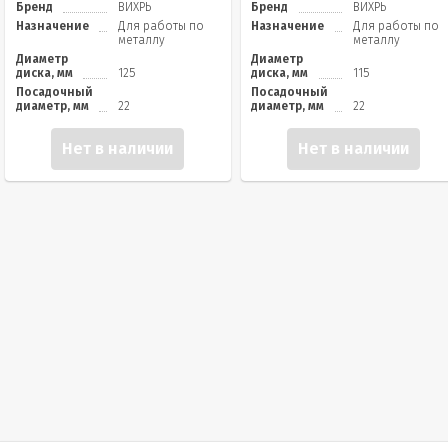
Бренд
ВИХРЬ
Бренд
ВИХРЬ
Назначение
Для работы по
Назначение
Для работы по
металлу
металлу
Диаметр
Диаметр
диска, мм
125
диска, мм
115
Посадочный
Посадочный
диаметр, мм
22
диаметр, мм
22
Нет в наличии
Нет в наличии