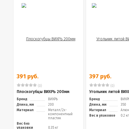
391 руб.
397 руб.
(0)
(0)
Плоскогубцы ВИХРЬ 200мм
Угольник литой ВИХ
Бренд
ВИХРЬ
Бренд
ВИХР
Длина, мм
200
Длина, мм
350
Материал
Металл/2х-
Материал
Алю
компонентный
Вес в упаковке
0.2 кг
пластик
Вес без
упаковки
0.35 кг