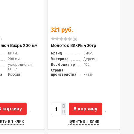
321 руб.
)
(0)
ключ Вихрь 200 мм
Молоток ВИХРЬ 400гр
ВИХРЬ
Бренд
ВИХРЬ
200 мм
Материал
Дерево
углеродистая
Вес бойка, гр
400
сталь
Страна
да
Россия
производства
Китай
В корзину
В корзину
ить в 1 клик
Купить в 1 клик