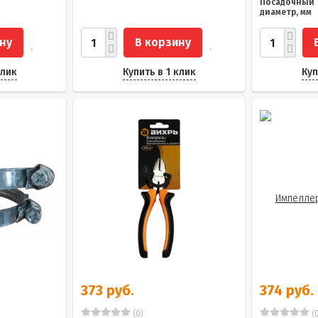
Посадочный
диаметр, мм
ну
В корзину
клик
Купить в 1 клик
Куп
373 руб.
374 руб.
(0)
(0