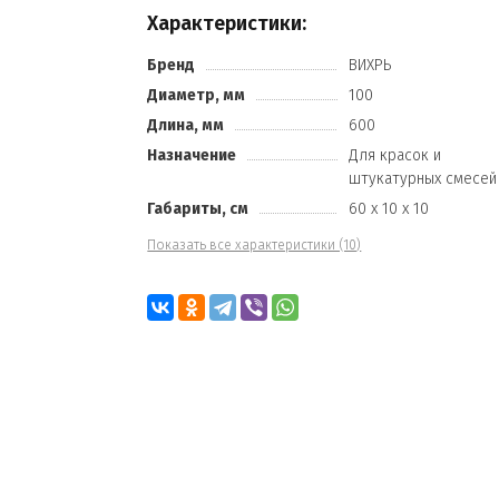
Характеристики:
Бренд
ВИХРЬ
Диаметр, мм
100
Длина, мм
600
Назначение
Для красок и
штукатурных смесей
Габариты, см
60 х 10 х 10
Показать все характеристики (10)