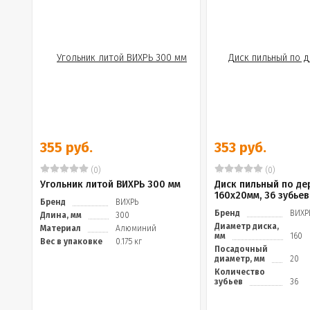
355 руб.
353 руб.
(0)
(0)
Угольник литой ВИХРЬ 300 мм
Диск пильный по де
160х20мм, 36 зубьев
Бренд
ВИХРЬ
Бренд
ВИХР
Длина, мм
300
Диаметр диска,
Материал
Алюминий
мм
160
Вес в упаковке
0.175 кг
Посадочный
диаметр, мм
20
Количество
зубьев
36