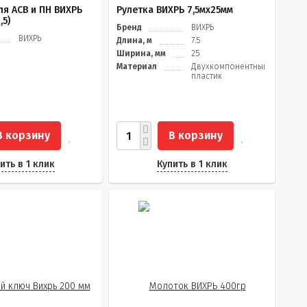
ля АСВ и ПН ВИХРЬ
Рулетка ВИХРЬ 7,5мх25мм
,5)
Бренд
ВИХРЬ
ВИХРЬ
Длина, м
7.5
Ширина, мм
25
Материал
Двухкомпонентный
пластик
В корзину
В корзину
ить в 1 клик
Купить в 1 клик