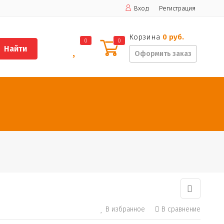
Вход
Регистрация
Корзина
0 руб.
0
0
Найти
Оформить заказ
В избранное
В сравнение