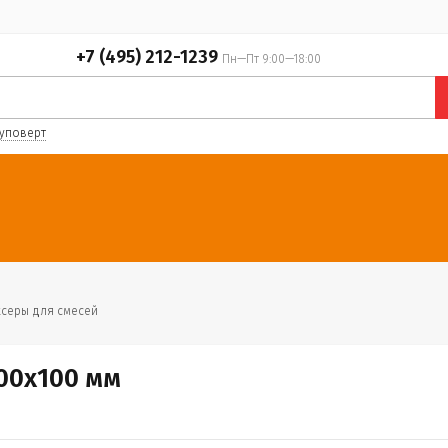
+7 (495) 212-1239
Пн—Пт 9:00—18:00
уповерт
серы для смесей
00х100 мм