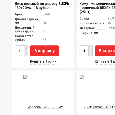
Диск пильный по дереву ВИХРЬ
Хомут металлическ
160х20мм, 48 зубьев
червячный ВИХРЬ 25
(25шт)
Бренд
ВИХРЬ
Бренд
ВИХР
Диаметр диска,
мм
160
Количество, шт
25
Посадочный
Материал
Стал
диаметр, мм
20
Ширина, мм
9
Количество
зубьев
48
В корзину
В корзи
Купить в 1 клик
Купить в 1 