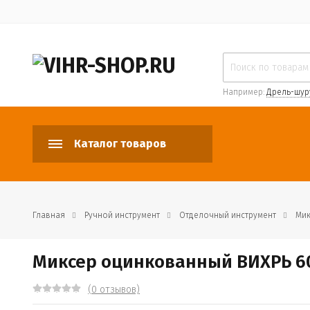
Например:
Дрель-шур
Каталог товаров
Главная
Ручной инструмент
Отделочный инструмент
Мик
Миксер оцинкованный ВИХРЬ 6
(0 отзывов)