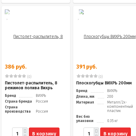
386 руб.
391 руб.
(0)
(0)
Пистолет-распылитель, 8
Плоскогубцы ВИХРЬ 200мм
режимов полива Вихрь
Бренд
ВИХРЬ
Бренд
ВИХРЬ
Длина, мм
200
Страна бренда
Россия
Материал
Металл/2х-
компонентный
Страна
пластик
производства
Россия
Вес без
упаковки
0.35 кг
В корзину
В корзину