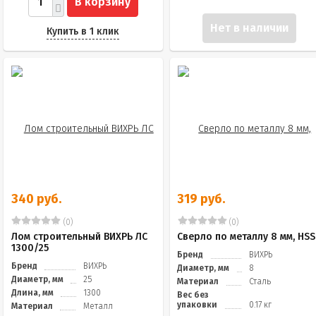
В корзину
Нет в наличии
Купить в 1 клик
340 руб.
319 руб.
(0)
(0)
Лом строительный ВИХРЬ ЛС
Сверло по металлу 8 мм, HSS
1300/25
Бренд
ВИХРЬ
Бренд
ВИХРЬ
Диаметр, мм
8
Диаметр, мм
25
Материал
Сталь
Длина, мм
1300
Вес без
упаковки
0.17 кг
Материал
Металл