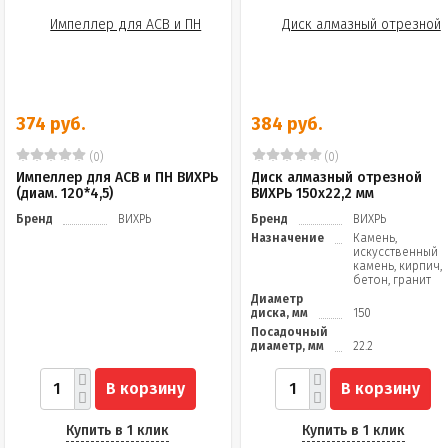
374 руб.
384 руб.
(0)
(0)
Импеллер для АСВ и ПН ВИХРЬ
Диск алмазный отрезной
(диам. 120*4,5)
ВИХРЬ 150х22,2 мм
Бренд
ВИХРЬ
Бренд
ВИХРЬ
Назначение
Камень,
искусственный
камень, кирпич,
бетон, гранит
Диаметр
диска, мм
150
Посадочный
диаметр, мм
22.2
В корзину
В корзину
Купить в 1 клик
Купить в 1 клик