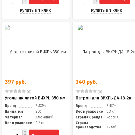
Купить в 1 клик
Купить в 1 клик
397 руб.
340 руб.
(0)
(0)
Угольник литой ВИХРЬ 350 мм
Патрон для ВИХРЬ ДА-18-2к
Бренд
ВИХРЬ
Бренд
ВИХРЬ
Длина, мм
350
Вес в упаковке
0.3 кг
Материал
Алюминий
Страна бренда
Россия
Вес в упаковке
0.2 кг
Страна
производства
Китай