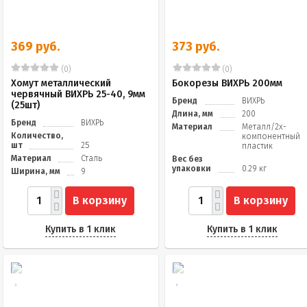
369 руб.
373 руб.
(0)
(0)
Хомут металлический
Бокорезы ВИХРЬ 200мм
червячный ВИХРЬ 25-40, 9мм
Бренд
ВИХРЬ
(25шт)
Длина, мм
200
Бренд
ВИХРЬ
Материал
Металл/2х-
Количество,
компонентный
шт
25
пластик
Материал
Сталь
Вес без
упаковки
0.29 кг
Ширина, мм
9
В корзину
В корзину
Купить в 1 клик
Купить в 1 клик