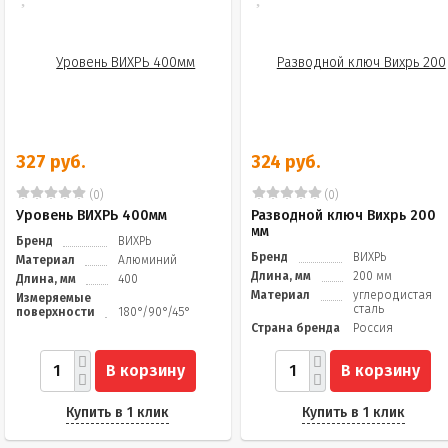
327 руб.
324 руб.
(0)
(0)
Уровень ВИХРЬ 400мм
Разводной ключ Вихрь 200
мм
Бренд
ВИХРЬ
Бренд
ВИХРЬ
Материал
Алюминий
Длина, мм
200 мм
Длина, мм
400
Материал
углеродистая
Измеряемые
сталь
поверхности
180°/90°/45°
Страна бренда
Россия
В корзину
В корзину
Купить в 1 клик
Купить в 1 клик