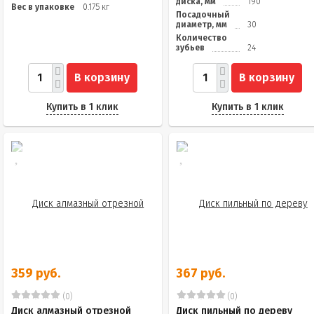
диска, мм
190
Вес в упаковке
0.175 кг
Посадочный
диаметр, мм
30
Количество
зубьев
24
В корзину
В корзину
Купить в 1 клик
Купить в 1 клик
359 руб.
367 руб.
(0)
(0)
Диск алмазный отрезной
Диск пильный по дереву