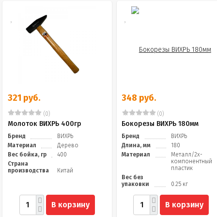
321 руб.
348 руб.
(0)
(0)
Молоток ВИХРЬ 400гр
Бокорезы ВИХРЬ 180мм
Бренд
ВИХРЬ
Бренд
ВИХРЬ
Материал
Дерево
Длина, мм
180
Вес бойка, гр
400
Материал
Металл/2х-
компонентный
Страна
пластик
производства
Китай
Вес без
упаковки
0.25 кг
В корзину
В корзину