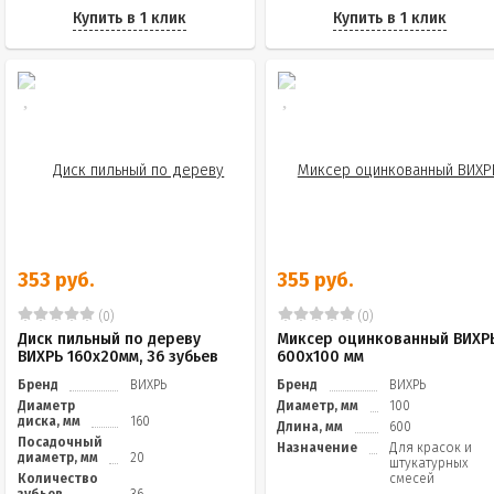
Купить в 1 клик
Купить в 1 клик
353 руб.
355 руб.
(0)
(0)
Диск пильный по дереву
Миксер оцинкованный ВИХР
ВИХРЬ 160х20мм, 36 зубьев
600х100 мм
Бренд
ВИХРЬ
Бренд
ВИХРЬ
Диаметр
Диаметр, мм
100
диска, мм
160
Длина, мм
600
Посадочный
Назначение
Для красок и
диаметр, мм
20
штукатурных
Количество
смесей
зубьев
36