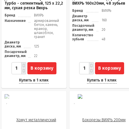
Турбо - сегментный, 125 х 22,2
ВИХРЬ 160х20мм, 48 зубьев
мм, сухая резка Вихрь
Бренд
ВИХРЬ
Бренд
ВИХРЬ
Диаметр
диска, мм
160
Назначение
армированный
бетон, камень,
Посадочный
мрамор,
диаметр, мм
20
шлакоблок,
Количество
гранит
зубьев
48
Диаметр
диска, мм
125
Посадочный
диаметр, мм
22
В корзину
В корзину
Купить в 1 клик
Купить в 1 клик