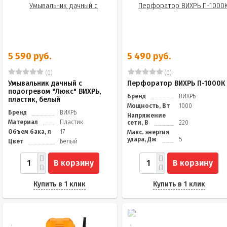
5 590 руб.
5 490 руб.
(0)
(0)
Умывальник дачный с
Перфоратор ВИХРЬ П-1000К
подогревом "Люкс" ВИХРЬ,
Бренд
ВИХРЬ
пластик, белый
Мощность, Вт
1000
Бренд
ВИХРЬ
Напряжение
Материал
Пластик
сети, В
220
Объем бака, л
17
Макс. энергия
удара, Дж
5
Цвет
Белый
В корзину
В корзину
Купить в 1 клик
Купить в 1 клик