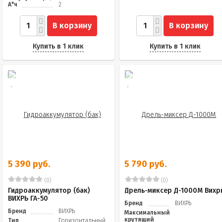
А*ч
2
В корзину
В корзину
Купить в 1 клик
Купить в 1 клик
5 390 руб.
5 790 руб.
(0)
(0)
Гидроаккумулятор (бак)
Дрель-миксер Д-1000М Вихр
ВИХРЬ ГА-50
Бренд
ВИХРЬ
Бренд
ВИХРЬ
Максимальный
крутящий
Тип
Горизонтальный