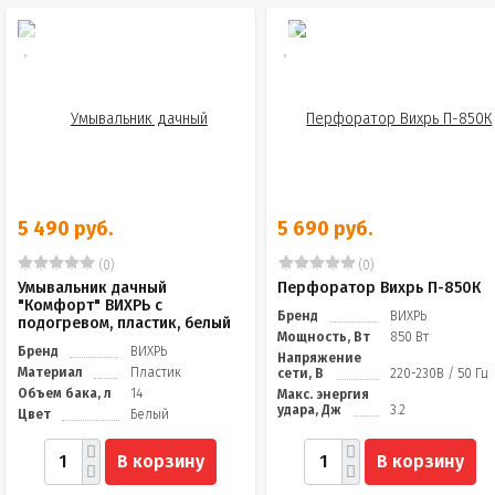
5 490 руб.
5 690 руб.
(0)
(0)
Умывальник дачный
Перфоратор Вихрь П-850К
"Комфорт" ВИХРЬ с
Бренд
ВИХРЬ
подогревом, пластик, белый
Мощность, Вт
850 Вт
Бренд
ВИХРЬ
Напряжение
Материал
Пластик
сети, В
220-230В / 50 Гц
Объем бака, л
14
Макс. энергия
удара, Дж
3.2
Цвет
Белый
В корзину
В корзину