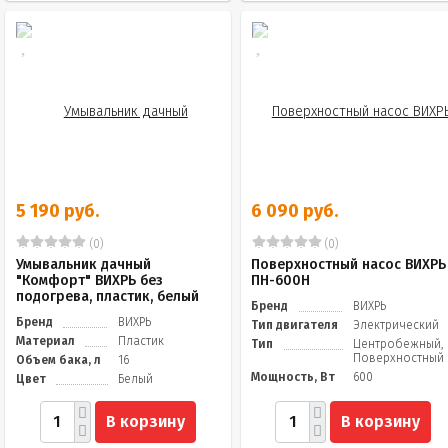
5 190 руб.
6 090 руб.
(0)
(0)
Умывальник дачный
Поверхностный насос ВИХРЬ
"Комфорт" ВИХРЬ без
ПН-600Н
подогрева, пластик, белый
Бренд
ВИХРЬ
Бренд
ВИХРЬ
Тип двигателя
Электрический
Материал
Пластик
Тип
Центробежный,
Поверхностный
Объем бака, л
16
Мощность, Вт
600
Цвет
Белый
В корзину
В корзину