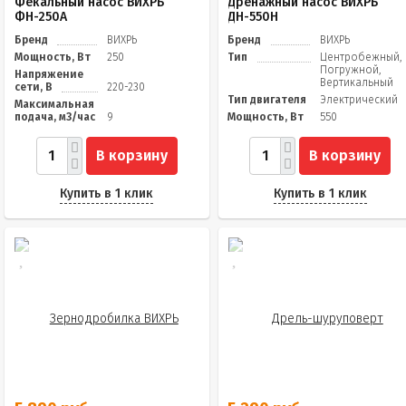
Фекальный насос ВИХРЬ
Дренажный насос ВИХРЬ
ФН-250А
ДН-550Н
Бренд
ВИХРЬ
Бренд
ВИХРЬ
Мощность, Вт
250
Тип
Центробежный,
Погружной,
Напряжение
Вертикальный
сети, В
220-230
Тип двигателя
Электрический
Максимальная
подача, м3/час
9
Мощность, Вт
550
В корзину
В корзину
Купить в 1 клик
Купить в 1 клик