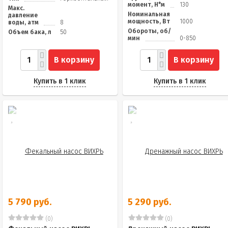
момент, Н*м
130
Макс.
Номинальная
давление
мощность, Вт
1000
воды, атм
8
Обороты, об/
Объем бака, л
50
мин
0-850
В корзину
В корзину
Купить в 1 клик
Купить в 1 клик
5 790 руб.
5 290 руб.
(0)
(0)