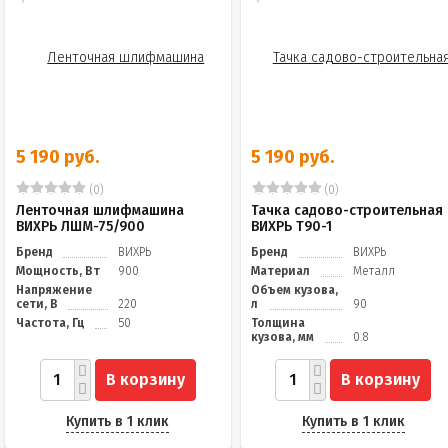
5 190 руб.
5 190 руб.
(0)
(0)
Ленточная шлифмашина
Тачка садово-строительная
ВИХРЬ ЛШМ-75/900
ВИХРЬ Т90-1
Бренд
ВИХРЬ
Бренд
ВИХРЬ
Мощность, Вт
900
Материал
Металл
Напряжение
Объем кузова,
сети, В
220
л
90
Частота, Гц
50
Толщина
кузова, мм
0.8
В корзину
В корзину
Купить в 1 клик
Купить в 1 клик