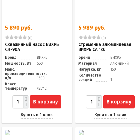
5 890 руб.
5 989 руб.
(0)
(0)
Скважинный насос ВИХРЬ
Стремянка алюминиевая
СН-90А
ВИХРЬ СА 1х6
Бренд
ВИХРЬ
Бренд
ВИХРЬ
Мощность, Вт
550
Материал
Алюминий
Макс.
Нагрузка, кг
150
производительность,
Количество
л/ч
1500
секций
1
Класс
температур
+35°С
В корзину
В корзину
Купить в 1 клик
Купить в 1 клик