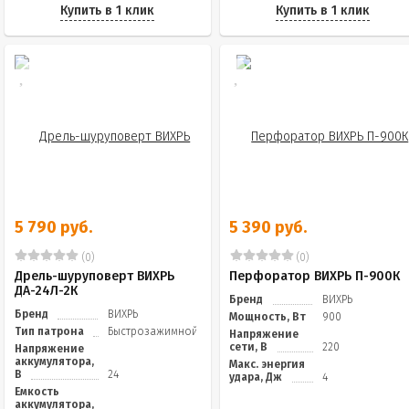
Купить в 1 клик
Купить в 1 клик
5 790 руб.
5 390 руб.
(0)
(0)
Дрель-шуруповерт ВИХРЬ
Перфоратор ВИХРЬ П-900К
ДА-24Л-2К
Бренд
ВИХРЬ
Бренд
ВИХРЬ
Мощность, Вт
900
Тип патрона
Быстрозажимной
Напряжение
сети, В
220
Напряжение
аккумулятора,
Макс. энергия
В
24
удара, Дж
4
Емкость
аккумулятора,