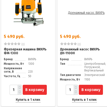
5 490 руб.
5 490 руб.
(0)
(0)
Фрезерная машина ВИХРЬ
Дренажный насос ВИХРЬ
ФМ-1300
ДН-1100Н
Бренд
ВИХРЬ
Бренд
ВИХРЬ
Мощность, Вт
1300
Тип
Центробежный,
Погружной,
Напряжение
Вертикальный
сети, В
220
Тип двигателя
Электрический
Частота, Гц
50
Мощность, Вт
1100
В корзину
В корзину
Купить в 1 клик
Купить в 1 клик