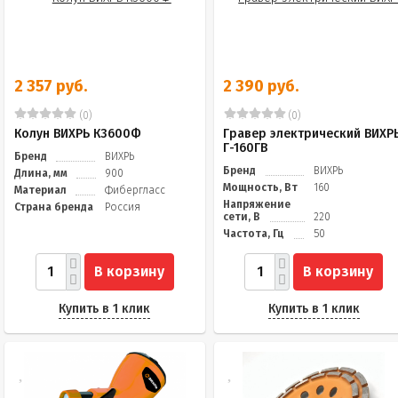
2 357 руб.
2 390 руб.
(0)
(0)
Колун ВИХРЬ К3600Ф
Гравер электрический ВИХР
Г-160ГВ
Бренд
ВИХРЬ
Бренд
ВИХРЬ
Длина, мм
900
Мощность, Вт
160
Материал
Фибергласс
Напряжение
Страна бренда
Россия
сети, В
220
Частота, Гц
50
В корзину
В корзину
Купить в 1 клик
Купить в 1 клик