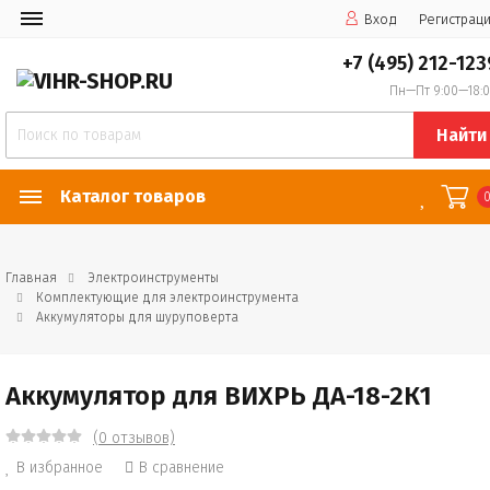
Вход
Регистрац
+7 (495) 212-123
Пн—Пт 9:00—18:
Найти
Каталог товаров
Главная
Электроинструменты
Комплектующие для электроинструмента
Аккумуляторы для шуруповерта
Аккумулятор для ВИХРЬ ДА-18-2К1
(0 отзывов)
В избранное
В сравнение