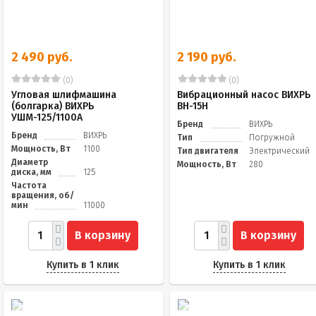
2 490 руб.
2 190 руб.
(0)
(0)
Угловая шлифмашина
Вибрационный насос ВИХРЬ
(болгарка) ВИХРЬ
ВН-15Н
УШМ-125/1100А
Бренд
ВИХРЬ
Бренд
ВИХРЬ
Тип
Погружной
Мощность, Вт
1100
Тип двигателя
Электрический
Диаметр
Мощность, Вт
280
диска, мм
125
Частота
вращения, об/
мин
11000
В корзину
В корзину
Купить в 1 клик
Купить в 1 клик