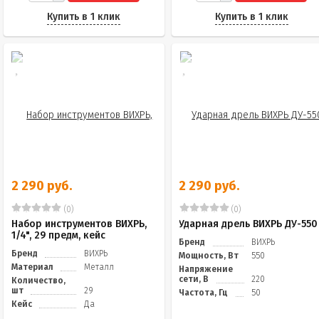
Купить в 1 клик
Купить в 1 клик
2 290 руб.
2 290 руб.
(0)
(0)
Набор инструментов ВИХРЬ,
Ударная дрель ВИХРЬ ДУ-550
1/4", 29 предм, кейс
Бренд
ВИХРЬ
Бренд
ВИХРЬ
Мощность, Вт
550
Материал
Металл
Напряжение
сети, В
220
Количество,
шт
29
Частота, Гц
50
Кейс
Да