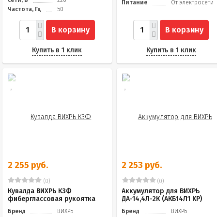
Питание
От электросети
Частота, Гц
50
В корзину
В корзину
Купить в 1 клик
Купить в 1 клик
2 255 руб.
2 253 руб.
(0)
(0)
Кувалда ВИХРЬ К3Ф
Аккумулятор для ВИХРЬ
фиберглассовая рукоятка
ДА-14,4Л-2К (АКБ14Л1 KP)
Бренд
ВИХРЬ
Бренд
ВИХРЬ