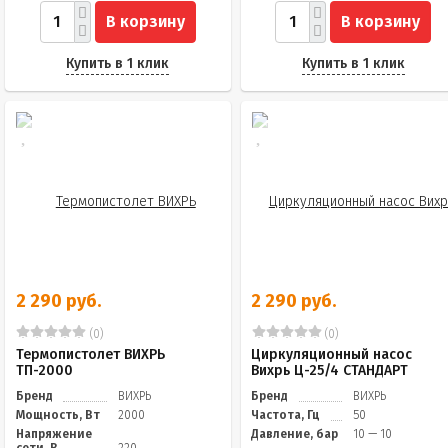
В корзину
В корзину
Купить в 1 клик
Купить в 1 клик
2 290 руб.
2 290 руб.
(0)
(0)
Термопистолет ВИХРЬ
Циркуляционный насос
ТП-2000
Вихрь Ц-25/4 СТАНДАРТ
Бренд
ВИХРЬ
Бренд
ВИХРЬ
Мощность, Вт
2000
Частота, Гц
50
Напряжение
Давление, бар
10 — 10
сети, В
220