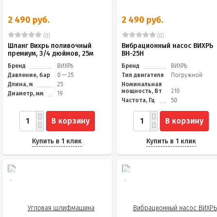
2 490 руб.
2 490 руб.
(0)
(0)
Шланг Вихрь поливочный
Вибрационный насос ВИХРЬ
премиум, 3/4 дюймов, 25м
ВН-25Н
Бренд
ВИХРЬ
Бренд
ВИХРЬ
Давление, бар
0 — 25
Тип двигателя
Погружной
Длина, м
25
Номинальная
мощность, Вт
210
Диаметр, мм
19
Частота, Гц
50
В корзину
В корзину
Купить в 1 клик
Купить в 1 клик