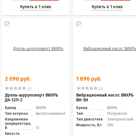
Купить в 1 клик
Купить в 1 клик
2 090 руб.
1 890 руб.
(0)
(0)
Дрель-шуруповерт ВИХРЬ
Вибрационный насос ВИХРЬ
ДА-12Л-2
ВН-5Н
Бренд
ВИХРЬ
Бренд
ВИХРЬ
Тип патрона
Быстрозажимной
Тип
Погружной
Напряжение
Тип двигателя
Электрический
аккумулятора,
Мощность, Вт
280
В
12
Емкость