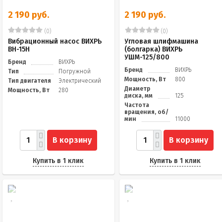
2 190 руб.
2 190 руб.
(0)
(0)
Вибрационный насос ВИХРЬ
Угловая шлифмашина
ВН-15Н
(болгарка) ВИХРЬ
УШМ-125/800
Бренд
ВИХРЬ
Бренд
ВИХРЬ
Тип
Погружной
Мощность, Вт
800
Тип двигателя
Электрический
Диаметр
Мощность, Вт
280
диска, мм
125
Частота
вращения, об/
мин
11000
В корзину
В корзину
Купить в 1 клик
Купить в 1 клик