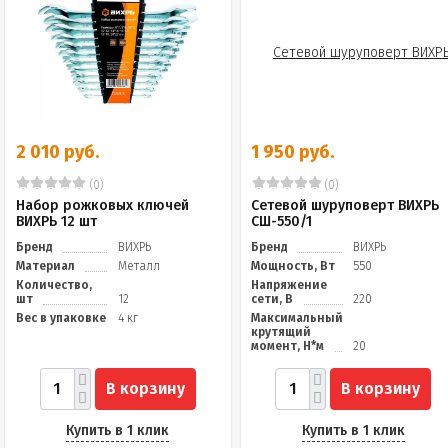
2 010 руб.
1 950 руб.
(0)
(0)
Набор рожковых ключей
Сетевой шуруповерт ВИХРЬ
ВИХРЬ 12 шт
СШ-550/1
Бренд
ВИХРЬ
Бренд
ВИХРЬ
Материал
Металл
Мощность, Вт
550
Количество,
Напряжение
шт
12
сети, В
220
Вес в упаковке
4 кг
Максимальный
крутящий
момент, Н*м
20
В корзину
В корзину
Купить в 1 клик
Купить в 1 клик