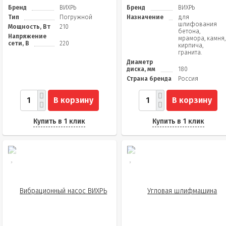
Бренд
ВИХРЬ
Бренд
ВИХРЬ
Тип
Погружной
Назначение
для
шлифования
Мощность, Вт
210
бетона,
Напряжение
мрамора, камня,
сети, В
220
кирпича,
гранита.
Диаметр
диска, мм
180
Страна бренда
Россия
В корзину
В корзину
Купить в 1 клик
Купить в 1 клик