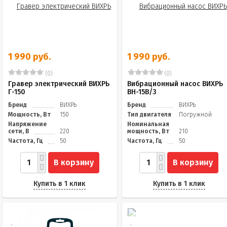
1 990 руб.
1 990 руб.
(0)
(0)
Гравер электрический ВИХРЬ
Вибрационный насос ВИХРЬ
Г-150
ВН-15В/3
Бренд
ВИХРЬ
Бренд
ВИХРЬ
Мощность, Вт
150
Тип двигателя
Погружной
Напряжение
Номинальная
сети, В
220
мощность, Вт
210
Частота, Гц
50
Частота, Гц
50
В корзину
В корзину
Купить в 1 клик
Купить в 1 клик