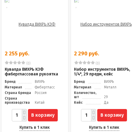
2 255 руб.
2 290 руб.
(0)
(0)
Кувалда ВИХРЬ К3Ф
Набор инструментов ВИХРЬ,
фиберглассовая рукоятка
1/4", 29 предм, кейс
Бренд
ВИХРЬ
Бренд
ВИХРЬ
Материал
Фибергласс
Материал
Металл
Страна бренда
Россия
Количество,
шт
29
Страна
производства
Китай
Кейс
Да
В корзину
В корзину
Купить в 1 клик
Купить в 1 клик