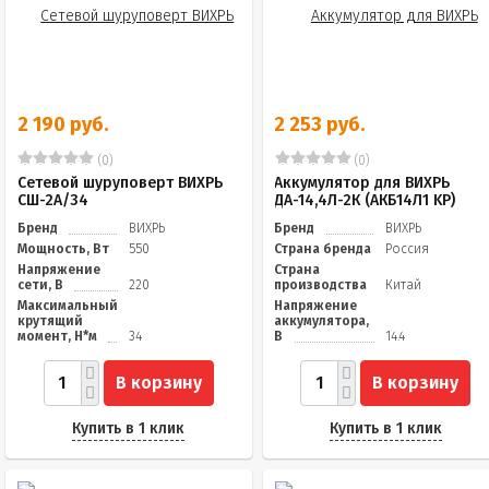
2 190 руб.
2 253 руб.
(0)
(0)
Сетевой шуруповерт ВИХРЬ
Аккумулятор для ВИХРЬ
СШ-2А/34
ДА-14,4Л-2К (АКБ14Л1 KP)
Бренд
ВИХРЬ
Бренд
ВИХРЬ
Мощность, Вт
550
Страна бренда
Россия
Напряжение
Страна
сети, В
220
производства
Китай
Максимальный
Напряжение
крутящий
аккумулятора,
момент, Н*м
34
В
14.4
В корзину
В корзину
Купить в 1 клик
Купить в 1 клик