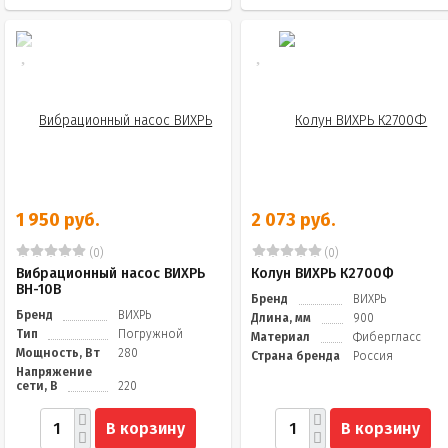
1 950 руб.
2 073 руб.
(0)
(0)
Вибрационный насос ВИХРЬ
Колун ВИХРЬ К2700Ф
ВН-10В
Бренд
ВИХРЬ
Бренд
ВИХРЬ
Длина, мм
900
Тип
Погружной
Материал
Фибергласс
Мощность, Вт
280
Страна бренда
Россия
Напряжение
сети, В
220
В корзину
В корзину