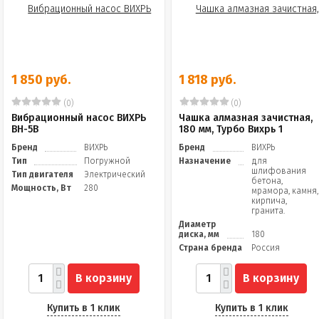
1 850 руб.
1 818 руб.
(0)
(0)
Вибрационный насос ВИХРЬ
Чашка алмазная зачистная,
ВН-5В
180 мм, Турбо Вихрь 1
Бренд
ВИХРЬ
Бренд
ВИХРЬ
Тип
Погружной
Назначение
для
шлифования
Тип двигателя
Электрический
бетона,
Мощность, Вт
280
мрамора, камня,
кирпича,
гранита.
Диаметр
диска, мм
180
Страна бренда
Россия
В корзину
В корзину
Купить в 1 клик
Купить в 1 клик