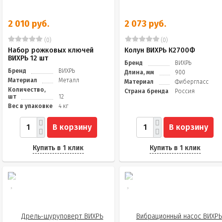
2 010 руб.
2 073 руб.
(0)
(0)
Набор рожковых ключей
Колун ВИХРЬ К2700Ф
ВИХРЬ 12 шт
Бренд
ВИХРЬ
Бренд
ВИХРЬ
Длина, мм
900
Материал
Металл
Материал
Фибергласс
Количество,
Страна бренда
Россия
шт
12
Вес в упаковке
4 кг
В корзину
В корзину
Купить в 1 клик
Купить в 1 клик