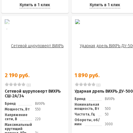
Купить в 1 клик
Купить в 1 клик
2 190 руб.
1 890 руб.
(0)
(0)
Сетевой шуруповерт ВИХРЬ
Ударная дрель ВИХРЬ ДУ-50
СШ-2А/34
Бренд
ВИХРЬ
Бренд
ВИХРЬ
Номинальная
мощность, Вт
500
Мощность, Вт
550
Частота, Гц
50
Напряжение
сети, В
220
Обороты, об/
мин
3000
Максимальный
крутящий
момент, Н*м
34