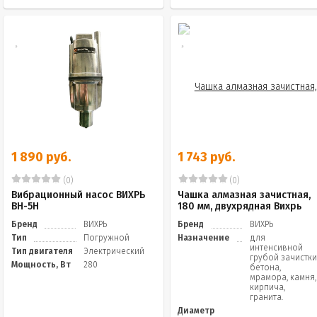
1 890 руб.
1 743 руб.
(0)
(0)
Вибрационный насос ВИХРЬ
Чашка алмазная зачистная,
ВН-5Н
180 мм, двухрядная Вихрь
Бренд
ВИХРЬ
Бренд
ВИХРЬ
Тип
Погружной
Назначение
для
интенсивной
Тип двигателя
Электрический
грубой зачистк
Мощность, Вт
280
бетона,
мрамора, камня,
кирпича,
гранита.
Диаметр