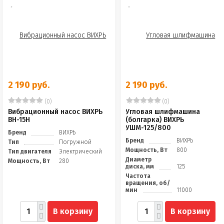
2 190 руб.
2 190 руб.
(0)
(0)
Вибрационный насос ВИХРЬ
Угловая шлифмашина
ВН-15Н
(болгарка) ВИХРЬ
УШМ-125/800
Бренд
ВИХРЬ
Бренд
ВИХРЬ
Тип
Погружной
Мощность, Вт
800
Тип двигателя
Электрический
Диаметр
Мощность, Вт
280
диска, мм
125
Частота
вращения, об/
мин
11000
В корзину
В корзину