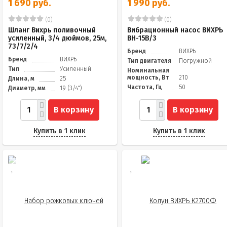
1 690 руб.
1 990 руб.
(0)
(0)
Шланг Вихрь поливочный
Вибрационный насос ВИХРЬ
усиленный, 3/4 дюймов, 25м,
ВН-15В/3
73/7/2/4
Бренд
ВИХРЬ
Бренд
ВИХРЬ
Тип двигателя
Погружной
Тип
Усиленный
Номинальная
мощность, Вт
210
Длина, м
25
Частота, Гц
50
Диаметр, мм
19 (3/4")
В корзину
В корзину
Купить в 1 клик
Купить в 1 клик