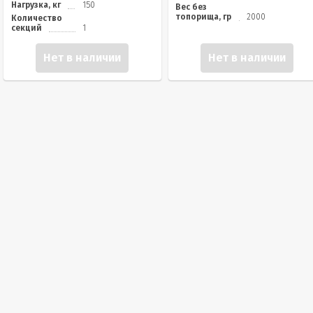
Нагрузка, кг
150
Вес без
топорища, гр
2000
Количество
секций
1
Нет в наличии
Нет в наличии