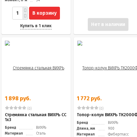
В корзину
Нет в наличии
Купить в 1 клик
1 898 руб.
1 772 руб.
(0)
(0)
Стремянка стальная ВИХРЬ СС
Топор-колун ВИХРЬ ТК2000
1х3
Бренд
ВИХРЬ
Бренд
ВИХРЬ
Длина, мм
900
Материал
Сталь
Материал
Фибергласс