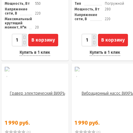
Мощность, Вт
550
Тип
Погружной
Напряжение
Мощность, Вт
280
сети, В
220
Напряжение
Максимальный
сети, В
220
крутящий
момент, Н*м
20
В корзину
В корзину
Купить в 1 клик
Купить в 1 клик
1 990 руб.
1 990 руб.
(0)
(0)