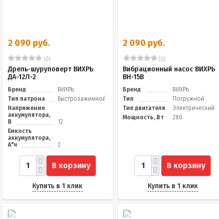
2 090 руб.
2 090 руб.
(0)
(0)
Дрель-шуруповерт ВИХРЬ
Вибрационный насос ВИХРЬ
ДА-12Л-2
ВН-15В
Бренд
ВИХРЬ
Бренд
ВИХРЬ
Тип патрона
Быстрозажимной
Тип
Погружной
Напряжение
Тип двигателя
Электрический
аккумулятора,
Мощность, Вт
280
В
12
Емкость
аккумулятора,
А*ч
2
В корзину
В корзину
Купить в 1 клик
Купить в 1 клик