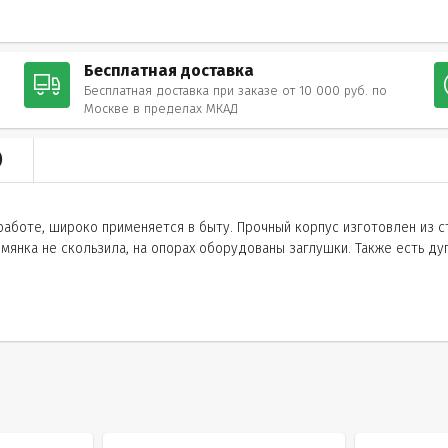
Бесплатная доставка
Бесплатная доставка при заказе от 10 000 руб. по
Москве в пределах МКАД
)
 работе, широко применяется в быту. Прочный корпус изготовлен из 
янка не скользила, на опорах оборудованы заглушки. Также есть ду