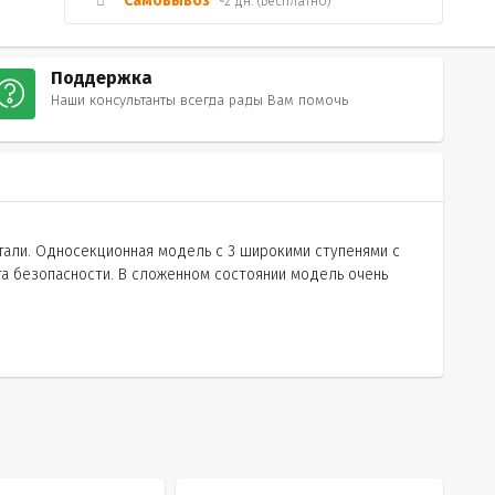
Самовывоз
~2 дн. (Бесплатно)
Поддержка
Наши консультанты всегда рады Вам помочь
стали. Односекционная модель с 3 широкими ступенями с
га безопасности. В сложенном состоянии модель очень