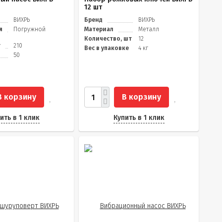
12 шт
ВИХРЬ
Бренд
ВИХРЬ
я
Погружной
Материал
Металл
я
Количество, шт
12
т
210
Вес в упаковке
4 кг
50
В корзину
В корзину
ить в 1 клик
Купить в 1 клик