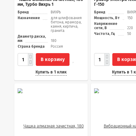
мм, Турбо Вихрь 1
Г-150
Бренд
ВИХРЬ
Бренд
ВИХР
Назначение
для шлифования
Мощность, Вт
150
бетона, мрамора,
Напряжение
камня, кирпича,
сети, В
220
гранита.
Частота, Гц
50
Диаметр диска,
мм
180
Страна бренда
Россия
В корзину
В корзи
Купить в 1 клик
Купить в 1 