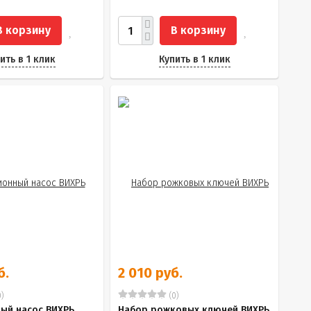
В корзину
В корзину
ить в 1 клик
Купить в 1 клик
б.
2 010 руб.
)
(0)
ый насос ВИХРЬ
Набор рожковых ключей ВИХРЬ