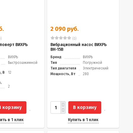
б.
2 090 руб.
)
(0)
поверт ВИХРЬ
Вибрационный насос ВИХРЬ
ВН-15В
ВИХРЬ
Бренд
ВИХРЬ
Быстрозажимной
Тип
Погружной
Тип двигателя
Электрический
, В
12
Мощность, Вт
280
,
2
В корзину
В корзину
ить в 1 клик
Купить в 1 клик