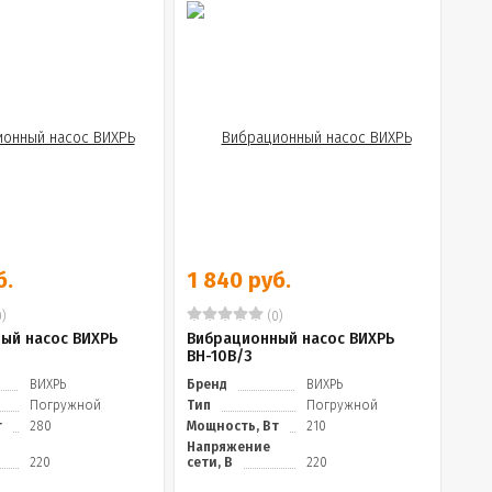
б.
1 840 руб.
)
(0)
ый насос ВИХРЬ
Вибрационный насос ВИХРЬ
ВН-10В/3
ВИХРЬ
Бренд
ВИХРЬ
Погружной
Тип
Погружной
т
280
Мощность, Вт
210
Напряжение
220
сети, В
220