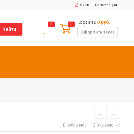
Вход
Регистрация
Корзина
0 руб.
0
0
Найти
Оформить заказ
В избранное
В сравнение