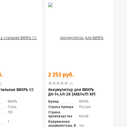
б.
2 253 руб.
)
(0)
тальная ВИХРЬ СС
Аккумулятор для ВИХРЬ
ДА-14,4Л-2К (АКБ14Л1 KP)
ВИХРЬ
Бренд
ВИХРЬ
Сталь
Страна бренда
Россия
150
Страна
производства
Китай
1
Напряжение
аккумулятора, В
14.4