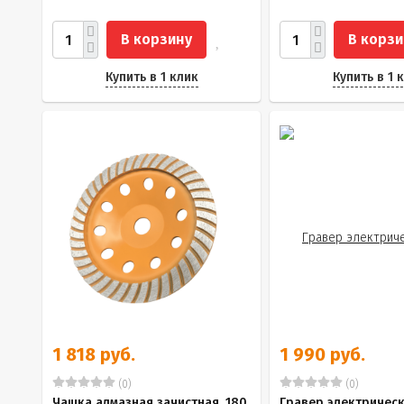
В корзину
В корзи
Купить в 1 клик
Купить в 1 
1 818 руб.
1 990 руб.
(0)
(0)
Чашка алмазная зачистная, 180
Гравер электричес