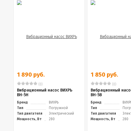
1 890 руб.
1 850 руб.
(0)
(0)
Вибрационный насос ВИХРЬ
Вибрационный насо
ВН-5Н
ВН-5В
Бренд
ВИХРЬ
Бренд
ВИХР
Тип
Погружной
Тип
Погр
Тип двигателя
Электрический
Тип двигателя
Элек
Мощность, Вт
280
Мощность, Вт
280