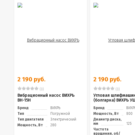
2 190 руб.
2 190 руб.
(0)
(0)
Вибрационный насос ВИХРЬ
Угловая шлифмаши
ВН-15Н
(болгарка) ВИХРЬ У
Бренд
ВИХРЬ
Бренд
ВИХР
Тип
Погружной
Мощность, Вт
800
Тип двигателя
Электрический
Диаметр диска,
мм
125
Мощность, Вт
280
Частота
вращения, об/