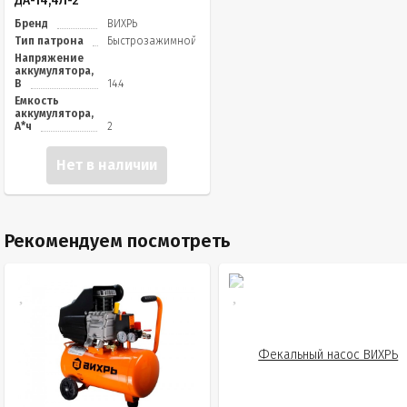
ДА-14,4Л-2
Бренд
ВИХРЬ
Тип патрона
Быстрозажимной
Напряжение
аккумулятора,
В
14.4
Емкость
аккумулятора,
А*ч
2
Нет в наличии
Рекомендуем посмотреть