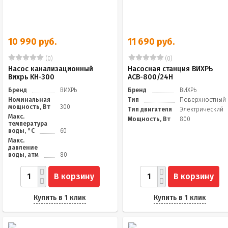
10 990 руб.
11 690 руб.
(0)
(0)
Насос канализационный
Насосная станция ВИХРЬ
Вихрь КН-300
АСВ-800/24Н
Бренд
ВИХРЬ
Бренд
ВИХРЬ
Номинальная
Тип
Поверхностный
мощность, Вт
300
Тип двигателя
Электрический
Макс.
Мощность, Вт
800
температура
воды, °C
60
Макс.
давление
воды, атм
80
В корзину
В корзину
Купить в 1 клик
Купить в 1 клик