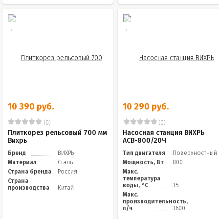
10 390 руб.
10 290 руб.
(0)
(0)
Плиткорез рельсовый 700 мм
Насосная станция ВИХРЬ
Вихрь
АСВ-800/20Ч
Бренд
ВИХРЬ
Тип двигателя
Поверхностный
Материал
Сталь
Мощность, Вт
800
Страна бренда
Россия
Макс.
температура
Страна
воды, °C
35
производства
Китай
Макс.
производительность,
л/ч
3600