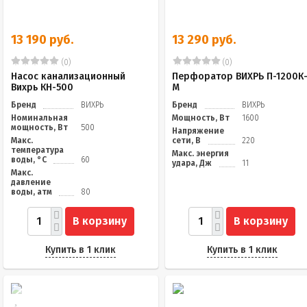
13 190 руб.
13 290 руб.
(0)
(0)
Насос канализационный
Перфоратор ВИХРЬ П-1200К
Вихрь КН-500
М
Бренд
ВИХРЬ
Бренд
ВИХРЬ
Номинальная
Мощность, Вт
1600
мощность, Вт
500
Напряжение
Макс.
сети, В
220
температура
Макс. энергия
воды, °C
60
удара, Дж
11
Макс.
давление
воды, атм
80
В корзину
В корзину
Купить в 1 клик
Купить в 1 клик