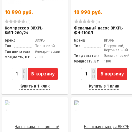
10 990 руб.
10 990 руб.
(0)
(0)
Компрессор ВИХРЬ
Фекальный насос ВИХРЬ
КМП-260/24
ФН-1100Л
Бренд
ВИХРЬ
Бренд
ВИХРЬ
Тип
Поршневой
Тип
Погружной,
Вертикальный
Тип двигателя
Электрический
Тип двигателя
Электрический
Мощность, Вт
2000
Мощность, Вт
1100
В корзину
В корзину
Купить в 1 клик
Купить в 1 клик