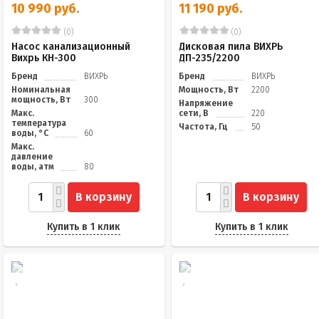
10 990 руб.
11 190 руб.
(0)
(0)
Насос канализационный
Дисковая пила ВИХРЬ
Вихрь КН-300
ДП-235/2200
Бренд
ВИХРЬ
Бренд
ВИХРЬ
Номинальная
Мощность, Вт
2200
мощность, Вт
300
Напряжение
Макс.
сети, В
220
температура
Частота, Гц
50
воды, °C
60
Макс.
давление
воды, атм
80
В корзину
В корзину
Купить в 1 клик
Купить в 1 клик