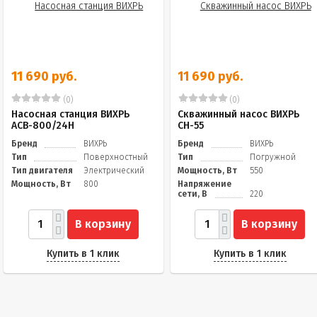
11 690 руб.
11 690 руб.
(0)
(0)
Насосная станция ВИХРЬ
Скважинный насос ВИХРЬ
АСВ-800/24Н
СН-55
Бренд
ВИХРЬ
Бренд
ВИХРЬ
Тип
Поверхностный
Тип
Погружной
Тип двигателя
Электрический
Мощность, Вт
550
Мощность, Вт
800
Напряжение
сети, В
220
В корзину
В корзину
Купить в 1 клик
Купить в 1 клик