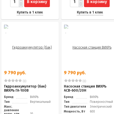
В корзину
В корзину
Купить в 1 клик
Купить в 1 клик
9 790 руб.
9 790 руб.
(0)
(0)
Гидроаккумулятор (бак)
Насосная станция ВИХРЬ
ВИХРЬ ГА-100В
АСВ-600/20Н
Бренд
ВИХРЬ
Бренд
ВИХРЬ
Тип
Вертикальный
Тип
Поверхностный
Макс.
Тип двигателя
Электрический
давление
Мощность, Вт
600
воды, атм
10