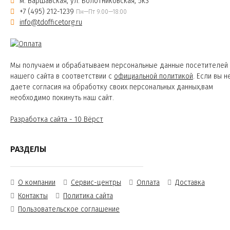
м. Варшавская, ул. Болотниковская, 5к3
+7 (495) 212-1239
Пн—Пт 9:00—18:00
info@tdofficetorg.ru
Мы получаем и обрабатываем персональные данные посетителей
нашего сайта в соответствии с
официальной политикой
. Если вы н
даете согласия на обработку своих персональных данных,вам
необходимо покинуть наш сайт.
Разработка сайта - 10 Вёрст
РАЗДЕЛЫ
О компании
Сервис-центры
Оплата
Доставка
Контакты
Политика сайта
Пользовательское соглашение