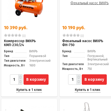
10 390 руб.
10 190 руб.
(0)
(0)
Компрессор ВИХРЬ
Фекальный насос ВИХРЬ
КМП-230/24
ФН-750
Бренд
ВИХРЬ
Бренд
ВИХРЬ
Тип
Поршневой
Тип
Погружной,
Вертикальный
Тип двигателя
Электрический
Тип двигателя
Электрический
Мощность, Вт
1600
Мощность, Вт
750
В корзину
В корзину
Купить в 1 клик
Купить в 1 клик