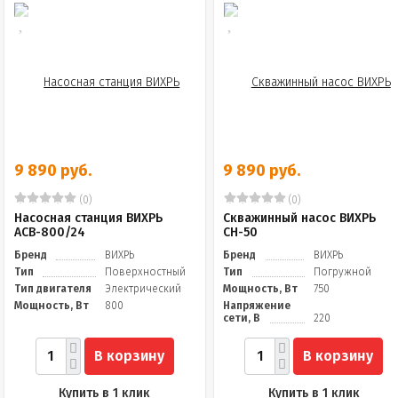
9 890 руб.
9 890 руб.
(0)
(0)
Насосная станция ВИХРЬ
Скважинный насос ВИХРЬ
АСВ-800/24
СН-50
Бренд
ВИХРЬ
Бренд
ВИХРЬ
Тип
Поверхностный
Тип
Погружной
Тип двигателя
Электрический
Мощность, Вт
750
Мощность, Вт
800
Напряжение
сети, В
220
В корзину
В корзину
Купить в 1 клик
Купить в 1 клик