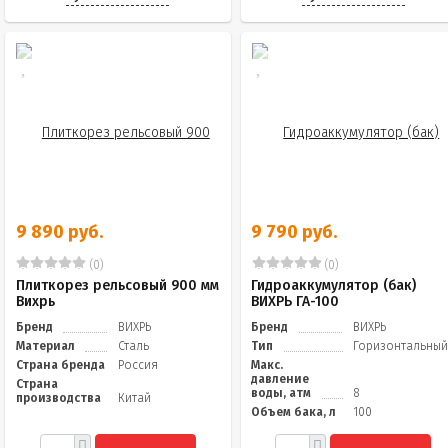
9 890 руб.
9 790 руб.
(0)
(0)
Плиткорез рельсовый 900 мм
Гидроаккумулятор (бак)
Вихрь
ВИХРЬ ГА-100
Бренд
ВИХРЬ
Бренд
ВИХРЬ
Материал
Сталь
Тип
Горизонтальны
Страна бренда
Россия
Макс.
давление
Страна
воды, атм
8
производства
Китай
Объем бака, л
100