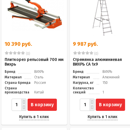
10 390 руб.
9 987 руб.
(0)
(0)
Плиткорез рельсовый 700 мм
Стремянка алюминиевая
Вихрь
ВИХРЬ СА 1х9
Бренд
ВИХРЬ
Бренд
ВИХРЬ
Материал
Сталь
Материал
Алюминий
Страна бренда
Россия
Нагрузка, кг
150
Страна
Количество
производства
Китай
секций
1
В корзину
В корзину
Купить в 1 клик
Купить в 1 клик