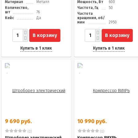
Материал
Металл
Мощность, Вт
600
Количество,
Частота, Гц
50
шт
76
Частота
Кейс
Да
вращения, об/
мин
2950
В корзину
В корзину
Купить в 1 клик
Купить в 1 клик
9 690 руб.
10 990 руб.
(0)
(0)
Штроборез электрический
Компрессор ВИХРЬ