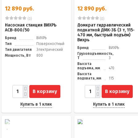
12 890 руб.
12 890 руб.
(0)
(0)
Насосная станция ВИХРЬ
Домкрат гидравлический
АСВ-800/50
подкатной ДМК-3Б (3 т, 115-
470 мм, быстрый подъём)
Бренд
ВИХРЬ
Вихрь
Тип
Поверхностный
Бренд
ВИХРЬ
Тип двигателя
Электрический
Грузоподъемность,
Мощность, Вт
800
Т
3
Высота
подъема, мм
470
Высота
подхвата, мм
115
В корзину
В корзину
Купить в 1 клик
Купить в 1 клик