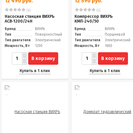
12 490 руб.
12 590 руб.
(0)
(0)
Насосная станция ВИХРЬ
Компрессор ВИХРЬ
АСВ-1200/24Н
КМП-240/50
Бренд
ВИХРЬ
Бренд
ВИХРЬ
Тип
Поверхностный
Тип
Поршневой
Тип двигателя
Электрический
Тип двигателя
Электрический
Мощность, Вт
1200
Мощность, Вт
1600
В корзину
В корзину
Купить в 1 клик
Купить в 1 клик