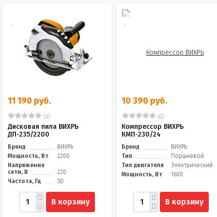
11 190 руб.
10 390 руб.
(0)
(0)
Дисковая пила ВИХРЬ
Компрессор ВИХРЬ
ДП-235/2200
КМП-230/24
Бренд
ВИХРЬ
Бренд
ВИХРЬ
Мощность, Вт
2200
Тип
Поршневой
Напряжение
Тип двигателя
Электрический
сети, В
220
Мощность, Вт
1600
Частота, Гц
50
В корзину
В корзину