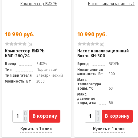
10 990 руб.
10 990 руб.
(0)
(0)
Компрессор ВИХРЬ
Насос канализационный
КМП-260/24
Вихрь КН-300
Бренд
ВИХРЬ
Бренд
ВИХРЬ
Тип
Поршневой
Номинальная
мощность, Вт
300
Тип двигателя
Электрический
Макс.
Мощность, Вт
2000
температура
воды, °C
60
Макс.
давление
воды, атм
80
В корзину
В корзину
Купить в 1 клик
Купить в 1 клик