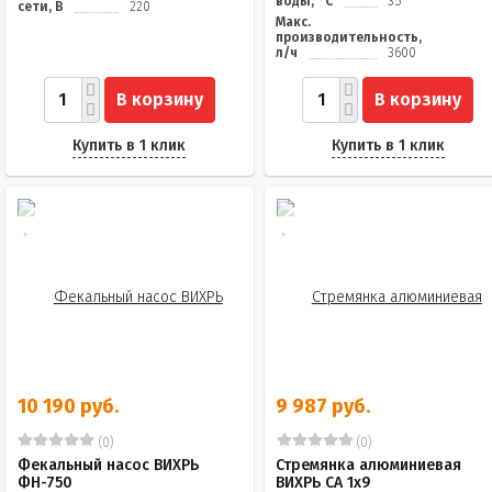
воды, °C
35
сети, В
220
Макс.
производительность,
л/ч
3600
В корзину
В корзину
Купить в 1 клик
Купить в 1 клик
10 190 руб.
9 987 руб.
(0)
(0)
Фекальный насос ВИХРЬ
Стремянка алюминиевая
ФН-750
ВИХРЬ СА 1х9