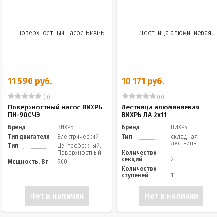
11 590 руб.
10 171 руб.
(0)
(0)
Поверхностный насос ВИХРЬ
Лестница алюминиевая
ПН-900ЧЭ
ВИХРЬ ЛА 2х11
Бренд
ВИХРЬ
Бренд
ВИХРЬ
Тип двигателя
Электрический
Тип
складная
лестница
Тип
Центробежный,
Поверхностный
Количество
секций
2
Мощность, Вт
900
Количество
ступеней
11
Нет в наличии
Нет в наличии