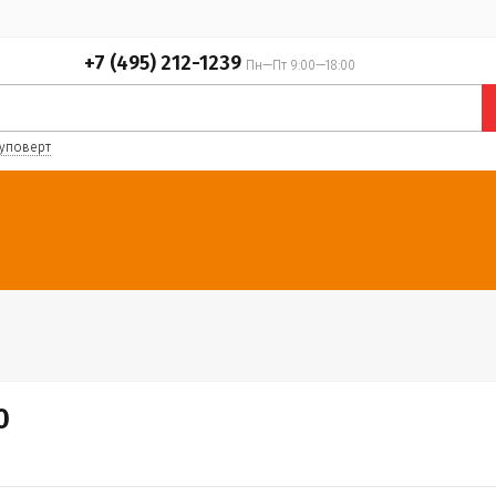
+7 (495) 212-1239
Пн—Пт 9:00—18:00
уповерт
0