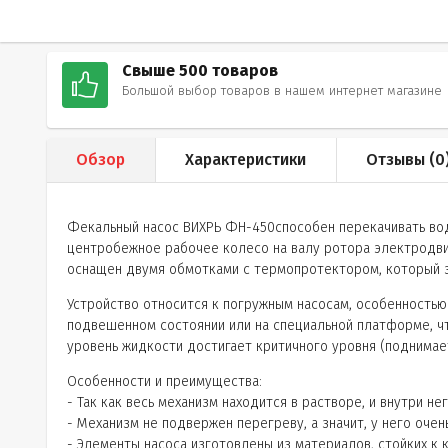
Свыше 500 товаров
Большой выбор товаров в нашем интернет магазине
Обзор
Характеристики
Отзывы (
0
Фекальный насос ВИХРЬ ФН-450способен перекачивать воду
центробежное рабочее колесо на валу ротора электродвиг
оснащен двумя обмотками с термопротектором, который 
Устройство относится к погружным насосам, особенностью
подвешенном состоянии или на специальной платформе, чт
уровень жидкости достигает критичного уровня (поднимае
Особенности и преимущества:
- Так как весь механизм находится в растворе, и внутри не
- Механизм не подвержен перегреву, а значит, у него очен
- Элементы насоса изготовлены из материалов, стойких к 