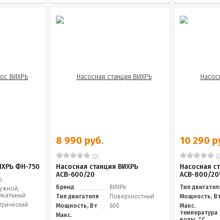
8 990 руб.
10 290 р
(0)
(0
ИХРЬ ФН-750
Насосная станция ВИХРЬ
Насосная с
АСВ-600/20
АСВ-800/20
Ь
Бренд
ВИХРЬ
Тип двигател
ужной,
икальный
Тип двигателя
Поверхностный
Мощность, В
трический
Мощность, Вт
600
Макс.
температура
Макс.
воды, °C