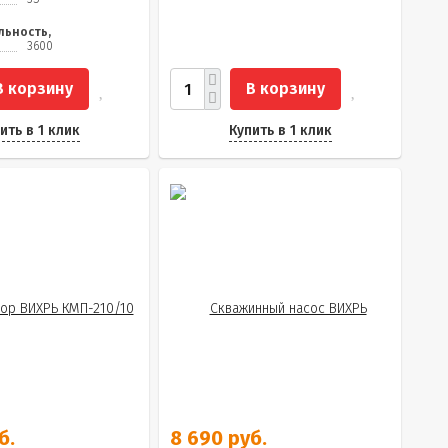
льность,
3600
В корзину
В корзину
ить в 1 клик
Купить в 1 клик
б.
8 690 руб.