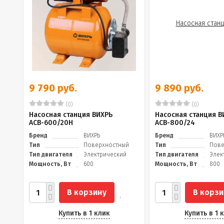
9 790 руб.
9 890 руб.
(0)
(0)
Насосная станция ВИХРЬ
Насосная станция В
АСВ-600/20Н
АСВ-800/24
Бренд
ВИХРЬ
Бренд
ВИХР
Тип
Поверхностный
Тип
Пове
Тип двигателя
Электрический
Тип двигателя
Элек
Мощность, Вт
600
Мощность, Вт
800
В корзину
В корзи
Купить в 1 клик
Купить в 1 