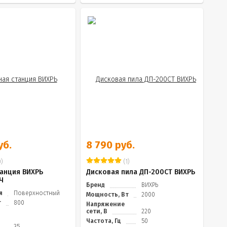
уб.
8 790 руб.
)
(1)
танция ВИХРЬ
Дисковая пила ДП-200СТ ВИХРЬ
Ч
Бренд
ВИХРЬ
я
Поверхностный
Мощность, Вт
2000
т
800
Напряжение
сети, В
220
Частота, Гц
50
35