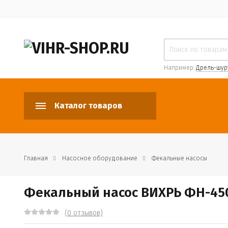
Например:
Дрель-шур
Каталог товаров
Главная
Насосное оборудование
Фекальные насосы
Фекальный насос ВИХРЬ ФН-45
(0 отзывов)