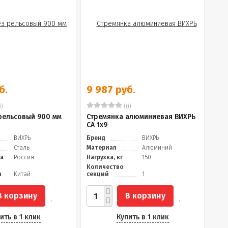
б.
9 987 руб.
)
(0)
рельсовый 900 мм
Стремянка алюминиевая ВИХРЬ
СА 1х9
ВИХРЬ
Бренд
ВИХРЬ
Сталь
Материал
Алюминий
да
Россия
Нагрузка, кг
150
Количество
а
Китай
секций
1
В корзину
В корзину
ить в 1 клик
Купить в 1 клик