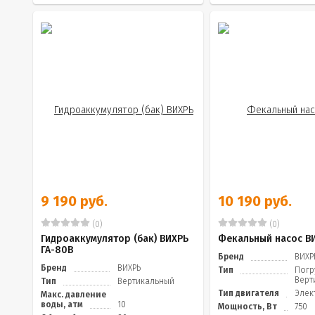
9 190 руб.
10 190 руб.
(0)
(0)
Гидроаккумулятор (бак) ВИХРЬ
Фекальный насос В
ГА-80В
Бренд
ВИХР
Бренд
ВИХРЬ
Тип
Погр
Верт
Тип
Вертикальный
Тип двигателя
Элек
Макс. давление
воды, атм
10
Мощность, Вт
750