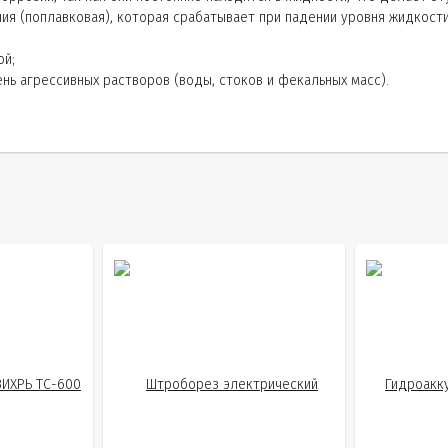
я (поплавковая), которая срабатывает при падении уровня жидкости
ой;
нь агрессивных растворов (воды, стоков и фекальных масс).