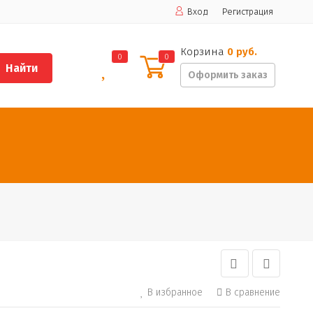
Вход
Регистрация
Корзина
0 руб.
0
0
Найти
Оформить заказ
В избранное
В сравнение