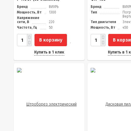
Бренд
ВИХРЬ
Бренд
ВИХР
Мощность, Вт
1300
Тип
Погр
Верт
Напряжение
сети, В
220
Тип двигателя
Элек
Частота, Гц
50
Мощность, Вт
450
В корзину
В корзи
Купить в 1 клик
Купить в 1 