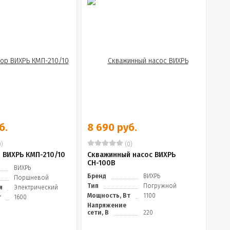
б.
8 690 руб.
)
(0)
 ВИХРЬ КМП-210/10
Скважинный насос ВИХРЬ
СН-100В
ВИХРЬ
Бренд
ВИХРЬ
Поршневой
Тип
Погружной
я
Электрический
Мощность, Вт
1100
т
1600
Напряжение
сети, В
220