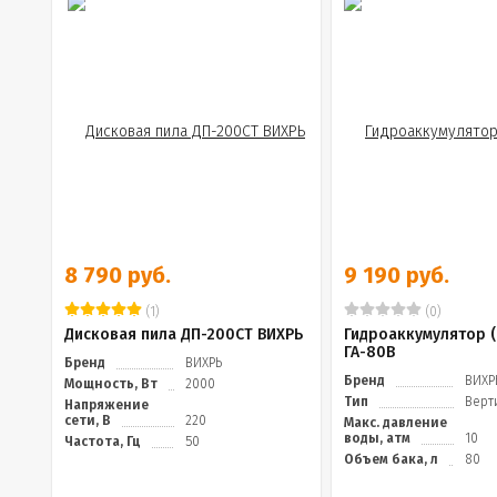
8 790 руб.
9 190 руб.
(1)
(0)
Дисковая пила ДП-200СТ ВИХРЬ
Гидроаккумулятор (
ГА-80В
Бренд
ВИХРЬ
Бренд
ВИХР
Мощность, Вт
2000
Тип
Верт
Напряжение
сети, В
220
Макс. давление
воды, атм
10
Частота, Гц
50
Объем бака, л
80