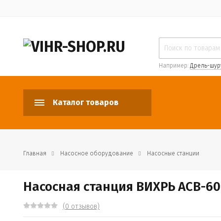
Например:
Дрель-шур
Каталог товаров
Главная
Насосное оборудование
Насосные станции
Насосная станция ВИХРЬ АСВ-60
(0 отзывов)