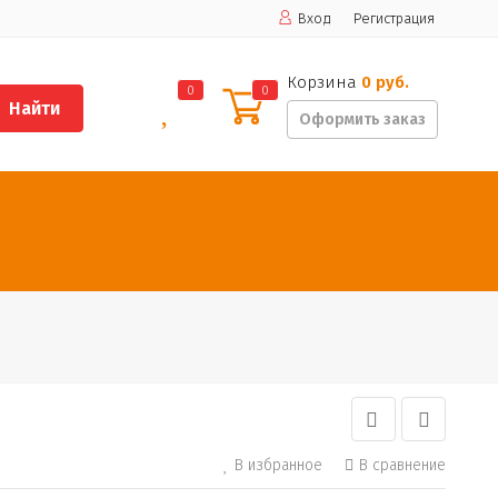
Вход
Регистрация
Корзина
0 руб.
0
0
Найти
Оформить заказ
В избранное
В сравнение